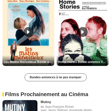
Les Matins merveilleux Bande-annonce VF
Home stories Bande-annonce VO STFR
Bandes-annonces à ne pas manquer
Films Prochainement au Cinéma
Mutiny
de Jean-François Richet
avec Jason Statham, Annabelle Wallis