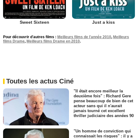
Sweet Sixteen
Just a kiss
Pour découvrir d'autres films :
Meilleurs films de l'année 2010
,
Meilleurs
films Drame
,
Meilleurs films Drame en 2010
.
Toutes les actus Ciné
"Il était encore meilleur la
deuxième fois" : Richard Gere
pense beaucoup de bien de cet
acteur sans qui il n'aurait
jamais tourné cet excellent
thriller judiciaire des années 90
"Un homme de conviction qui
connaissait les risques" : il y a