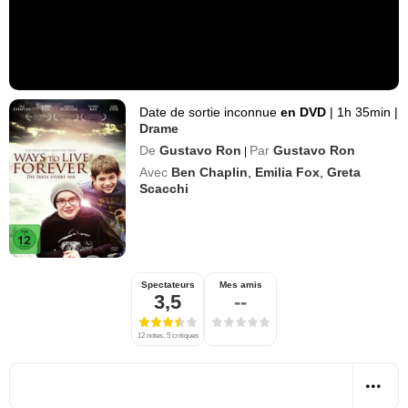
Date de sortie inconnue
en DVD
|
1h 35min
|
Drame
De
Gustavo Ron
Par
Gustavo Ron
|
Avec
Ben Chaplin
,
Emilia Fox
,
Greta
Scacchi
Spectateurs
Mes amis
3,5
--
12 notes, 5 critiques