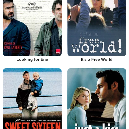
Looking for Eric
It's a Free World