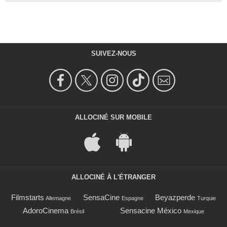
SUIVEZ-NOUS
ALLOCINÉ SUR MOBILE
ALLOCINÉ À L'ÉTRANGER
Filmstarts
SensaCine
Beyazperde
Allemagne
Espagne
Turquie
AdoroCinema
Sensacine México
Brésil
Mexique