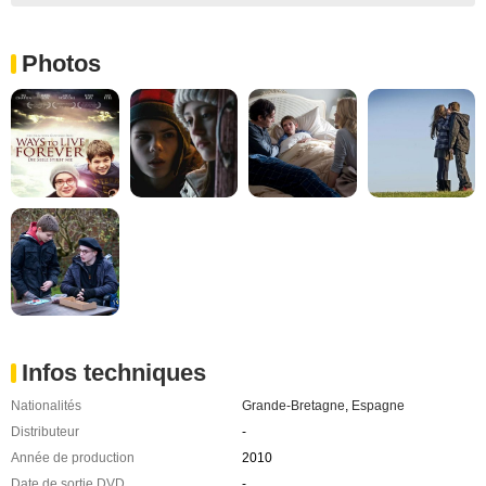
Photos
Infos techniques
Nationalités
Grande-Bretagne
,
Espagne
Distributeur
-
Année de production
2010
Date de sortie DVD
-