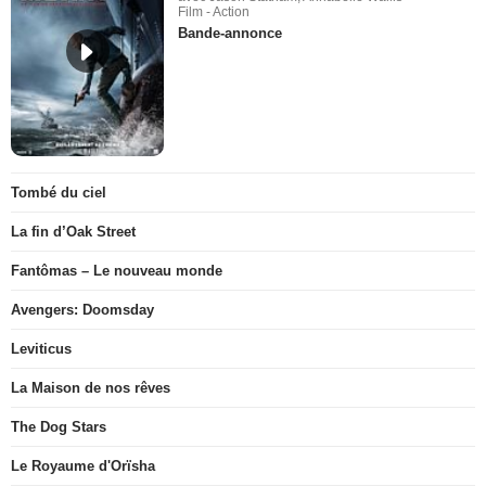
Film - Action
Bande-annonce
Tombé du ciel
La fin d’Oak Street
Fantômas – Le nouveau monde
Avengers: Doomsday
Leviticus
La Maison de nos rêves
The Dog Stars
Le Royaume d'Orïsha