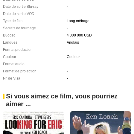
Date de sortie Blu-ray
-
Date de sortie VOD
-
Type de film
Long métrage
Secrets de tournage
-
Budget
4 000 000 USD
Langues
Anglais
Format production
-
Couleur
Couleur
Format audio
-
Format de projection
-
N° de Visa
-
Si vous aimez ce film, vous pourriez
aimer ...