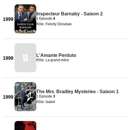
Inspecteur Barnaby - Saison 2
1 Episode
4
1999
Rôle: Felicity Dinsdale
L'Amante Perduto
1999
Rôle: La grand-mère
The Mrs. Bradley Mysteries - Saison 1
1 Episode
3
1999
Rôle: Isabel