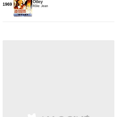
Otley
1969
Rôle: Jean