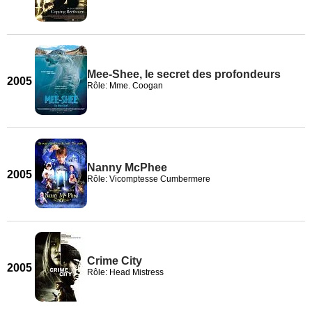
Mee-Shee, le secret des profondeurs
2005
Rôle: Mme. Coogan
Nanny McPhee
2005
Rôle: Vicomptesse Cumbermere
Crime City
2005
Rôle: Head Mistress