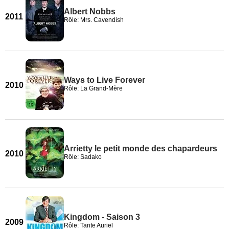
Albert Nobbs
2011
Rôle: Mrs. Cavendish
Ways to Live Forever
2010
Rôle: La Grand-Mère
Arrietty le petit monde des chapardeurs
2010
Rôle: Sadako
Kingdom - Saison 3
2009
Rôle: Tante Auriel