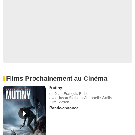
Films Prochainement au Cinéma
Mutiny
de Jean-François Richet
avec Jason Statham, Annabelle Wallis
Film - Action
Bande-annonce