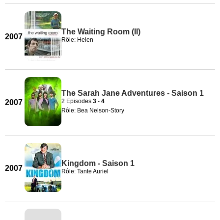
The Waiting Room (II)
2007
Rôle: Helen
The Sarah Jane Adventures - Saison 1
2 Episodes
3
-
4
2007
Rôle: Bea Nelson-Story
Kingdom - Saison 1
2007
Rôle: Tante Auriel