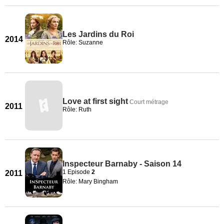
Les Jardins du Roi
2014
Rôle: Suzanne
Love at first sight
Court métrage
2011
Rôle: Ruth
Inspecteur Barnaby - Saison 14
1 Episode
2
2011
Rôle: Mary Bingham