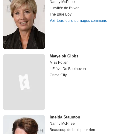
Nanny McPhee
L'Invitée de l'hiver
The Blue Boy
Voir tous leurs tournages communs
Matyelok Gibbs
Miss Potter
L'Elève De Beethoven
Crime City
Imelda Staunton
Nanny McPhee
Beaucoup de bruit pour rien