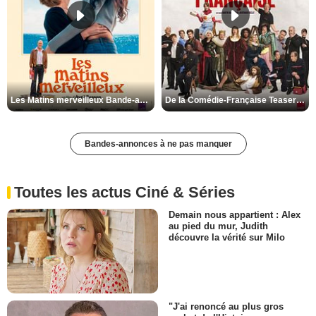
Les Matins merveilleux Bande-annonce VF
De la Comédie-Française Teaser VF
Bandes-annonces à ne pas manquer
Toutes les actus Ciné & Séries
Demain nous appartient : Alex
au pied du mur, Judith
découvre la vérité sur Milo
"J'ai renoncé au plus gros