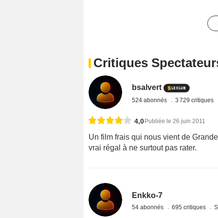
Critiques Spectateur
bsalvert
524 abonnés
3 729 critiques
4,0
Publiée le 26 juin 2011
Un film frais qui nous vient de Grand
vrai régal à ne surtout pas rater.
Enkko-7
54 abonnés
695 critiques
S