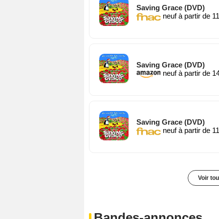
Saving Grace (DVD)
neuf à partir de 1
Saving Grace (DVD)
neuf à partir de 1
Saving Grace (DVD)
neuf à partir de 1
Voir to
Bandes-annonces