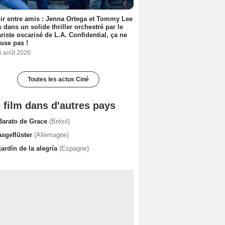
ir entre amis : Jenna Ortega et Tommy Lee
 dans un solide thriller orchestré par le
riste oscarisé de L.A. Confidential, ça ne
fuse pas !
6 août 2026
Toutes les actus Ciné
 film dans d'autres pays
Barato de Grace
(Brésil)
asgeflüster
(Allemagne)
jardín de la alegría
(Espagne)