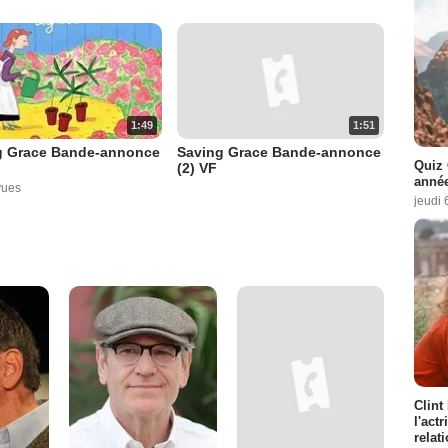
1:49
1:51
g Grace Bande-annonce
Saving Grace Bande-annonce
Quiz 
(2) VF
année
vues
jeudi 
Clint
l'act
relat