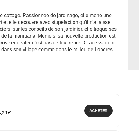
e cottage. Passionnee de jardinage, elle mene une
t et elle decouvre avec stupefaction qu'il n'a laisse
iers, sur les conseils de son jardinier, elle troque ses
 de la marijuana. Meme si sa nouvelle production est
mproviser dealer n'est pas de tout repos. Grace va donc
 dans son village comme dans le milieu de Londres.
ACHETER
4,23 €