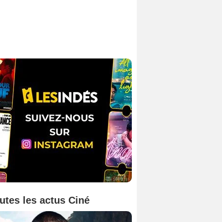
utes les actus Ciné