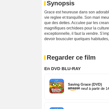
Synopsis
Grace est heureuse dans son adorabl
vie reglee et tranquille. Son mari meur
que des dettes. Acculee par les creanc
magnifiques orchidees pour la culture
exceptionnelle, il faut la vendre. S'i
devoir bousculer quelques habitudes,
Regarder ce film
En DVD BLU-RAY
Saving Grace (DVD)
neuf à partir de 1