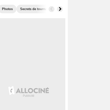
Photos
Secrets de tournage
Récompenses
Films similaire