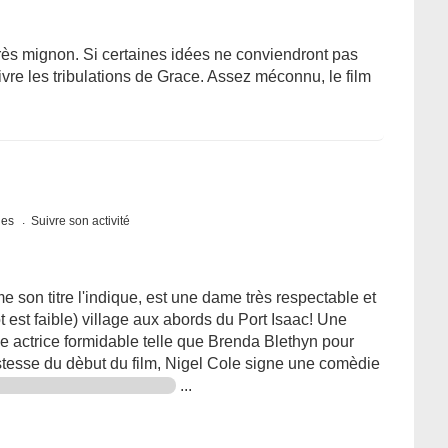
 très mignon. Si certaines idées ne conviendront pas
ivre les tribulations de Grace. Assez méconnu, le film
ques
Suivre son activité
me son titre l'indique, est une dame très respectable et
 est faible) village aux abords du Port Isaac! Une
une actrice formidable telle que Brenda Blethyn pour
tristesse du dèbut du film, Nigel Cole signe une comèdie
...