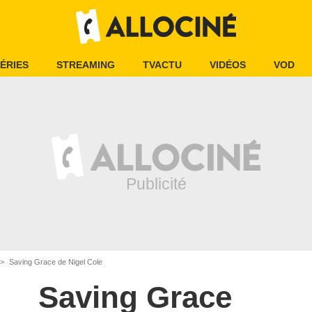
ÉRIES
STREAMING
TVACTU
VIDÉOS
VOD
Saving Grace de Nigel Cole
Saving Grace