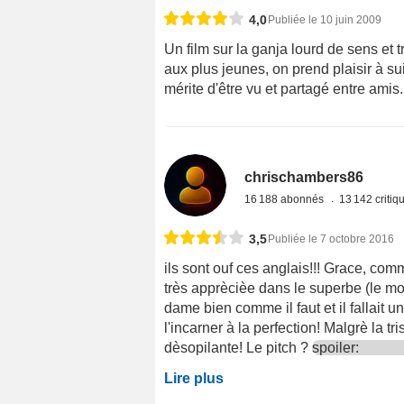
4,0
Publiée le 10 juin 2009
Un film sur la ganja lourd de sens et
aux plus jeunes, on prend plaisir à su
mérite d'être vu et partagé entre amis.
chrischambers86
16 188 abonnés
13 142 criti
3,5
Publiée le 7 octobre 2016
ils sont ouf ces anglais!!! Grace, com
très apprècièe dans le superbe (le mot
dame bien comme il faut et il fallait 
l'incarner à la perfection! Malgrè la 
dèsopilante! Le pitch ?
spoiler:
Lire plus