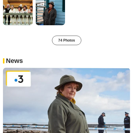
74 Photos
News