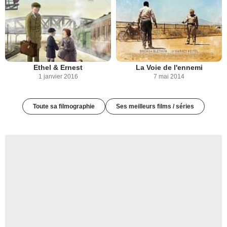
Ethel & Ernest
La Voie de l'ennemi
1 janvier 2016
7 mai 2014
Toute sa filmographie
Ses meilleurs films / séries