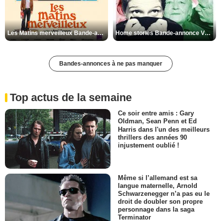
Les Matins merveilleux Bande-annonce VF
Home stories Bande-annonce VO STFR
Bandes-annonces à ne pas manquer
Top actus de la semaine
Ce soir entre amis : Gary
Oldman, Sean Penn et Ed
Harris dans l'un des meilleurs
thrillers des années 90
injustement oublié !
Même si l’allemand est sa
langue maternelle, Arnold
Schwarzenegger n’a pas eu le
droit de doubler son propre
personnage dans la saga
Terminator