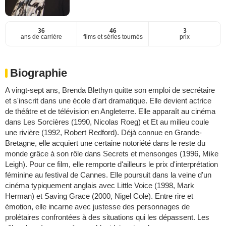
36
46
3
ans de carrière
films et séries tournés
prix
Biographie
A vingt-sept ans, Brenda Blethyn quitte son emploi de secrétaire
et s'inscrit dans une école d'art dramatique. Elle devient actrice
de théâtre et de télévision en Angleterre. Elle apparaît au cinéma
dans Les Sorcières (1990, Nicolas Roeg) et Et au milieu coule
une rivière (1992, Robert Redford). Déjà connue en Grande-
Bretagne, elle acquiert une certaine notoriété dans le reste du
monde grâce à son rôle dans Secrets et mensonges (1996, Mike
Leigh). Pour ce film, elle remporte d'ailleurs le prix d'interprétation
féminine au festival de Cannes. Elle poursuit dans la veine d'un
cinéma typiquement anglais avec Little Voice (1998, Mark
Herman) et Saving Grace (2000, Nigel Cole). Entre rire et
émotion, elle incarne avec justesse des personnages de
prolétaires confrontées à des situations qui les dépassent. Les