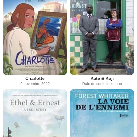
Charlotte
Kate & Koji
9 novembre 2022
Date de sortie inconnue