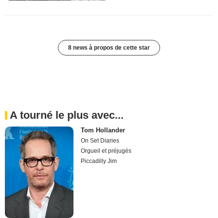
8 news à propos de cette star
A tourné le plus avec...
Tom Hollander
On Set Diaries
Orgueil et préjugés
Piccadilly Jim