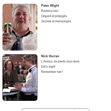
Peter Wight
Reviens-moi
Orgueil et préjugés
Secrets et mensonges
Nick Hurran
L'Amour, six pieds sous terre
Girl's night
Remember me?