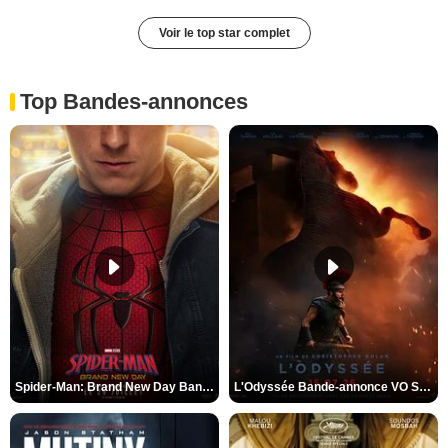
Voir le top star complet
Top Bandes-annonces
Spider-Man: Brand New Day Bande-annonce VO STFR
L'Odyssée Bande-annonce VO STFR