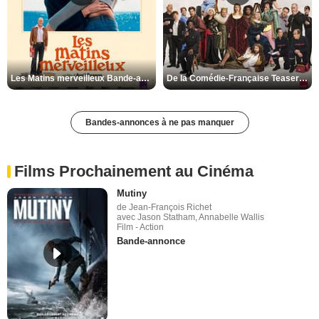
Les Matins merveilleux Bande-annonce VF
De la Comédie-Française Teaser VF
Bandes-annonces à ne pas manquer
Films Prochainement au Cinéma
Mutiny
de Jean-François Richet
avec Jason Statham, Annabelle Wallis
Film - Action
Bande-annonce