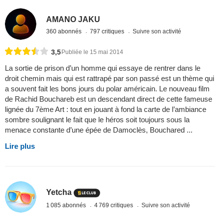
AMANO JAKU
360 abonnés
797 critiques
Suivre son activité
3,5
Publiée le 15 mai 2014
La sortie de prison d’un homme qui essaye de rentrer dans le
droit chemin mais qui est rattrapé par son passé est un thème qui
a souvent fait les bons jours du polar américain. Le nouveau film
de Rachid Bouchareb est un descendant direct de cette fameuse
lignée du 7ème Art : tout en jouant à fond la carte de l’ambiance
sombre soulignant le fait que le héros soit toujours sous la
menace constante d’une épée de Damoclès, Bouchared ...
Lire plus
Yetcha
1 085 abonnés
4 769 critiques
Suivre son activité