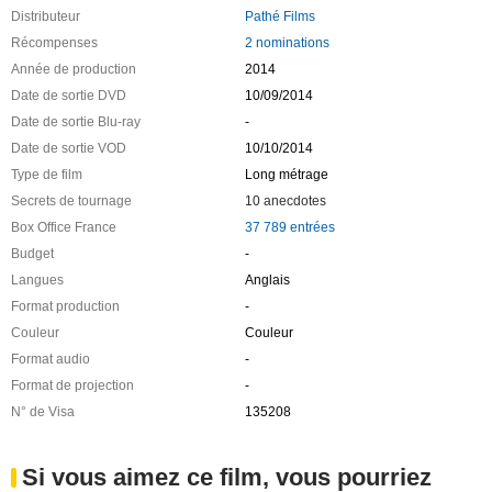
Distributeur
Pathé Films
Récompenses
2 nominations
Année de production
2014
Date de sortie DVD
10/09/2014
Date de sortie Blu-ray
-
Date de sortie VOD
10/10/2014
Type de film
Long métrage
Secrets de tournage
10 anecdotes
Box Office France
37 789 entrées
Budget
-
Langues
Anglais
Format production
-
Couleur
Couleur
Format audio
-
Format de projection
-
N° de Visa
135208
Si vous aimez ce film, vous pourriez