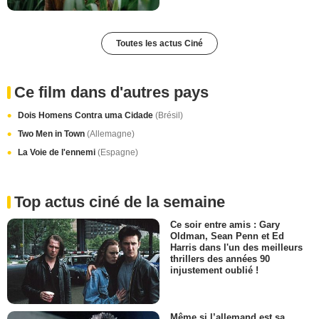
Toutes les actus Ciné
Ce film dans d'autres pays
Dois Homens Contra uma Cidade
(Brésil)
Two Men in Town
(Allemagne)
La Voie de l'ennemi
(Espagne)
Top actus ciné de la semaine
Ce soir entre amis : Gary
Oldman, Sean Penn et Ed
Harris dans l'un des meilleurs
thrillers des années 90
injustement oublié !
Même si l’allemand est sa