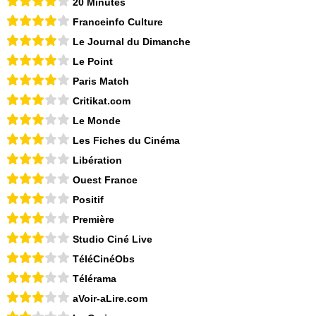
20 Minutes
Franceinfo Culture
Le Journal du Dimanche
Le Point
Paris Match
Critikat.com
Le Monde
Les Fiches du Cinéma
Libération
Ouest France
Positif
Première
Studio Ciné Live
TéléCinéObs
Télérama
aVoir-aLire.com