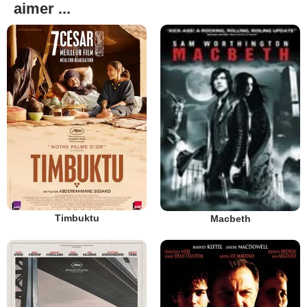
aimer ...
Timbuktu
Macbeth