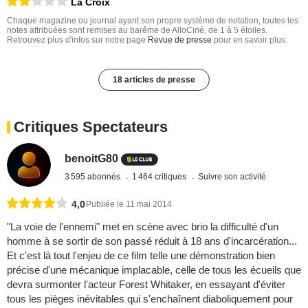
La Croix
Chaque magazine ou journal ayant son propre système de notation, toutes les
notes attribuées sont remises au barême de AlloCiné, de 1 à 5 étoiles.
Retrouvez plus d'infos sur notre page
Revue de presse
pour en savoir plus.
18 articles de presse
Critiques Spectateurs
benoitG80
3 595 abonnés
1 464 critiques
Suivre son activité
4,0
Publiée le 11 mai 2014
"La voie de l'ennemi" met en scène avec brio la difficulté d'un
homme à se sortir de son passé réduit à 18 ans d'incarcération...
Et c'est là tout l'enjeu de ce film telle une démonstration bien
précise d'une mécanique implacable, celle de tous les écueils que
devra surmonter l'acteur Forest Whitaker, en essayant d'éviter
tous les pièges inévitables qui s'enchaînent diaboliquement pour