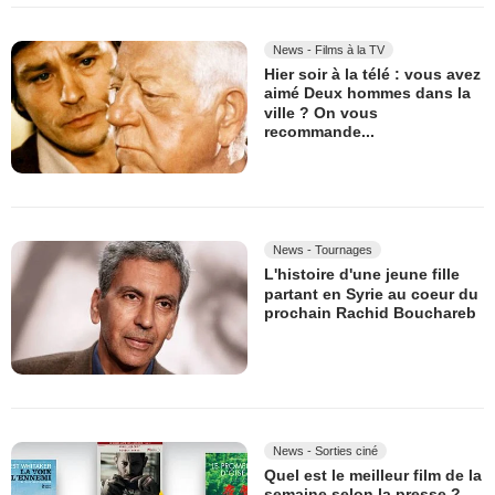
News - Films à la TV
Hier soir à la télé : vous avez
aimé Deux hommes dans la
ville ? On vous
recommande...
News - Tournages
L'histoire d'une jeune fille
partant en Syrie au coeur du
prochain Rachid Bouchareb
News - Sorties ciné
Quel est le meilleur film de la
semaine selon la presse ?