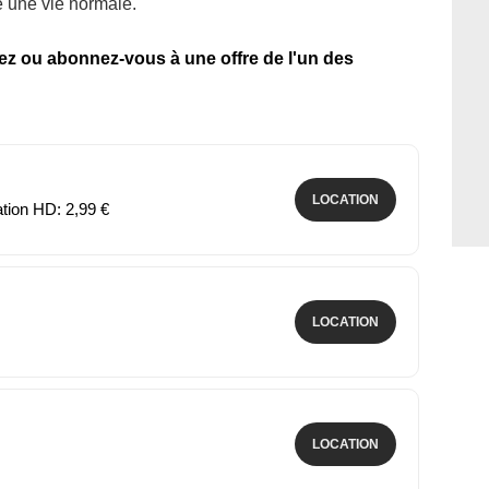
re une vie normale.
tez ou abonnez-vous à une offre de l'un des
LOCATION
ation HD: 2,99 €
LOCATION
LOCATION