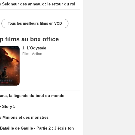
e Seigneur des anneaux : le retour du roi
Tous les meilleurs films en VOD
p films au box office
1.
L'Odyssée
Film - Action
iana, la légende du bout du monde
y Story 5
s Minions et des monstres
Bataille de Gaulle - Partie 2 : J’écris ton