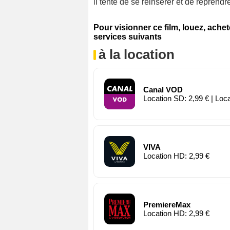
il tente de se réinsérer et de reprend
Pour visionner ce film, louez, ache
services suivants
à la location
Canal VOD
Location SD: 2,99 € | Loc
VIVA
Location HD: 2,99 €
PremiereMax
Location HD: 2,99 €