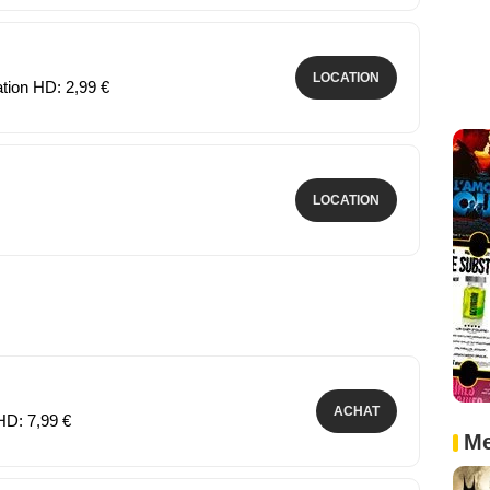
LOCATION
ation HD: 2,99 €
LOCATION
ACHAT
HD: 7,99 €
Me