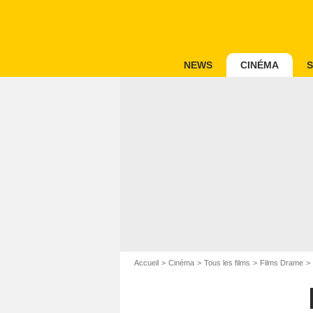
NEWS
CINÉMA
S
Accueil
Cinéma
Tous les films
Films Drame