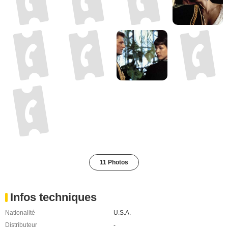
11 Photos
Infos techniques
Nationalité
U.S.A.
Distributeur
-