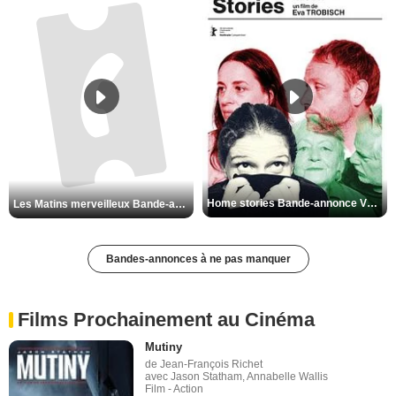
Home stories Bande-annonce VO STFR
Les Matins merveilleux Bande-annonce VF
Bandes-annonces à ne pas manquer
Films Prochainement au Cinéma
Mutiny
de Jean-François Richet
avec Jason Statham, Annabelle Wallis
Film - Action