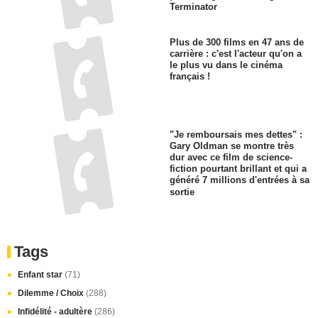
Terminator
Plus de 300 films en 47 ans de
carrière : c'est l'acteur qu'on a
le plus vu dans le cinéma
français !
"Je remboursais mes dettes" :
Gary Oldman se montre très
dur avec ce film de science-
fiction pourtant brillant et qui a
généré 7 millions d'entrées à sa
sortie
Tags
Enfant star
(71)
Dilemme / Choix
(288)
Infidélité - adultère
(286)