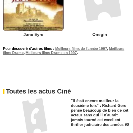
Jane Eyre
Onegin
Pour découvrir d'autres films :
Meilleurs films de l'année 1997
,
Meilleurs
films Drame
,
Meilleurs films Drame en 1997
.
Toutes les actus Ciné
"Il était encore meilleur la
deuxième fois" : Richard Gere
pense beaucoup de bien de cet
acteur sans qui il n'aurait
jamais tourné cet excellent
thriller judiciaire des années 90