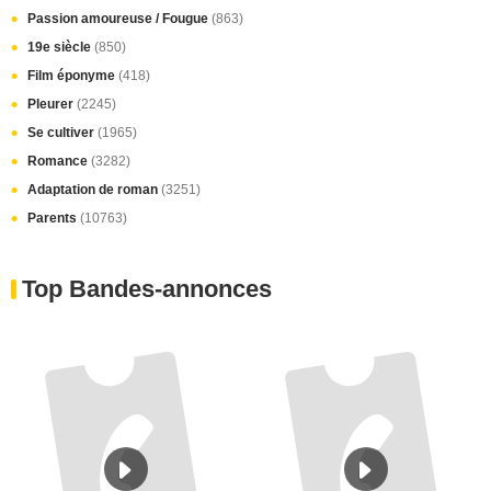
Passion amoureuse / Fougue
(863)
19e siècle
(850)
Film éponyme
(418)
Pleurer
(2245)
Se cultiver
(1965)
Romance
(3282)
Adaptation de roman
(3251)
Parents
(10763)
Top Bandes-annonces