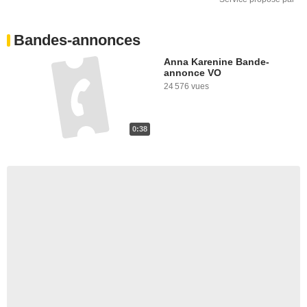
Bandes-annonces
Anna Karenine Bande-
annonce VO
24 576 vues
0:38