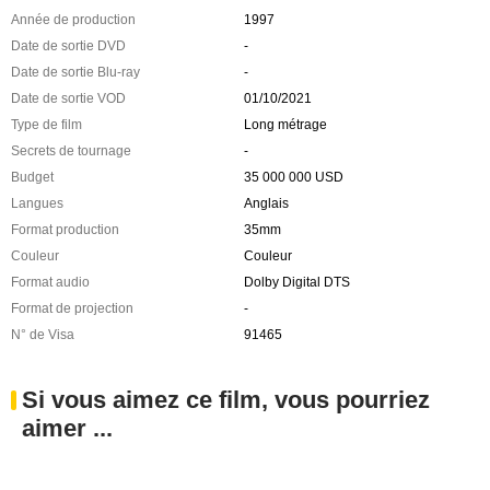
Année de production
1997
Date de sortie DVD
-
Date de sortie Blu-ray
-
Date de sortie VOD
01/10/2021
Type de film
Long métrage
Secrets de tournage
-
Budget
35 000 000 USD
Langues
Anglais
Format production
35mm
Couleur
Couleur
Format audio
Dolby Digital DTS
Format de projection
-
N° de Visa
91465
Si vous aimez ce film, vous pourriez
aimer ...