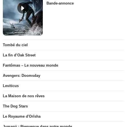
Bande-annonce
Tombé du ciel
La fin d’Oak Street
Fantômas – Le nouveau monde
Avengers: Doomsday
Leviticus
La Maison de nos rêves
The Dog Stars
Le Royaume d'Orïsha
Jumanji : Bienvenue dans notre monde