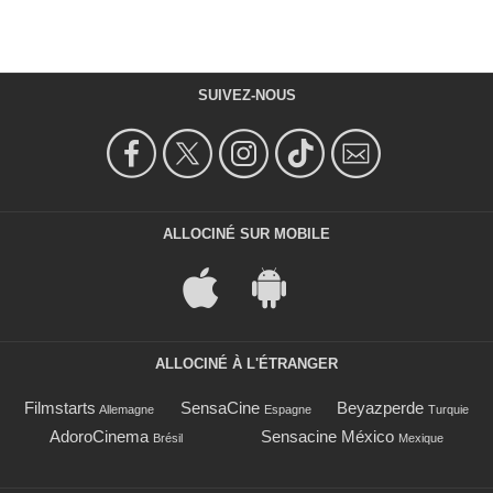
SUIVEZ-NOUS
ALLOCINÉ SUR MOBILE
ALLOCINÉ À L'ÉTRANGER
Filmstarts
SensaCine
Beyazperde
Allemagne
Espagne
Turquie
AdoroCinema
Sensacine México
Brésil
Mexique