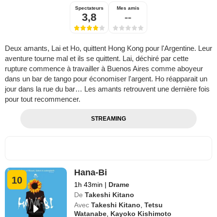
Spectateurs
Mes amis
3,8
--
Deux amants, Lai et Ho, quittent Hong Kong pour l'Argentine. Leur
aventure tourne mal et ils se quittent. Lai, déchiré par cette
rupture commence à travailler à Buenos Aires comme aboyeur
dans un bar de tango pour économiser l'argent. Ho réapparait un
jour dans la rue du bar… Les amants retrouvent une dernière fois
pour tout recommencer.
STREAMING
Hana-Bi
10
1h 43min
|
Drame
De
Takeshi Kitano
Avec
Takeshi Kitano
,
Tetsu
Watanabe
,
Kayoko Kishimoto