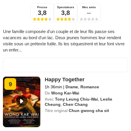
Presse
Spectateurs
Mes amis
3,8
3,8
--
Une famille composée d'un couple et de leur fils passe ses
vacances au bord d'un lac. Deux jeunes hommes leur rendent
visite sous un prétexte futile. Ils les séquestrent et leur font vivre
un enfer...
Happy Together
9
1h 36min
|
Drame
,
Romance
De
Wong Kar-Wai
Avec
Tony Leung Chiu-Wai
,
Leslie
Cheung
,
Chen Chang
Titre original
Chun gwong cha sit