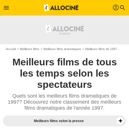
profil
menu
search
Accueil
Meilleurs films
Meilleurs films dramatiques
Meilleurs films de 1997
Top f
Meilleurs films de tous
les temps selon les
spectateurs
Quels sont les meilleurs films dramatiques de
1997? Découvrez notre classement des meilleurs
films dramatiques de l'année 1997.
Meilleurs films selon la presse