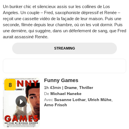
Un bunker chic et silencieux assis sur les collines de Los
Angeles. Un couple – Fred, saxophoniste dépressif et Renée –
reçoit une cassette vidéo de la façade de leur maison. Puis une
seconde, filmée depuis leur chambre, où on les voit dormir. Puis
une dernière, qui suggère, dans un déferlement de sang, que Fred
aurait assassiné Renée.
STREAMING
Funny Games
8
1h 43min
|
Drame
,
Thriller
De
Michael Haneke
Avec
Susanne Lothar
,
Ulrich Mühe
,
Arno Frisch