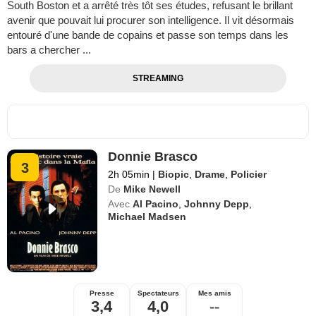
South Boston et a arrêté très tôt ses études, refusant le brillant
avenir que pouvait lui procurer son intelligence. Il vit désormais
entouré d'une bande de copains et passe son temps dans les
bars a chercher ...
STREAMING
Donnie Brasco
3
2h 05min
|
Biopic
,
Drame
,
Policier
De
Mike Newell
Avec
Al Pacino
,
Johnny Depp
,
Michael Madsen
Presse
Spectateurs
Mes amis
3,4
4,0
--