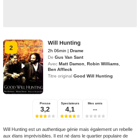
Will Hunting
2
2h 06min
|
Drame
De
Gus Van Sant
Avec
Matt Damon
,
Robin Williams
,
Ben Affleck
Titre original
Good Will Hunting
Presse
Spectateurs
Mes amis
3,2
4,1
--
Will Hunting est un authentique génie mais également un rebelle
aux élans imprévisibles. Il est né dans le quartier populaire de