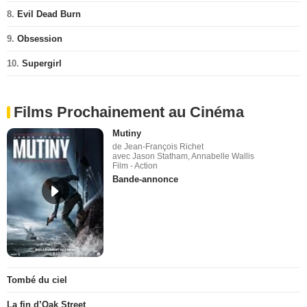
8.
Evil Dead Burn
9.
Obsession
10.
Supergirl
Films Prochainement au Cinéma
Mutiny
de Jean-François Richet
avec Jason Statham, Annabelle Wallis
Film - Action
Bande-annonce
Tombé du ciel
La fin d’Oak Street