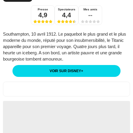
Presse
Spectateurs
Mes amis
4,9
4,4
--
Southampton, 10 avril 1912. Le paquebot le plus grand et le plus
moderne du monde, réputé pour son insubmersibilité, le Titanic
appareille pour son premier voyage. Quatre jours plus tard, il
heurte un iceberg. A son bord, un artiste pauvre et une grande
bourgeoise tombent amoureux.
VOIR SUR DISNEY
+