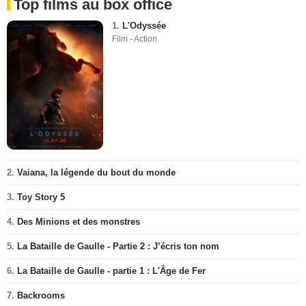
Top films au box office
1.
L'Odyssée
Film - Action
2.
Vaiana, la légende du bout du monde
3.
Toy Story 5
4.
Des Minions et des monstres
5.
La Bataille de Gaulle - Partie 2 : J’écris ton nom
6.
La Bataille de Gaulle - partie 1 : L'Âge de Fer
7.
Backrooms