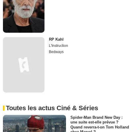
RP Kahl
L'Instruction
Bedways
Toutes les actus Ciné & Séries
Spider-Man Brand New Day :
une suite est-elle prévue ?
Quand reverra-t-on Tom Holland
chez Marvel ?