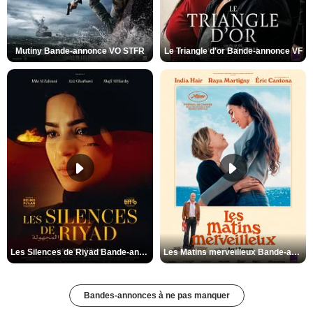
Mutiny Bande-annonce VO STFR
Le Triangle d'or Bande-annonce VF
Les Silences de Riyad Bande-annonce VO STFR
Les Matins merveilleux Bande-annonce VF
Bandes-annonces à ne pas manquer