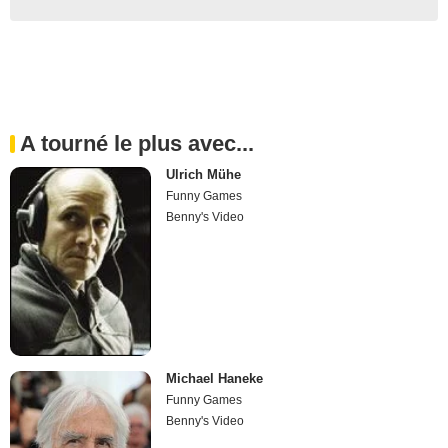
A tourné le plus avec...
Ulrich Mühe
Funny Games
Benny's Video
Michael Haneke
Funny Games
Benny's Video