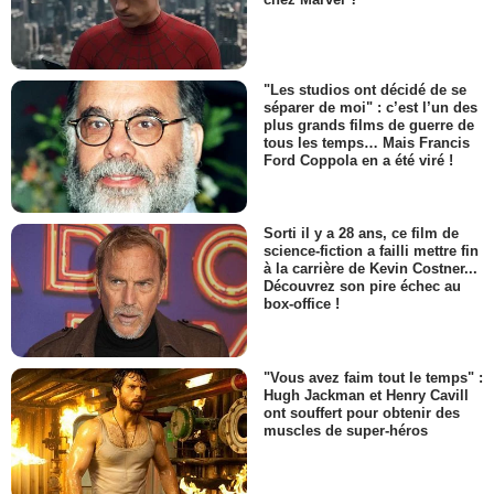
"Les studios ont décidé de se
séparer de moi" : c’est l’un des
plus grands films de guerre de
tous les temps… Mais Francis
Ford Coppola en a été viré !
Sorti il y a 28 ans, ce film de
science-fiction a failli mettre fin
à la carrière de Kevin Costner...
Découvrez son pire échec au
box-office !
"Vous avez faim tout le temps" :
Hugh Jackman et Henry Cavill
ont souffert pour obtenir des
muscles de super-héros