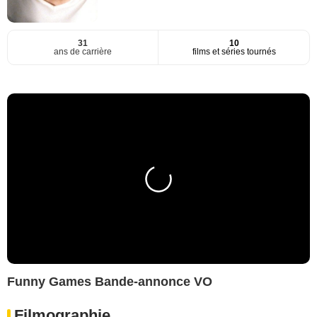
31
10
ans de carrière
films et séries tournés
Funny Games Bande-annonce VO
Filmographie