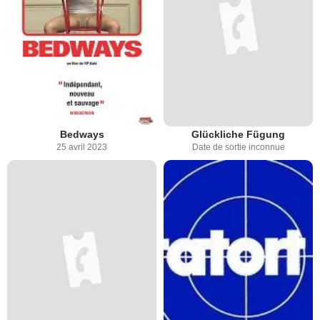
Bedways
Glückliche Fügung
25 avril 2023
Date de sortie inconnue