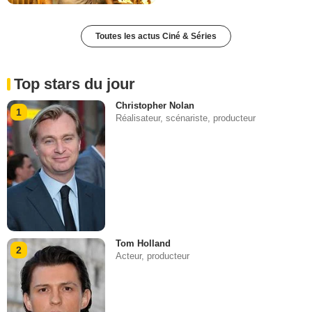
Toutes les actus Ciné & Séries
Top stars du jour
Christopher Nolan
1
Réalisateur, scénariste, producteur
Tom Holland
2
Acteur, producteur