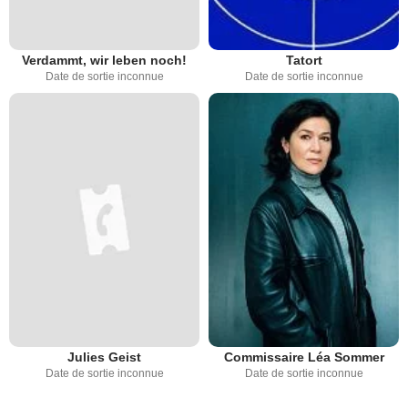
Verdammt, wir leben noch!
Tatort
Date de sortie inconnue
Date de sortie inconnue
Julies Geist
Commissaire Léa Sommer
Date de sortie inconnue
Date de sortie inconnue