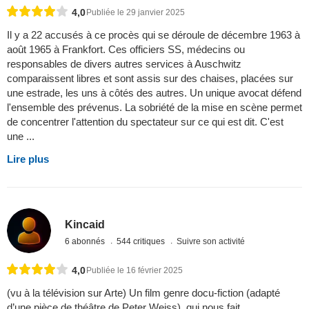
4,0
Publiée le 29 janvier 2025
Il y a 22 accusés à ce procès qui se déroule de décembre 1963 à
août 1965 à Frankfort. Ces officiers SS, médecins ou
responsables de divers autres services à Auschwitz
comparaissent libres et sont assis sur des chaises, placées sur
une estrade, les uns à côtés des autres. Un unique avocat défend
l'ensemble des prévenus. La sobriété de la mise en scène permet
de concentrer l'attention du spectateur sur ce qui est dit. C'est
une ...
Lire plus
Kincaid
6 abonnés
544 critiques
Suivre son activité
4,0
Publiée le 16 février 2025
(vu à la télévision sur Arte) Un film genre docu-fiction (adapté
d’une pièce de théâtre de Peter Weiss), qui nous fait