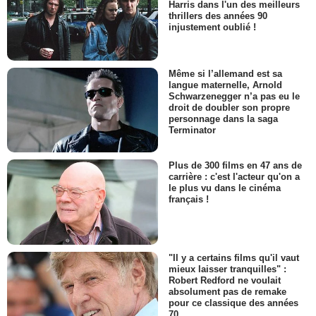
Harris dans l'un des meilleurs
thrillers des années 90
injustement oublié !
Même si l’allemand est sa
langue maternelle, Arnold
Schwarzenegger n’a pas eu le
droit de doubler son propre
personnage dans la saga
Terminator
Plus de 300 films en 47 ans de
carrière : c'est l'acteur qu'on a
le plus vu dans le cinéma
français !
"Il y a certains films qu'il vaut
mieux laisser tranquilles" :
Robert Redford ne voulait
absolument pas de remake
pour ce classique des années
70