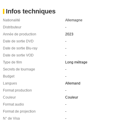
Infos techniques
Nationalité
Allemagne
Distributeur
-
Année de production
2023
Date de sortie DVD
-
Date de sortie Blu-ray
-
Date de sortie VOD
-
Type de film
Long métrage
Secrets de tournage
-
Budget
-
Langues
Allemand
Format production
-
Couleur
Couleur
Format audio
-
Format de projection
-
N° de Visa
-