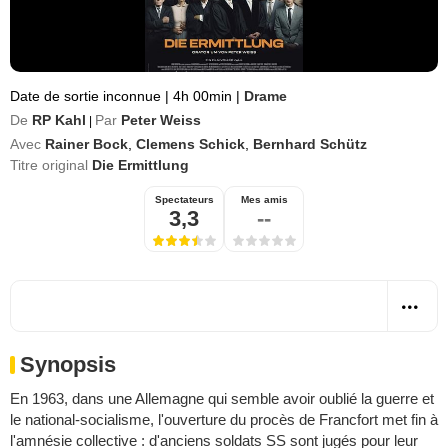
Date de sortie inconnue
|
4h 00min
|
Drame
De
RP Kahl
Par
Peter Weiss
|
Avec
Rainer Bock
,
Clemens Schick
,
Bernhard Schütz
Titre original
Die Ermittlung
Spectateurs
Mes amis
3,3
--
Synopsis
En 1963, dans une Allemagne qui semble avoir oublié la guerre et
le national-socialisme, l'ouverture du procès de Francfort met fin à
l'amnésie collective : d'anciens soldats SS sont jugés pour leur