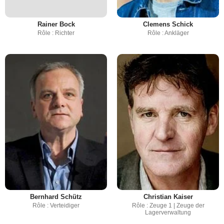
Rainer Bock
Clemens Schick
Rôle : Richter
Rôle : Ankläger
Bernhard Schütz
Christian Kaiser
Rôle : Verteidiger
Rôle : Zeuge 1 | Zeuge der
Lagerverwaltung