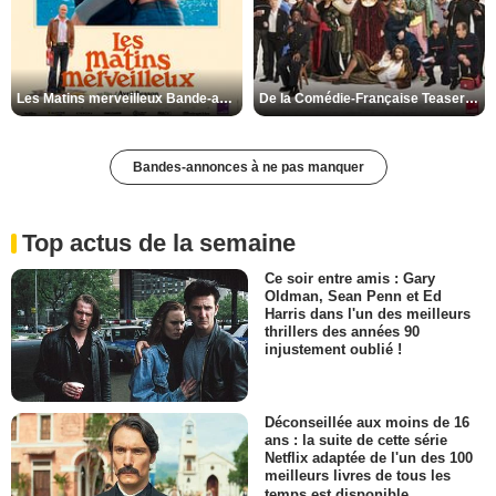
Les Matins merveilleux Bande-annonce VF
De la Comédie-Française Teaser VF
Bandes-annonces à ne pas manquer
Top actus de la semaine
Ce soir entre amis : Gary
Oldman, Sean Penn et Ed
Harris dans l'un des meilleurs
thrillers des années 90
injustement oublié !
Déconseillée aux moins de 16
ans : la suite de cette série
Netflix adaptée de l'un des 100
meilleurs livres de tous les
temps est disponible