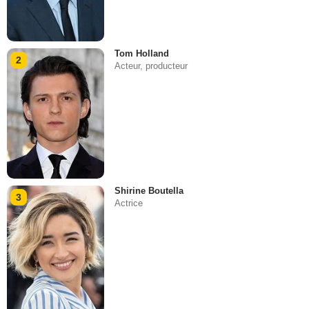
Tom Holland
2
Acteur, producteur
Shirine Boutella
3
Actrice