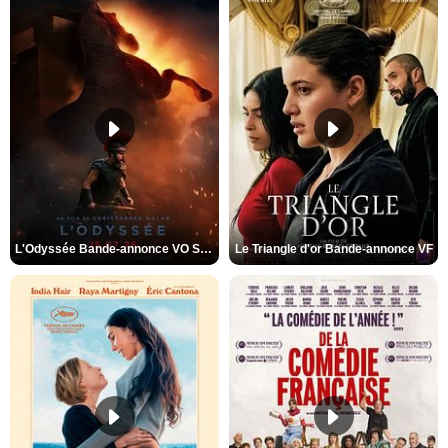
L'Odyssée Bande-annonce VO STFR
Le Triangle d'or Bande-annonce VF