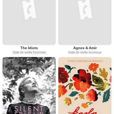
The Idiots
Agnes & Amir
Date de sortie inconnue
Date de sortie inconnue