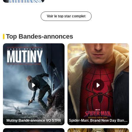
Voir le top star complet
Top Bandes-annonces
Mutiny Bande-annonce VO STFR
Spider-Man: Brand New Day Bande-annonce VO STFR