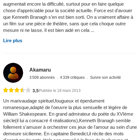
augmentait encore la difficulté, surtout pour en faire quelque
chose d’appréciable pour la société actuelle. Force est d’avouer
que Kenneth Branagh s’en est bien sorti. On a vraiment affaire à
un film sur une pièce de théâtre, sans que cela choque outre
mesure ni ne lasse. Il est bien aidé en cela ...
Lire plus
Akamaru
3 508 abonnés
4 339 critiques
Suivre son activité
3,5
Publiée le 18 mars 2013
Un marivaudage spirituel,fougueux et éperdument
romanesque,adapté de l'oeuvre la plus sensuelle et légère de
William Shakespeare. En grand admirateur du poète du XVIème
siècle(il lui a consacré 4 réalisations),Kenneth Branagh semble
follement s'amuser à orchestrer ces jeux de l'amour au sein d'une
demeure sicilienne. En capitaine Benedict,il récite des mots