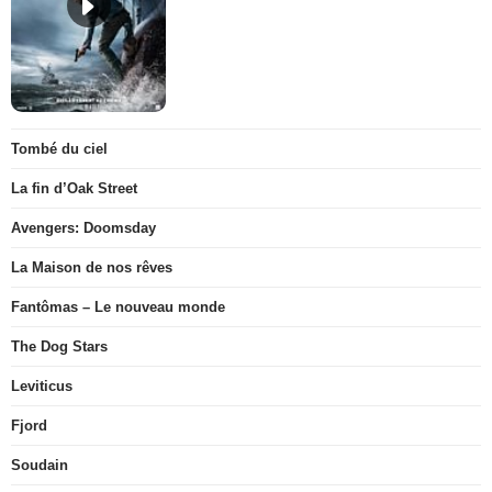
Tombé du ciel
La fin d’Oak Street
Avengers: Doomsday
La Maison de nos rêves
Fantômas – Le nouveau monde
The Dog Stars
Leviticus
Fjord
Soudain