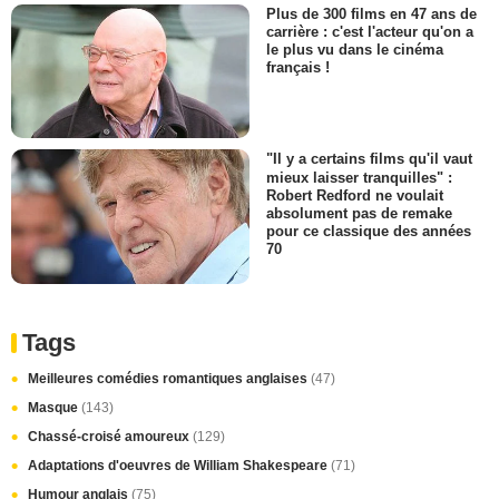
Plus de 300 films en 47 ans de
carrière : c'est l'acteur qu'on a
le plus vu dans le cinéma
français !
"Il y a certains films qu'il vaut
mieux laisser tranquilles" :
Robert Redford ne voulait
absolument pas de remake
pour ce classique des années
70
Tags
Meilleures comédies romantiques anglaises
(47)
Masque
(143)
Chassé-croisé amoureux
(129)
Adaptations d'oeuvres de William Shakespeare
(71)
Humour anglais
(75)