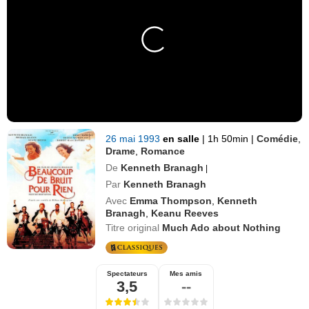
26 mai 1993
en salle
|
1h 50min
|
Comédie
,
Drame
,
Romance
De
Kenneth Branagh
|
Par
Kenneth Branagh
Avec
Emma Thompson
,
Kenneth
Branagh
,
Keanu Reeves
Titre original
Much Ado about Nothing
Spectateurs
Mes amis
3,5
--