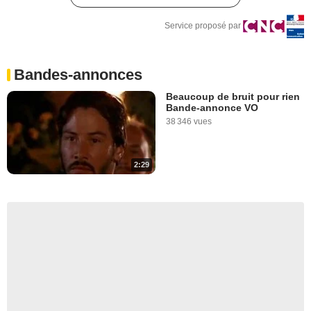
Service proposé par
Bandes-annonces
Beaucoup de bruit pour rien
Bande-annonce VO
38 346 vues
2:29