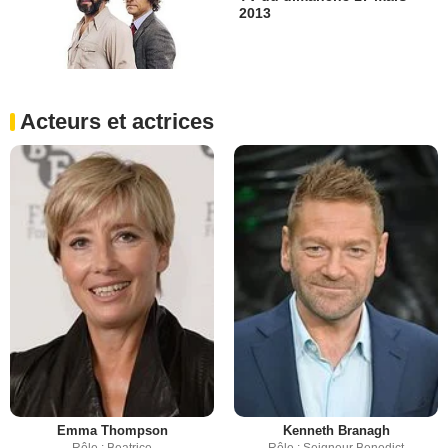
2013
Acteurs et actrices
Emma Thompson
Kenneth Branagh
Rôle : Beatrice
Rôle : Seigneur Benedict