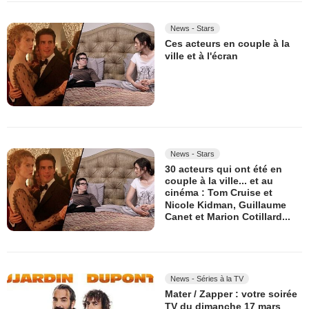
News - Stars
Ces acteurs en couple à la
ville et à l'écran
News - Stars
30 acteurs qui ont été en
couple à la ville... et au
cinéma : Tom Cruise et
Nicole Kidman, Guillaume
Canet et Marion Cotillard...
News - Séries à la TV
Mater / Zapper : votre soirée
TV du dimanche 17 mars