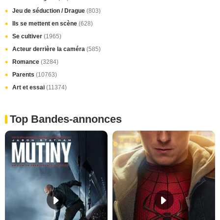
Jeu de séduction / Drague
(803)
Ils se mettent en scène
(628)
Se cultiver
(1965)
Acteur derrière la caméra
(585)
Romance
(3284)
Parents
(10763)
Art et essai
(11374)
Top Bandes-annonces