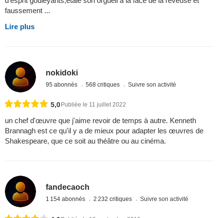
d'esprit gouleyants,étale son orgueil à la face de la rêveuse et
faussement ...
Lire plus
nokidoki
95 abonnés
568 critiques
Suivre son activité
5,0
Publiée le 11 juillet 2022
un chef d'œuvre que j'aime revoir de temps à autre. Kenneth
Brannagh est ce qu'il y a de mieux pour adapter les œuvres de
Shakespeare, que ce soit au théâtre ou au cinéma.
fandecaoch
1 154 abonnés
2 232 critiques
Suivre son activité