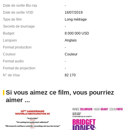
Date de sortie Blu-ray
-
Date de sortie VOD
16/07/2019
Type de film
Long métrage
Secrets de tournage
-
Budget
8 000 000 USD
Langues
Anglais
Format production
-
Couleur
Couleur
Format audio
-
Format de projection
-
N° de Visa
82 170
Si vous aimez ce film, vous pourriez
aimer ...