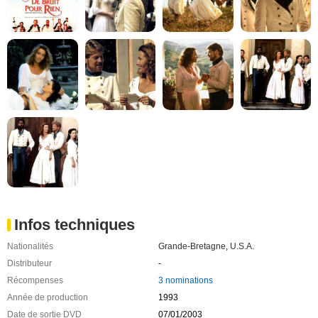
Infos techniques
Nationalités
Grande-Bretagne
,
U.S.A.
Distributeur
-
Récompenses
3 nominations
Année de production
1993
Date de sortie DVD
07/01/2003