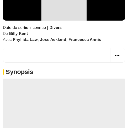
Date de sortie inconnue
|
Divers
De
Billy Kent
Avec
Phyllida Law
,
Joss Ackland
,
Francesca Annis
Synopsis