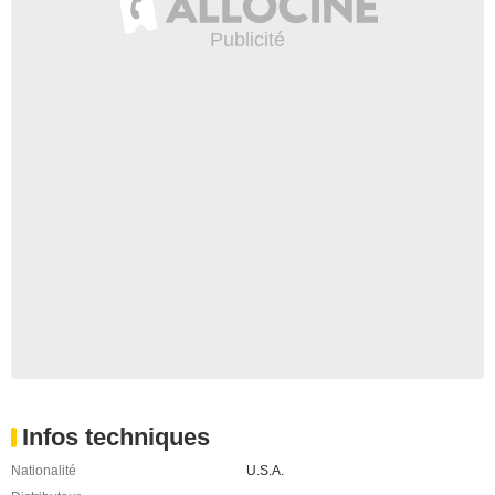
Infos techniques
Nationalité
U.S.A.