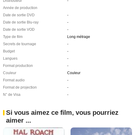
Distributeur
-
Année de production
Date de sortie DVD
-
Date de sortie Blu-ray
-
Date de sortie VOD
-
Type de film
Long métrage
Secrets de tournage
-
Budget
-
Langues
-
Format production
-
Couleur
Couleur
Format audio
-
Format de projection
-
N° de Visa
-
Si vous aimez ce film, vous pourriez
aimer ...