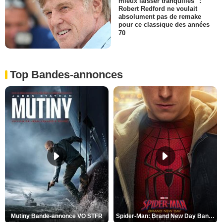
mieux laisser tranquilles" :
Robert Redford ne voulait
absolument pas de remake
pour ce classique des années
70
Top Bandes-annonces
Mutiny Bande-annonce VO STFR
Spider-Man: Brand New Day Bande-annonce VO STFR