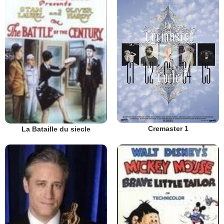
Cremaster 1
La Bataille du siecle