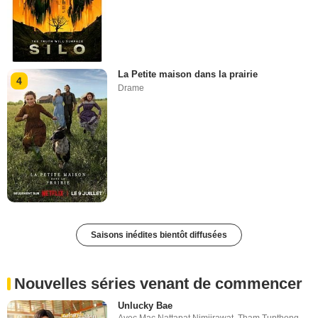
La Petite maison dans la prairie
4
Drame
Saisons inédites bientôt diffusées
Nouvelles séries venant de commencer
Unlucky Bae