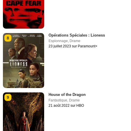
Opérations Spéciales : Lioness
8
Espionnage
,
Drame
23 juillet 2023 sur Paramount+
House of the Dragon
9
Fantastique
,
Drame
21 août 2022 sur HBO