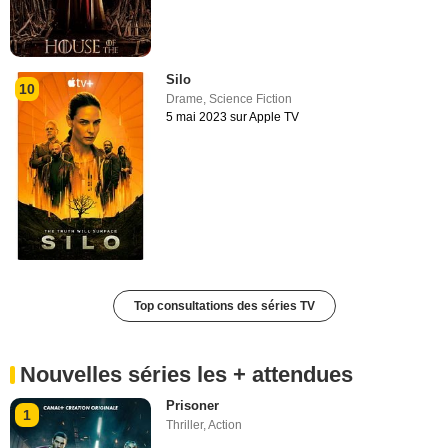
Silo
10
Drame
,
Science Fiction
5 mai 2023 sur Apple TV
Top consultations des séries TV
Nouvelles séries les + attendues
Prisoner
1
Thriller
,
Action