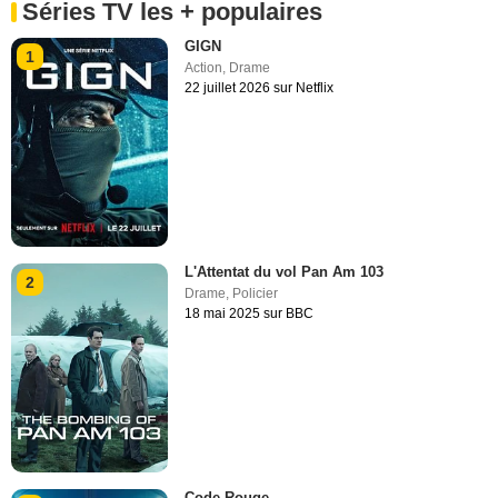
Séries TV les + populaires
GIGN
1
Action
,
Drame
22 juillet 2026 sur Netflix
L'Attentat du vol Pan Am 103
2
Drame
,
Policier
18 mai 2025 sur BBC
Code Rouge