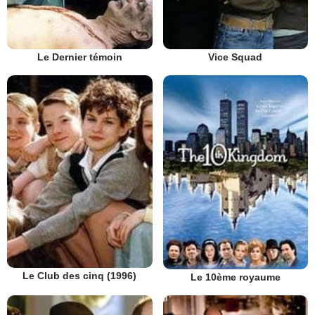
Vice Squad
Le Dernier témoin
Le Club des cinq (1996)
Le 10ème royaume