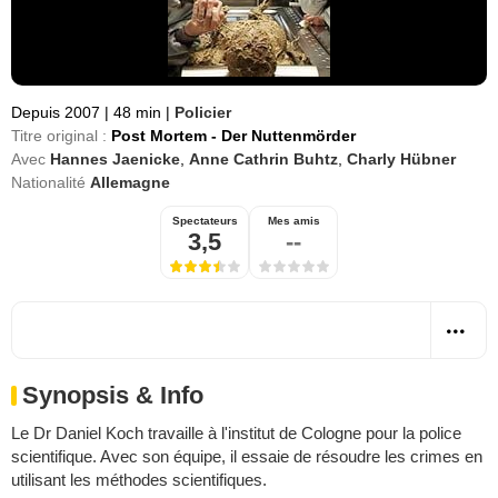
Depuis 2007
|
48 min
|
Policier
Titre original :
Post Mortem - Der Nuttenmörder
Avec
Hannes Jaenicke
,
Anne Cathrin Buhtz
,
Charly Hübner
Nationalité
Allemagne
Spectateurs
Mes amis
3,5
--
Synopsis & Info
Le Dr Daniel Koch travaille à l'institut de Cologne pour la police
scientifique. Avec son équipe, il essaie de résoudre les crimes en
utilisant les méthodes scientifiques.