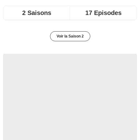
2 Saisons
17 Episodes
Voir la Saison 2