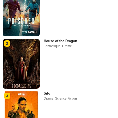
House of the Dragon
2
Fantastique
,
Drame
Silo
3
Drame
,
Science Fiction