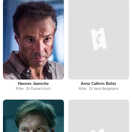
Hannes Jaenicke
Anne Cathrin Buhtz
Rôle : Dr Daniel Koch
Rôle : Dr Vera Bergmann