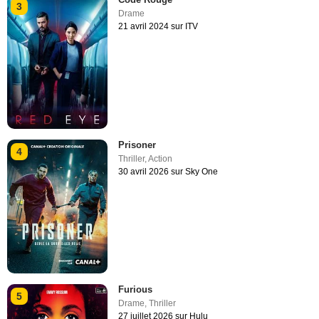
3
Drame
21 avril 2024 sur ITV
Prisoner
4
Thriller
,
Action
30 avril 2026 sur Sky One
Furious
5
Drame
,
Thriller
27 juillet 2026 sur Hulu