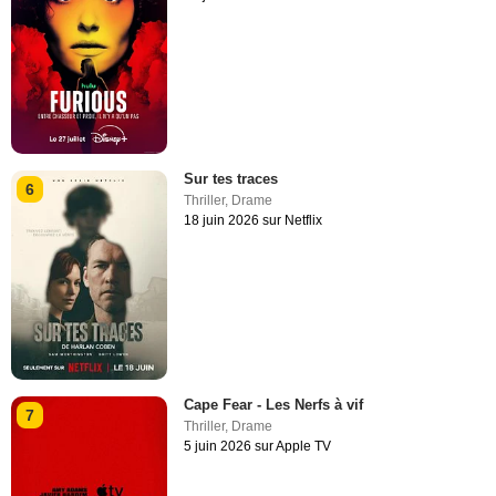
Sur tes traces
6
Thriller
,
Drame
18 juin 2026 sur Netflix
Cape Fear - Les Nerfs à vif
7
Thriller
,
Drame
5 juin 2026 sur Apple TV