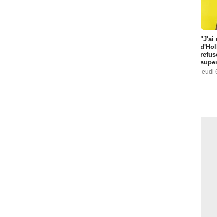
"J'ai
d'Hol
refus
super
jeudi 