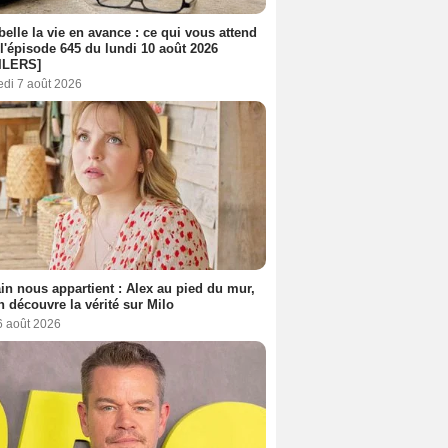
belle la vie en avance : ce qui vous attend
l'épisode 645 du lundi 10 août 2026
ILERS]
edi 7 août 2026
n nous appartient : Alex au pied du mur,
h découvre la vérité sur Milo
6 août 2026