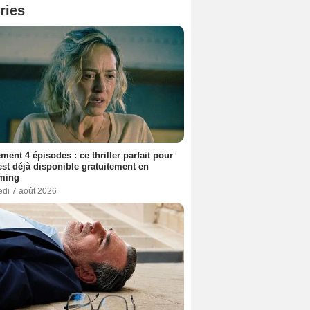
ries
ment 4 épisodes : ce thriller parfait pour
 est déjà disponible gratuitement en
aming
edi 7 août 2026