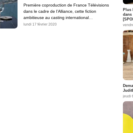
Première coproduction de France Télévisions
Plus 
dans le cadre de l’Alliance, cette fiction
dans 
ambitieuse au casting international…
[SPO
lundi 17 février 2020
vendr
Demai
Judit
jeudi 