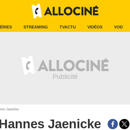
ÉRIES
STREAMING
TVACTU
VIDÉOS
VOD
nes Jaenicke
Hannes Jaenicke