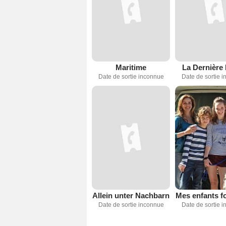
Maritime
La Dernière 
Date de sortie inconnue
Date de sortie 
Allein unter Nachbarn
Mes enfants fon
Date de sortie inconnue
Date de sortie 