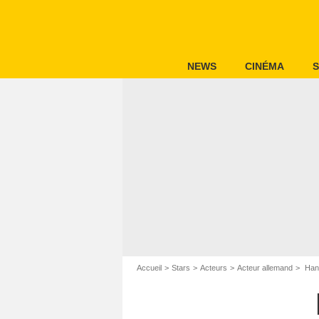
NEWS
CINÉMA
S
Accueil
Stars
Acteurs
Acteur allemand
Han