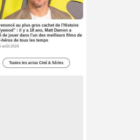
 renoncé au plus gros cachet de l'Histoire
lywood" : il y a 18 ans, Matt Damon a
é de jouer dans l'un des meilleurs films de
-héros de tous les temps
6 août 2026
Toutes les actus Ciné & Séries