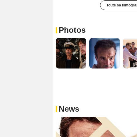
Toute sa filmogra
Photos
News