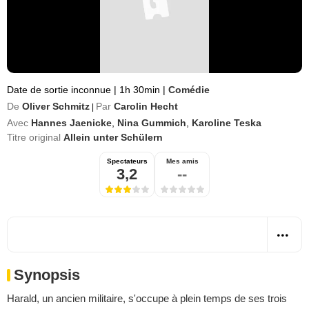
Date de sortie inconnue
|
1h 30min
|
Comédie
De
Oliver Schmitz
Par
Carolin Hecht
|
Avec
Hannes Jaenicke
,
Nina Gummich
,
Karoline Teska
Titre original
Allein unter Schülern
Spectateurs
Mes amis
3,2
--
Synopsis
Harald, un ancien militaire, s'occupe à plein temps de ses trois