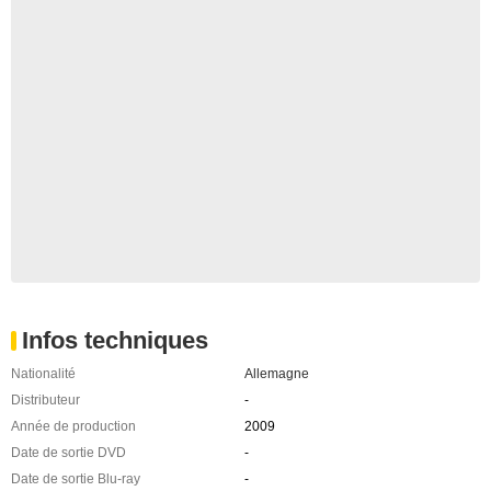
Infos techniques
Nationalité
Allemagne
Distributeur
-
Année de production
2009
Date de sortie DVD
-
Date de sortie Blu-ray
-