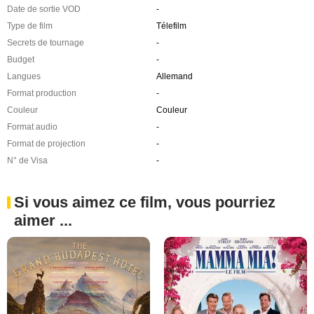
Date de sortie VOD
-
Type de film
Télefilm
Secrets de tournage
-
Budget
-
Langues
Allemand
Format production
-
Couleur
Couleur
Format audio
-
Format de projection
-
N° de Visa
-
Si vous aimez ce film, vous pourriez
aimer ...