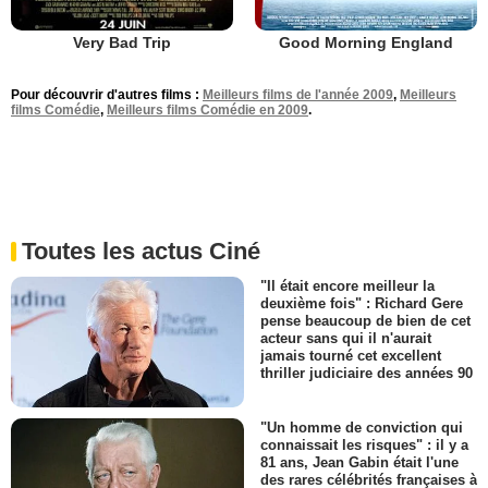
Very Bad Trip
Good Morning England
Pour découvrir d'autres films :
Meilleurs films de l'année 2009
,
Meilleurs
films Comédie
,
Meilleurs films Comédie en 2009
.
Toutes les actus Ciné
"Il était encore meilleur la
deuxième fois" : Richard Gere
pense beaucoup de bien de cet
acteur sans qui il n'aurait
jamais tourné cet excellent
thriller judiciaire des années 90
"Un homme de conviction qui
connaissait les risques" : il y a
81 ans, Jean Gabin était l'une
des rares célébrités françaises à