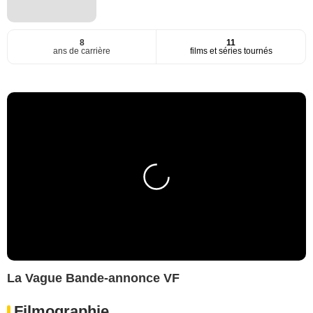
8
11
ans de carrière
films et séries tournés
La Vague Bande-annonce VF
Filmographie