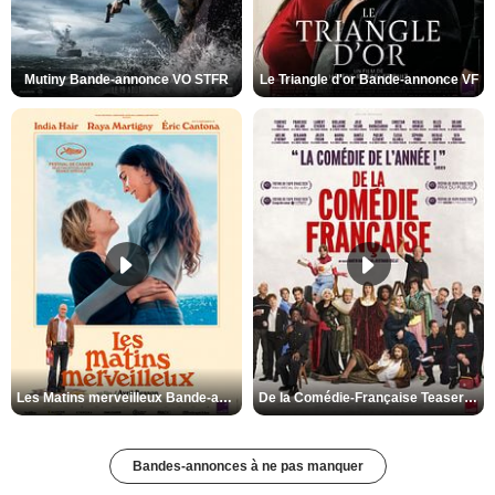
Mutiny Bande-annonce VO STFR
Le Triangle d'or Bande-annonce VF
Les Matins merveilleux Bande-annonce VF
De la Comédie-Française Teaser VF
Bandes-annonces à ne pas manquer