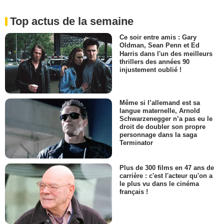
Top actus de la semaine
Ce soir entre amis : Gary
Oldman, Sean Penn et Ed
Harris dans l'un des meilleurs
thrillers des années 90
injustement oublié !
Même si l’allemand est sa
langue maternelle, Arnold
Schwarzenegger n’a pas eu le
droit de doubler son propre
personnage dans la saga
Terminator
Plus de 300 films en 47 ans de
carrière : c'est l'acteur qu'on a
le plus vu dans le cinéma
français !