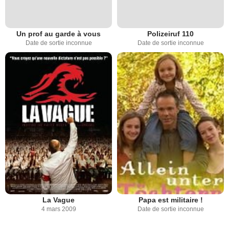
Un prof au garde à vous
Polizeiruf 110
Date de sortie inconnue
Date de sortie inconnue
La Vague
Papa est militaire !
4 mars 2009
Date de sortie inconnue