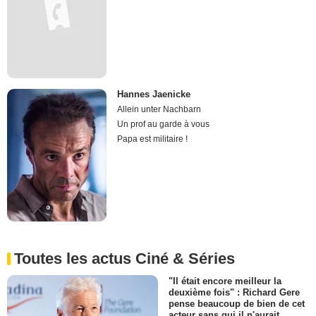
Hannes Jaenicke
Allein unter Nachbarn
Un prof au garde à vous
Papa est militaire !
Toutes les actus Ciné & Séries
"Il était encore meilleur la
deuxième fois" : Richard Gere
pense beaucoup de bien de cet
acteur sans qui il n'aurait