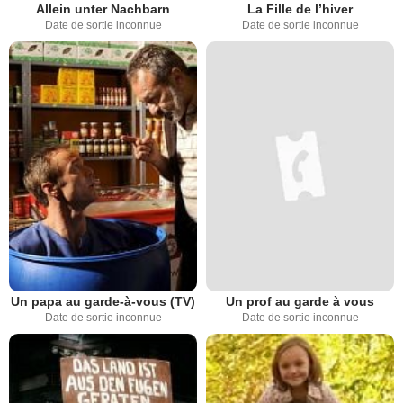
Allein unter Nachbarn
La Fille de l’hiver
Date de sortie inconnue
Date de sortie inconnue
Un papa au garde-à-vous (TV)
Un prof au garde à vous
Date de sortie inconnue
Date de sortie inconnue