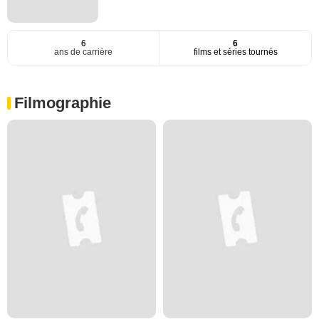
6
6
ans de carrière
films et séries tournés
Filmographie