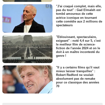
"J'ai craqué complet, mais elle,
pas du tout" : Gad Elmaleh est
tombé amoureux de cette
actrice iconique en tournant
cette comédie aux 2 millions de
spectateurs
"Eblouissant, spectaculaire,
exigeant" : noté 4,4 sur 5, c'est
le meilleur film de science-
fiction de l'année 2024 et on le
doit à un maître incontesté du
genre !
"Il y a certains films qu'il vaut
mieux laisser tranquilles" :
Robert Redford ne voulait
absolument pas de remake
pour ce classique des années
70