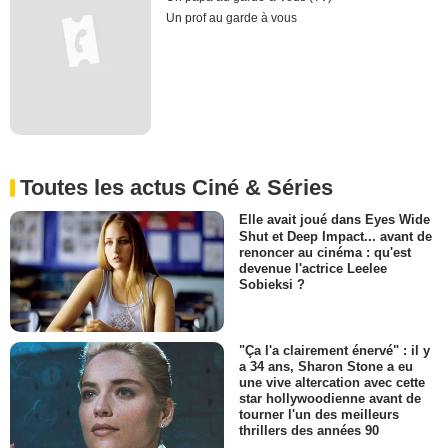
Un prof au garde à vous
Toutes les actus Ciné & Séries
Elle avait joué dans Eyes Wide
Shut et Deep Impact... avant de
renoncer au cinéma : qu'est
devenue l'actrice Leelee
Sobieksi ?
"Ça l'a clairement énervé" : il y
a 34 ans, Sharon Stone a eu
une vive altercation avec cette
star hollywoodienne avant de
tourner l'un des meilleurs
thrillers des années 90