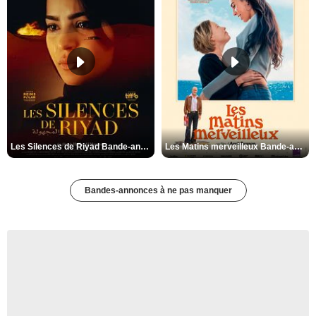
Les Silences de Riyad Bande-annonce VO STFR
Les Matins merveilleux Bande-annonce VF
Bandes-annonces à ne pas manquer