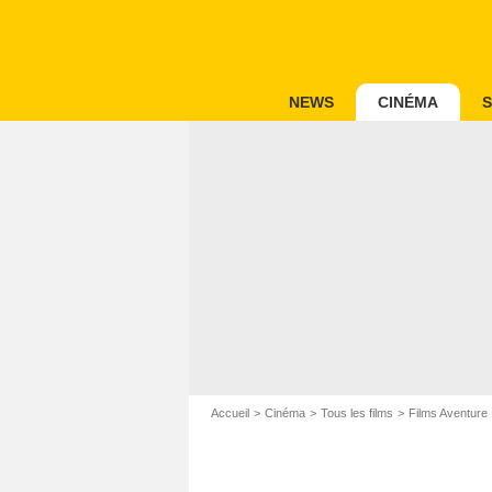
NEWS
CINÉMA
S
Accueil
Cinéma
Tous les films
Films Aventure