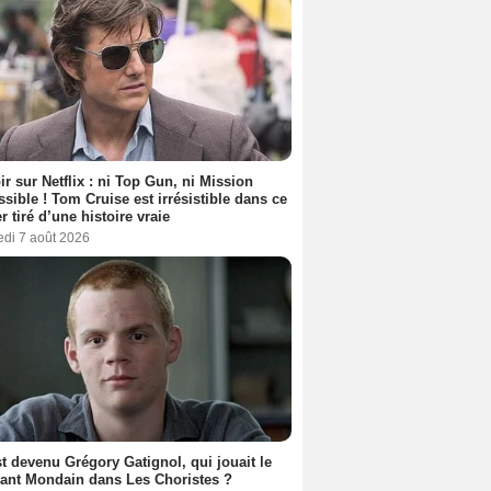
ir sur Netflix : ni Top Gun, ni Mission
sible ! Tom Cruise est irrésistible dans ce
er tiré d’une histoire vraie
edi 7 août 2026
t devenu Grégory Gatignol, qui jouait le
ant Mondain dans Les Choristes ?