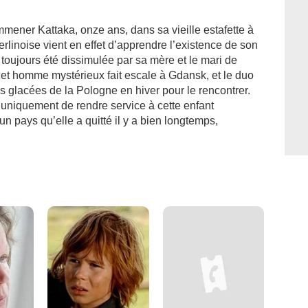
mener Kattaka, onze ans, dans sa vieille estafette à
rlinoise vient en effet d’apprendre l’existence de son
t toujours été dissimulée par sa mère et le mari de
e cet homme mystérieux fait escale à Gdansk, et le duo
s glacées de la Pologne en hiver pour le rencontrer.
 uniquement de rendre service à cette enfant
n pays qu’elle a quitté il y a bien longtemps,