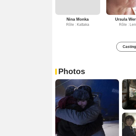
Nina Monka
Ursula Wer
Rôle : Kattaka
Rôle : Le
Casting
Photos