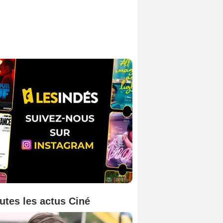
utes les actus Ciné