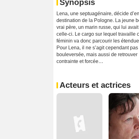
Synopsis
Lena, une septuagénaire, décide d’em
destination de la Pologne. La jeune be
vrai père, un marin russe, qui lui avai
celle-ci. Le cargo sur lequel travaill
féminin va donc parcourir les étendue
Pour Lena, il ne s’agit cependant pas
bouleversée, mais aussi de retrouver u
contrainte et forcée…
Acteurs et actrices