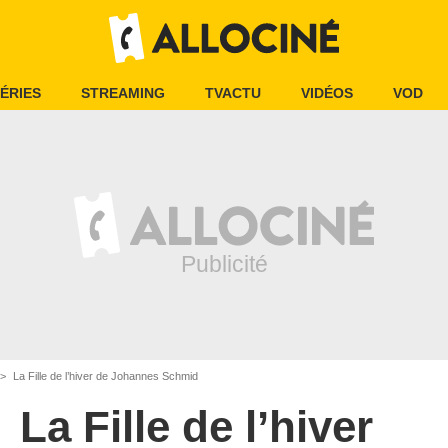
ÉRIES
STREAMING
TVACTU
VIDÉOS
VOD
La Fille de l’hiver de Johannes Schmid
La Fille de l’hiver