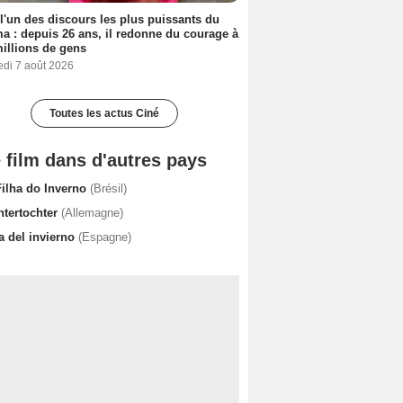
 l'un des discours les plus puissants du
a : depuis 26 ans, il redonne du courage à
illions de gens
edi 7 août 2026
Toutes les actus Ciné
 film dans d'autres pays
Filha do Inverno
(Brésil)
ntertochter
(Allemagne)
a del invierno
(Espagne)