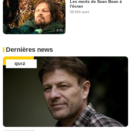
Les morts de Sean Bean à
l'écran
58 564 vues
2:31
Dernières news