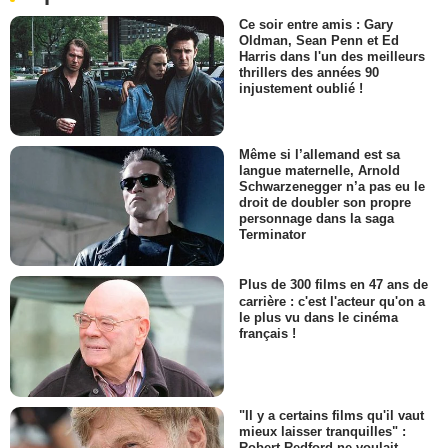
Ce soir entre amis : Gary
Oldman, Sean Penn et Ed
Harris dans l'un des meilleurs
thrillers des années 90
injustement oublié !
Même si l’allemand est sa
langue maternelle, Arnold
Schwarzenegger n’a pas eu le
droit de doubler son propre
personnage dans la saga
Terminator
Plus de 300 films en 47 ans de
carrière : c'est l'acteur qu'on a
le plus vu dans le cinéma
français !
"Il y a certains films qu'il vaut
mieux laisser tranquilles" :
Robert Redford ne voulait