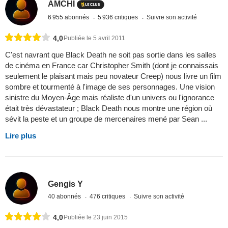
AMCHI
6 955 abonnés
5 936 critiques
Suivre son activité
4,0
Publiée le 5 avril 2011
C'est navrant que Black Death ne soit pas sortie dans les salles
de cinéma en France car Christopher Smith (dont je connaissais
seulement le plaisant mais peu novateur Creep) nous livre un film
sombre et tourmenté à l'image de ses personnages. Une vision
sinistre du Moyen-Âge mais réaliste d'un univers ou l'ignorance
était très dévastateur ; Black Death nous montre une région où
sévit la peste et un groupe de mercenaires mené par Sean ...
Lire plus
Gengis Y
40 abonnés
476 critiques
Suivre son activité
4,0
Publiée le 23 juin 2015