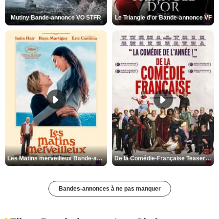
Mutiny Bande-annonce VO STFR
Le Triangle d'or Bande-annonce VF
Les Matins merveilleux Bande-annonce VF
De la Comédie-Française Teaser VF
Bandes-annonces à ne pas manquer