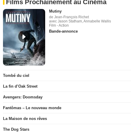
Films Prochainement au Cinéma
Mutiny
de Jean-François Richet
avec Jason Statham, Annabelle Wallis
Film - Action
Bande-annonce
Tombé du ciel
La fin d’Oak Street
Avengers: Doomsday
Fantômas – Le nouveau monde
La Maison de nos rêves
The Dog Stars