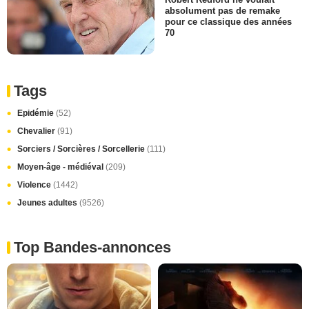
absolument pas de remake
pour ce classique des années
70
Tags
Epidémie
(52)
Chevalier
(91)
Sorciers / Sorcières / Sorcellerie
(111)
Moyen-âge - médiéval
(209)
Violence
(1442)
Jeunes adultes
(9526)
Top Bandes-annonces