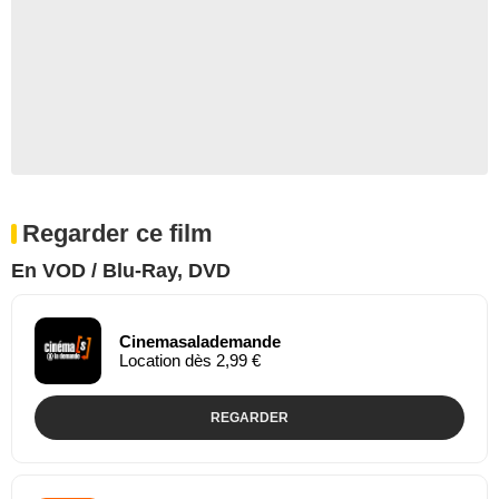
Regarder ce film
En VOD / Blu-Ray, DVD
Cinemasalademande
Location dès 2,99 €
REGARDER