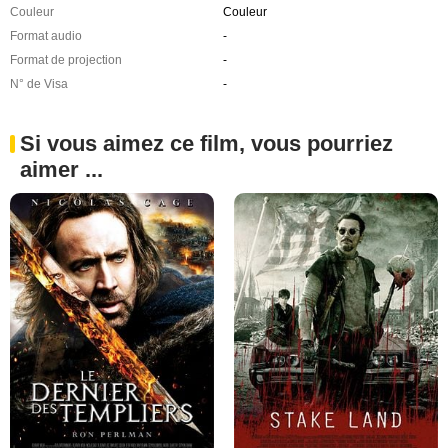
Couleur
Couleur
Format audio
-
Format de projection
-
N° de Visa
-
Si vous aimez ce film, vous pourriez
aimer ...