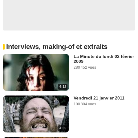
Interviews, making-of et extraits
La Minute du lundi 02 février
2009
280 452 vues
6:12
Vendredi 21 janvier 2011
100 804 vues
4:55