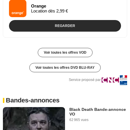
Orange
Location dès 2,99 €
REGARDER
Voir toutes les offres VOD
Voir toutes les offres DVD BLU-RAY
Service proposé par
Bandes-annonces
Black Death Bande-annonce
VO
62 965 vues