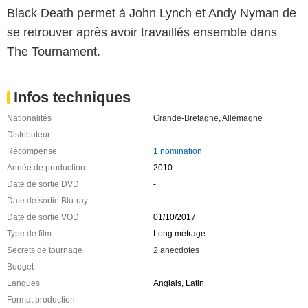
Black Death permet à John Lynch et Andy Nyman de
se retrouver après avoir travaillés ensemble dans
The Tournament.
Infos techniques
Nationalités
Grande-Bretagne
,
Allemagne
Distributeur
-
Récompense
1 nomination
Année de production
2010
Date de sortie DVD
-
Date de sortie Blu-ray
-
Date de sortie VOD
01/10/2017
Type de film
Long métrage
Secrets de tournage
2 anecdotes
Budget
-
Langues
Anglais, Latin
Format production
-