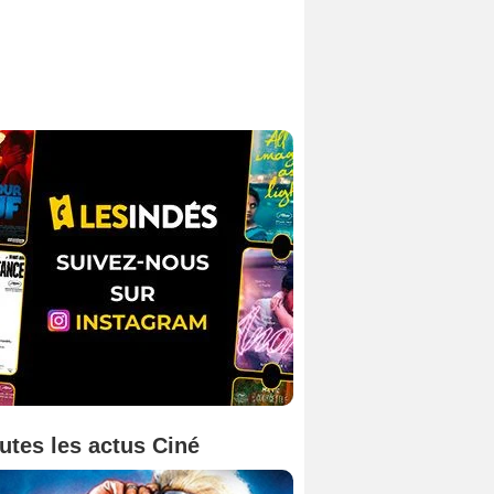
utes les actus Ciné