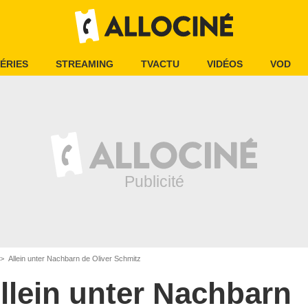
ÉRIES
STREAMING
TVACTU
VIDÉOS
VOD
Allein unter Nachbarn de Oliver Schmitz
llein unter Nachbarn