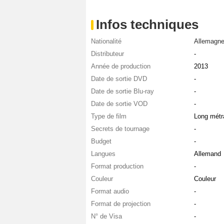
Infos techniques
Nationalité
Allemagn
Distributeur
-
Année de production
2013
Date de sortie DVD
-
Date de sortie Blu-ray
-
Date de sortie VOD
-
Type de film
Long métr
Secrets de tournage
-
Budget
-
Langues
Allemand
Format production
-
Couleur
Couleur
Format audio
-
Format de projection
-
N° de Visa
-