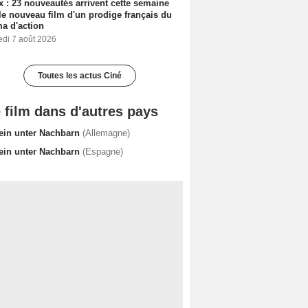
ix : 23 nouveautés arrivent cette semaine
le nouveau film d'un prodige français du
a d'action
edi 7 août 2026
Toutes les actus Ciné
 film dans d'autres pays
lein unter Nachbarn
(Allemagne)
lein unter Nachbarn
(Espagne)