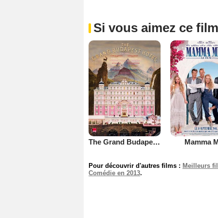
Si vous aimez ce film
The Grand Budapest Hotel
Mamma M
Pour découvrir d'autres films :
Meilleurs f
Comédie en 2013
.