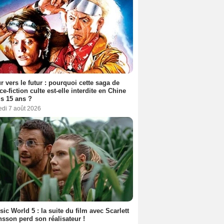
r vers le futur : pourquoi cette saga de
ce-fiction culte est-elle interdite en Chine
s 15 ans ?
edi 7 août 2026
sic World 5 : la suite du film avec Scarlett
sson perd son réalisateur !