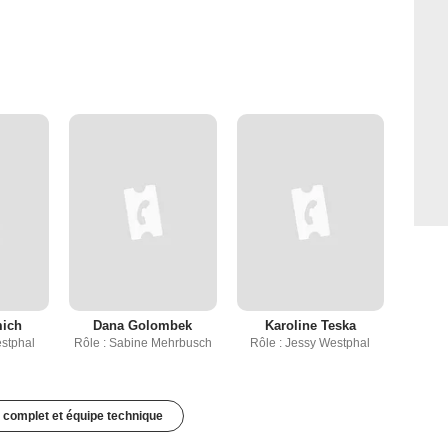
ich
Dana Golombek
Karoline Teska
estphal
Rôle : Sabine Mehrbusch
Rôle : Jessy Westphal
 complet et équipe technique