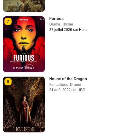
Furious
7
Drame
,
Thriller
27 juillet 2026 sur Hulu
House of the Dragon
8
Fantastique
,
Drame
21 août 2022 sur HBO