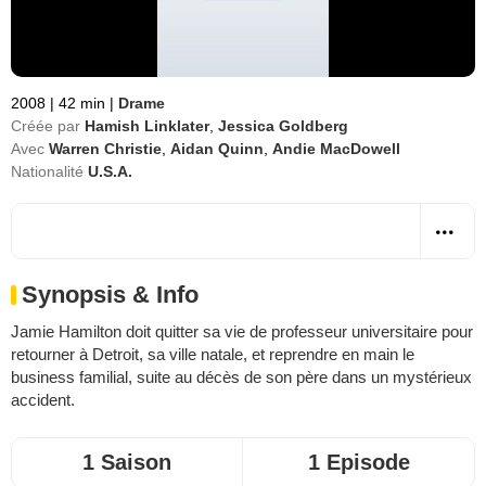
2008
|
42 min
|
Drame
Créée par
Hamish Linklater
,
Jessica Goldberg
Avec
Warren Christie
,
Aidan Quinn
,
Andie MacDowell
Nationalité
U.S.A.
Synopsis & Info
Jamie Hamilton doit quitter sa vie de professeur universitaire pour
retourner à Detroit, sa ville natale, et reprendre en main le
business familial, suite au décès de son père dans un mystérieux
accident.
1 Saison
1 Episode