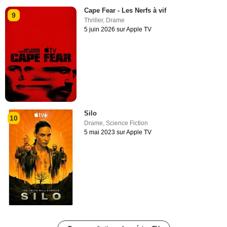
Cape Fear - Les Nerfs à vif
9
Thriller
,
Drame
5 juin 2026 sur Apple TV
Silo
10
Drame
,
Science Fiction
5 mai 2023 sur Apple TV