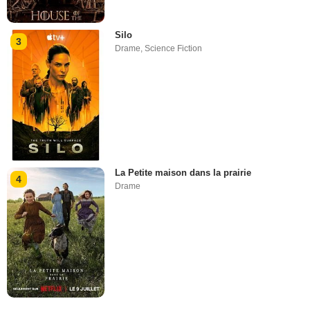
Silo
3
Drame
,
Science Fiction
La Petite maison dans la prairie
4
Drame