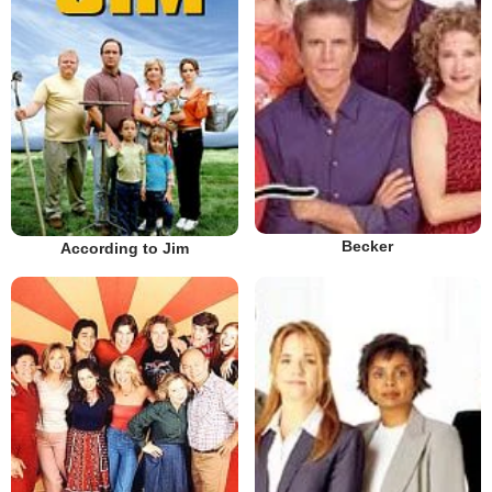
Becker
According to Jim