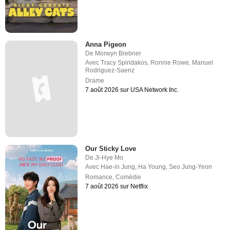
Anna Pigeon
De
Morwyn Brebner
Avec
Tracy Spiridakos
,
Ronnie Rowe
,
Manuel
Rodriguez-Saenz
Drame
7 août 2026 sur USA Network Inc.
Our Sticky Love
De
Ji-Hye Mo
Avec
Hae-in Jung
,
Ha Young
,
Seo Jung-Yeon
Romance
,
Comédie
7 août 2026 sur Netflix