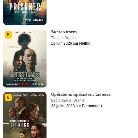
Sur tes traces
5
Thriller
,
Drame
18 juin 2026 sur Netflix
Opérations Spéciales : Lioness
6
Espionnage
,
Drame
23 juillet 2023 sur Paramount+