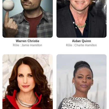
Warren Christie
Aidan Quinn
Rôle : Jamie Hamilton
Rôle : Charlie Hamilton