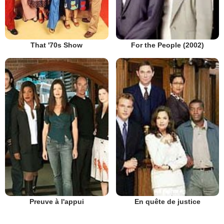
That '70s Show
For the People (2002)
Preuve à l'appui
En quête de justice