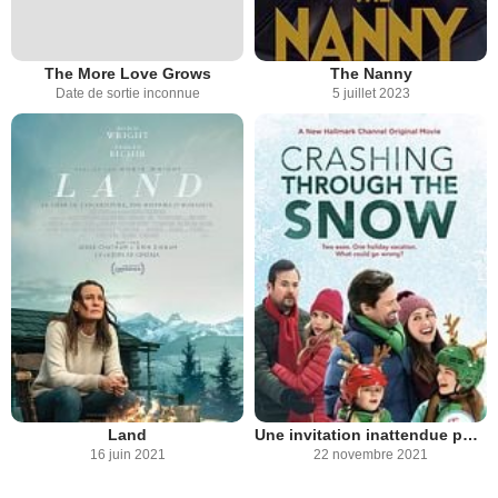
The More Love Grows
The Nanny
Date de sortie inconnue
5 juillet 2023
Land
Une invitation inattendue pour Noël
16 juin 2021
22 novembre 2021