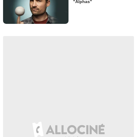
"Alphas"