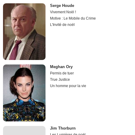
Serge Houde
Vivement Noël !
Motive : Le Mobile du Crime
L'Invité de noël
Meghan Ory
Permis de tuer
True Justice
Un homme pour la vie
Jim Thorburn
Les Lumières de noël