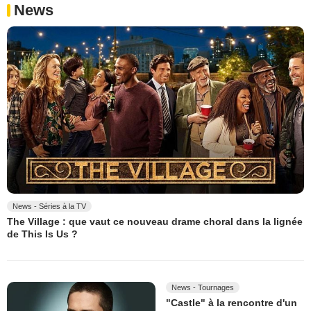
News
News - Séries à la TV
The Village : que vaut ce nouveau drame choral dans la lignée
de This Is Us ?
News - Tournages
"Castle" à la rencontre d'un