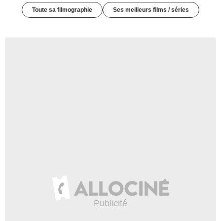
Toute sa filmographie
Ses meilleurs films / séries