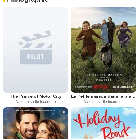
The Prince of Motor City
La Petite maison dans la prairie
Date de sortie inconnue
Date de sortie inconnue