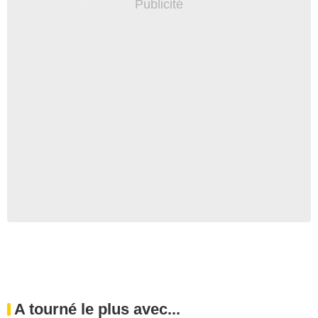
A tourné le plus avec...