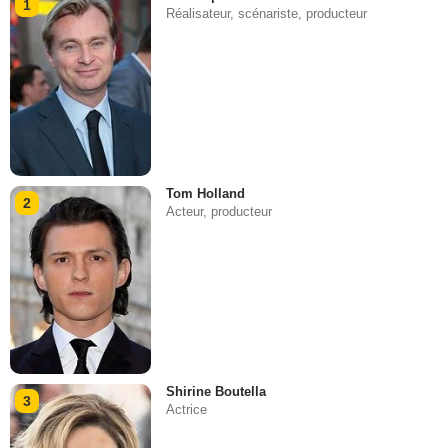
1
Réalisateur, scénariste, producteur
Tom Holland
2
Acteur, producteur
Shirine Boutella
3
Actrice