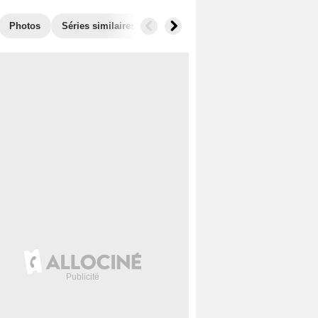
Photos
Séries similaires