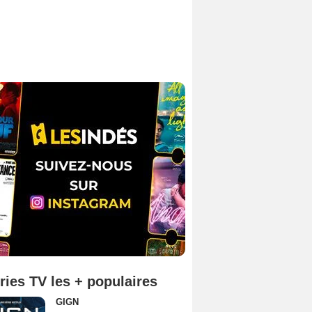
ries TV les + populaires
GIGN