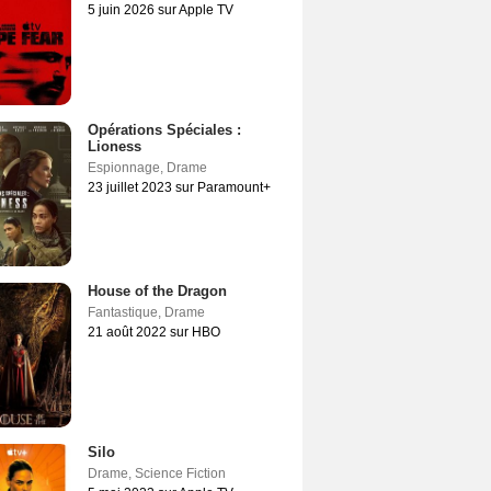
5 juin 2026 sur Apple TV
Opérations Spéciales :
Lioness
Espionnage
,
Drame
23 juillet 2023 sur Paramount+
House of the Dragon
Fantastique
,
Drame
21 août 2022 sur HBO
Silo
Drame
,
Science Fiction