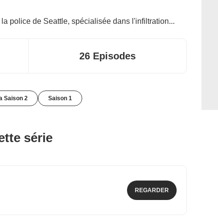
la police de Seattle, spécialisée dans l'infiltration...
26 Episodes
la Saison 2
Saison 1
tte série
REGARDER