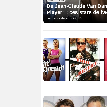
De Jean-Claude Van Da
Player" : ces stars de l'
mercredi 7 décembre 2016