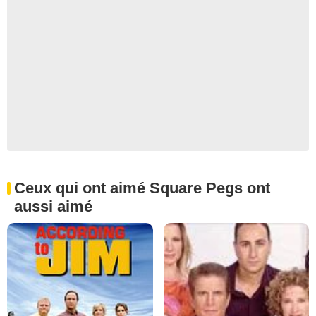
Ceux qui ont aimé Square Pegs ont
aussi aimé