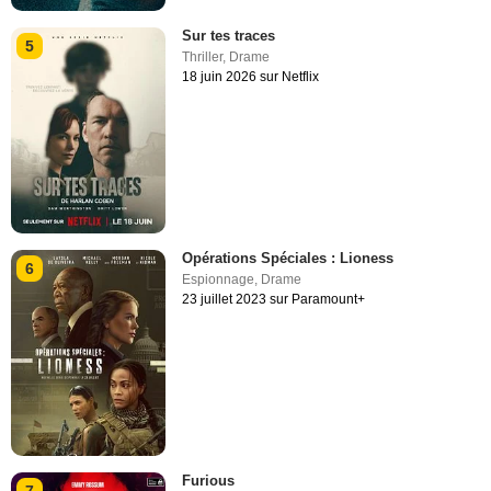
Sur tes traces
5
Thriller
,
Drame
18 juin 2026 sur Netflix
Opérations Spéciales : Lioness
6
Espionnage
,
Drame
23 juillet 2023 sur Paramount+
Furious