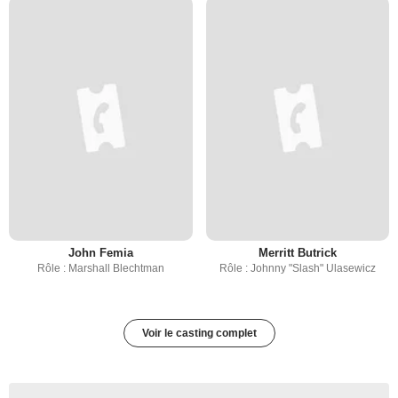
John Femia
Merritt Butrick
Rôle : Marshall Blechtman
Rôle : Johnny "Slash" Ulasewicz
Voir le casting complet