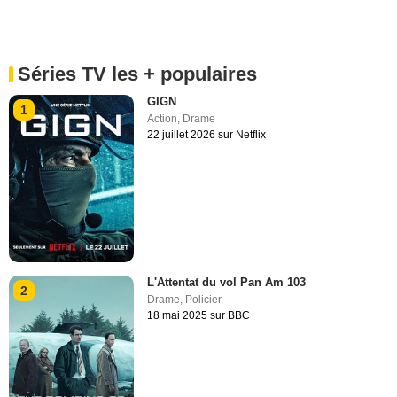
Séries TV les + populaires
GIGN
1
Action
,
Drame
22 juillet 2026 sur Netflix
L'Attentat du vol Pan Am 103
2
Drame
,
Policier
18 mai 2025 sur BBC