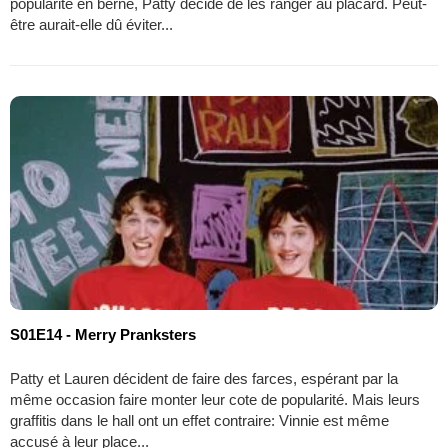
popularité en berne, Patty décide de les ranger au placard. Peut-
être aurait-elle dû éviter...
S01E14 - Merry Pranksters
Patty et Lauren décident de faire des farces, espérant par la
même occasion faire monter leur cote de popularité. Mais leurs
graffitis dans le hall ont un effet contraire: Vinnie est même
accusé à leur place...