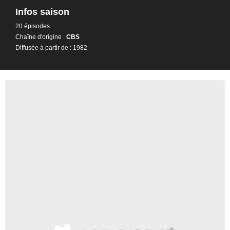
Infos saison
20 épisodes
Chaîne d'origine :
CBS
Diffusée à partir de : 1982