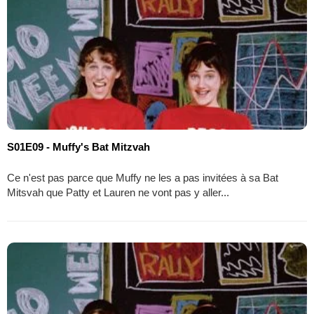
S01E09 - Muffy's Bat Mitzvah
Ce n'est pas parce que Muffy ne les a pas invitées à sa Bat
Mitsvah que Patty et Lauren ne vont pas y aller...