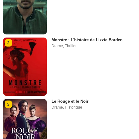
Monstre : L'histoire de Lizzie Borden
2
Drame
,
Thriller
Le Rouge et le Noir
3
Drame
,
Historique