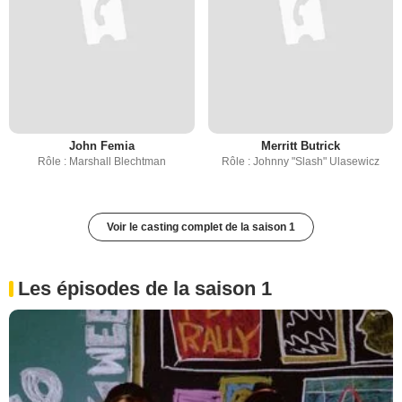
John Femia
Merritt Butrick
Rôle : Marshall Blechtman
Rôle : Johnny "Slash" Ulasewicz
Voir le casting complet de la saison 1
Les épisodes de la saison 1