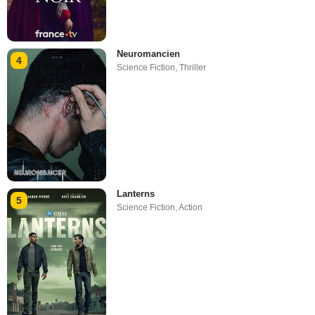
Neuromancien
4
Science Fiction
,
Thriller
Lanterns
5
Science Fiction
,
Action