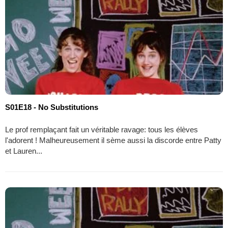
S01E18 - No Substitutions
Le prof remplaçant fait un véritable ravage: tous les élèves
l'adorent ! Malheureusement il sème aussi la discorde entre Patty
et Lauren...