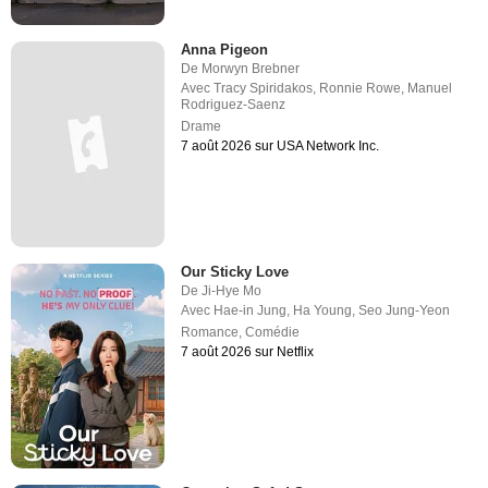
Anna Pigeon
De
Morwyn Brebner
Avec
Tracy Spiridakos
,
Ronnie Rowe
,
Manuel
Rodriguez-Saenz
Drame
7 août 2026 sur USA Network Inc.
Our Sticky Love
De
Ji-Hye Mo
Avec
Hae-in Jung
,
Ha Young
,
Seo Jung-Yeon
Romance
,
Comédie
7 août 2026 sur Netflix