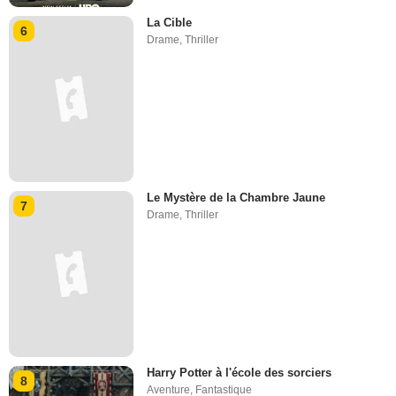
La Cible
6
Drame
,
Thriller
Le Mystère de la Chambre Jaune
7
Drame
,
Thriller
Harry Potter à l'école des sorciers
8
Aventure
,
Fantastique