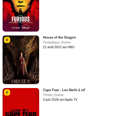
House of the Dragon
8
Fantastique
,
Drame
21 août 2022 sur HBO
Cape Fear - Les Nerfs à vif
9
Thriller
,
Drame
5 juin 2026 sur Apple TV