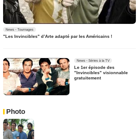
News - Tournages
"Les Invincibles" d’Arte adapté par les Américains !
News - Séries à la TV
Le 1er épisode des
"Invincibles" visionnable
gratuitement
Photo