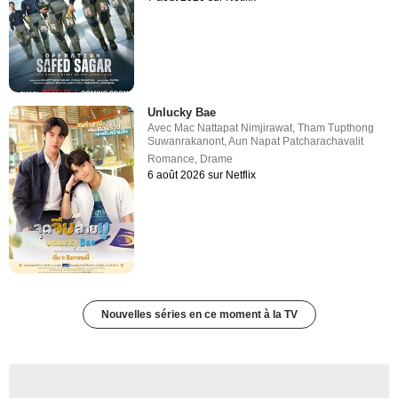
Unlucky Bae
Avec
Mac Nattapat Nimjirawat
,
Tham Tupthong
Suwanrakanont
,
Aun Napat Patcharachavalit
Romance
,
Drame
6 août 2026 sur Netflix
Nouvelles séries en ce moment à la TV