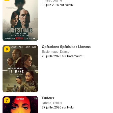
Thriller
,
Drame
18 juin 2026 sur Netflix
Opérations Spéciales : Lioness
6
Espionnage
,
Drame
23 juillet 2023 sur Paramount+
Furious
7
Drame
,
Thriller
27 juillet 2026 sur Hulu