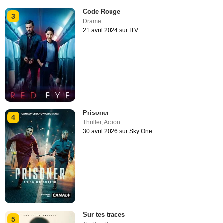
Code Rouge
3
Drame
21 avril 2024 sur ITV
Prisoner
4
Thriller
,
Action
30 avril 2026 sur Sky One
Sur tes traces
5