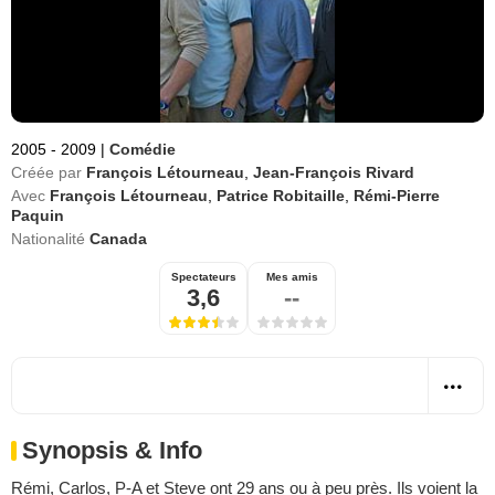
2005 - 2009
|
Comédie
Créée par
François Létourneau
,
Jean-François Rivard
Avec
François Létourneau
,
Patrice Robitaille
,
Rémi-Pierre
Paquin
Nationalité
Canada
Spectateurs
Mes amis
3,6
--
Synopsis & Info
Rémi, Carlos, P-A et Steve ont 29 ans ou à peu près. Ils voient la