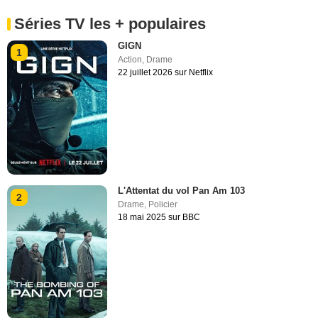
Séries TV les + populaires
GIGN
1
Action
,
Drame
22 juillet 2026 sur Netflix
L'Attentat du vol Pan Am 103
2
Drame
,
Policier
18 mai 2025 sur BBC