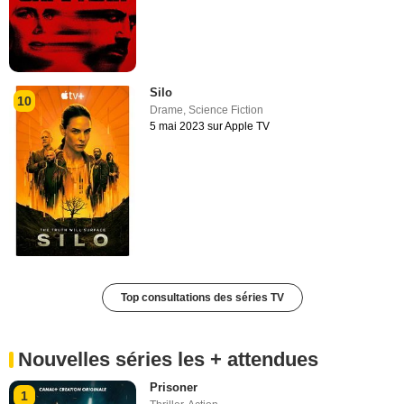
Silo
10
Drame
,
Science Fiction
5 mai 2023 sur Apple TV
Top consultations des séries TV
Nouvelles séries les + attendues
Prisoner
1