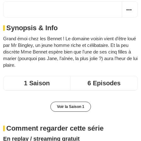
Synopsis & Info
Grand émoi chez les Bennet ! Le domaine voisin vient d’être loué
par Mr Bingley, un jeune homme riche et célibataire. Et la peu
discrète Mme Bennet espère bien que l’une de ses cinq filles à
marier (pourquoi pas Jane, l’aînée, la plus jolie ?) aura l’heur de lui
plaire.
1 Saison
6 Episodes
Voir la Saison 1
Comment regarder cette série
En replay / streaming gratuit