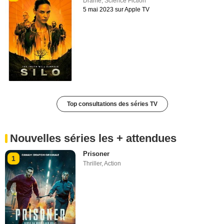
Drame
,
Science Fiction
5 mai 2023 sur Apple TV
Top consultations des séries TV
Nouvelles séries les + attendues
Prisoner
1
Thriller
,
Action