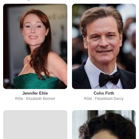
Jennifer Ehle
Colin Firth
Rôle : Elizabeth Bennet
Rôle : Fitzwilliam Darcy