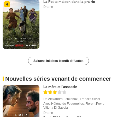
La Petite maison dans la prairie
4
Drame
Saisons inédites bientôt diffusées
Nouvelles séries venant de commencer
La mère et l'assassin
De
Alexandra Echkenazi
,
Franck Ollivier
Avec
Hélène de Fougerolles
,
Florent Peyre
,
Vittoria Di Savoia
Drame