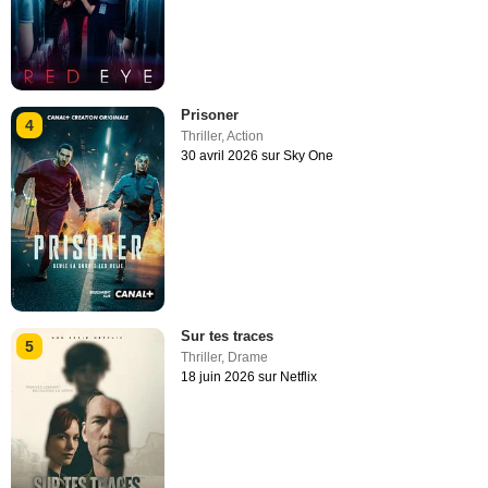
Prisoner
4
Thriller
,
Action
30 avril 2026 sur Sky One
Sur tes traces
5
Thriller
,
Drame
18 juin 2026 sur Netflix