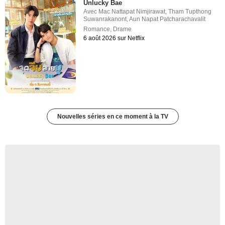
Unlucky Bae
Avec
Mac Nattapat Nimjirawat
,
Tham Tupthong
Suwanrakanont
,
Aun Napat Patcharachavalit
Romance
,
Drame
6 août 2026 sur Netflix
Nouvelles séries en ce moment à la TV