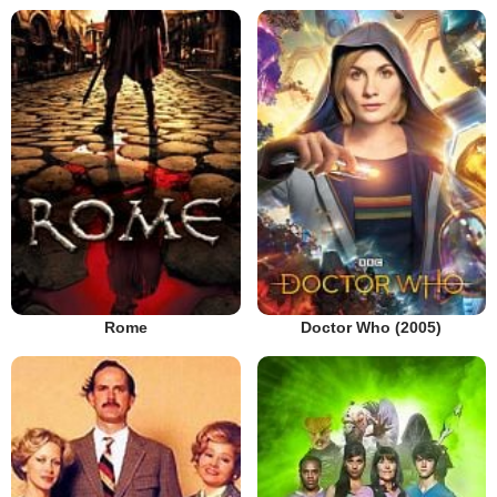
Rome
Doctor Who (2005)