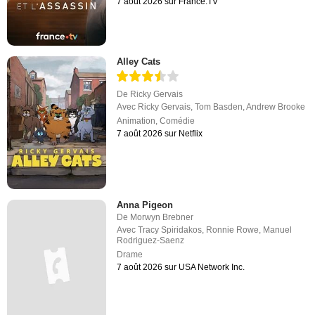
7 août 2026 sur France.TV
Alley Cats
De
Ricky Gervais
Avec
Ricky Gervais
,
Tom Basden
,
Andrew Brooke
Animation
,
Comédie
7 août 2026 sur Netflix
Anna Pigeon
De
Morwyn Brebner
Avec
Tracy Spiridakos
,
Ronnie Rowe
,
Manuel
Rodriguez-Saenz
Drame
7 août 2026 sur USA Network Inc.