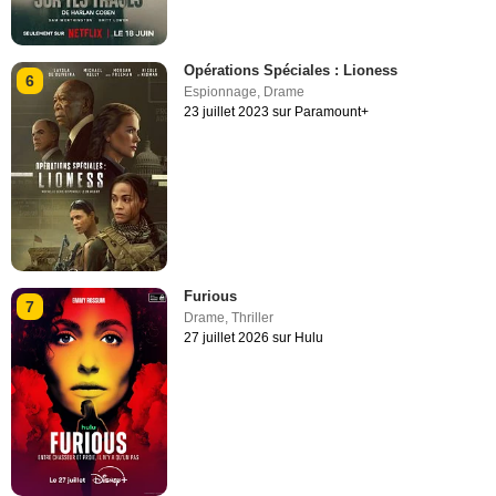
Opérations Spéciales : Lioness
6
Espionnage
,
Drame
23 juillet 2023 sur Paramount+
Furious
7
Drame
,
Thriller
27 juillet 2026 sur Hulu