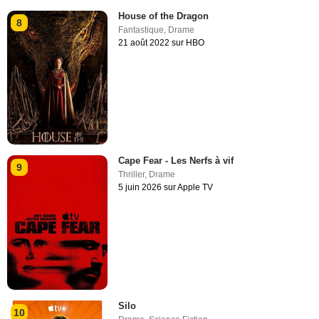
House of the Dragon
8
Fantastique
,
Drame
21 août 2022 sur HBO
Cape Fear - Les Nerfs à vif
9
Thriller
,
Drame
5 juin 2026 sur Apple TV
Silo
10