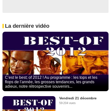
La dernière vidéo
C'est le best; of 2012 ! Au programme : les tops et les
flops de l'année, les grosses tendances, les grands
adieux, notre rétrospective souvenirs...
Vendredi 21 décembre
59 204 vues