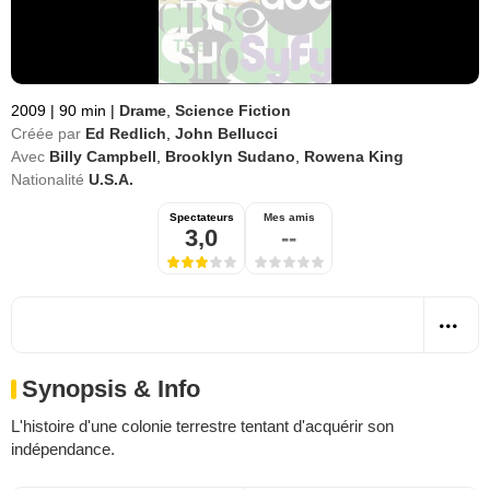
2009
|
90 min
|
Drame
,
Science Fiction
Créée par
Ed Redlich
,
John Bellucci
Avec
Billy Campbell
,
Brooklyn Sudano
,
Rowena King
Nationalité
U.S.A.
Spectateurs
Mes amis
3,0
--
Synopsis & Info
L'histoire d'une colonie terrestre tentant d'acquérir son
indépendance.