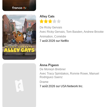
Alley Cats
De
Ricky Gervais
Avec
Ricky Gervais
,
Tom Basden
,
Andrew Brooke
Animation
,
Comédie
7 août 2026 sur Netflix
Anna Pigeon
De
Morwyn Brebner
Avec
Tracy Spiridakos
,
Ronnie Rowe
,
Manuel
Rodriguez-Saenz
Drame
7 août 2026 sur USA Network Inc.