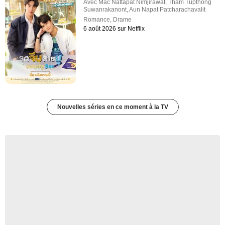
Avec
Mac Nattapat Nimjirawat
,
Tham Tupthong
Suwanrakanont
,
Aun Napat Patcharachavalit
Romance
,
Drame
6 août 2026 sur Netflix
Nouvelles séries en ce moment à la TV