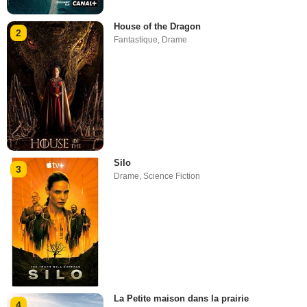
House of the Dragon
2
Fantastique
,
Drame
Silo
3
Drame
,
Science Fiction
La Petite maison dans la prairie
4