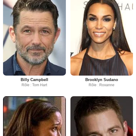
Billy Campbell
Brooklyn Sudano
Rôle : Tom Hart
Rôle : Roxanne