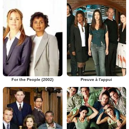
Preuve à l'appui
For the People (2002)