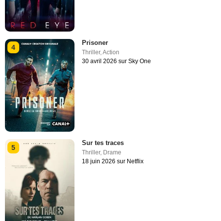
Prisoner
4
Thriller
,
Action
30 avril 2026 sur Sky One
Sur tes traces
5
Thriller
,
Drame
18 juin 2026 sur Netflix