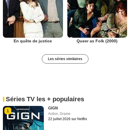
En quête de justice
Queer as Folk (2000)
Les séries similaires
Séries TV les + populaires
GIGN
1
Action
,
Drame
22 juillet 2026 sur Netflix