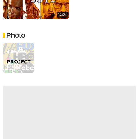
13:24
Photo