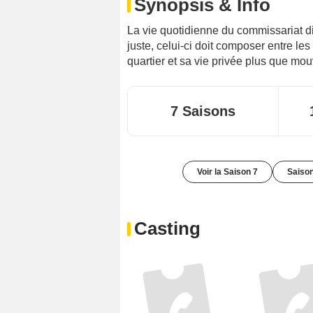
Synopsis & Info
La vie quotidienne du commissariat d
juste, celui-ci doit composer entre le
quartier et sa vie privée plus que m
7 Saisons
Voir la Saison 7
Saison
Casting