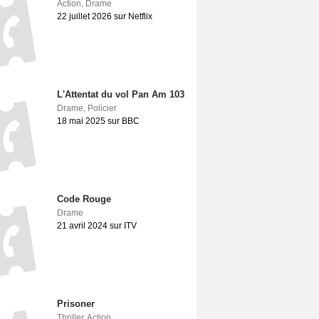
Action
,
Drame
22 juillet 2026 sur Netflix
L'Attentat du vol Pan Am 103
Drame
,
Policier
18 mai 2025 sur BBC
Code Rouge
Drame
21 avril 2024 sur ITV
Prisoner
Thriller
,
Action