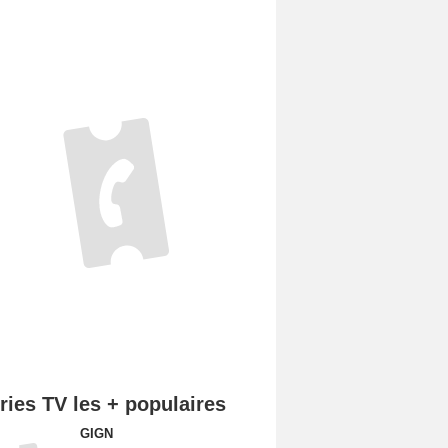
ries TV les + populaires
GIGN