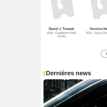
Daniel J. Travanti
Veronica H
Rôle : Capitaine Frank
Rôle : Joyce Da
Furillo
Dernières news