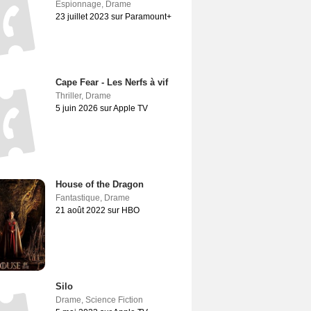
Espionnage
,
Drame
23 juillet 2023 sur Paramount+
Cape Fear - Les Nerfs à vif
Thriller
,
Drame
5 juin 2026 sur Apple TV
House of the Dragon
Fantastique
,
Drame
21 août 2022 sur HBO
Silo
Drame
,
Science Fiction