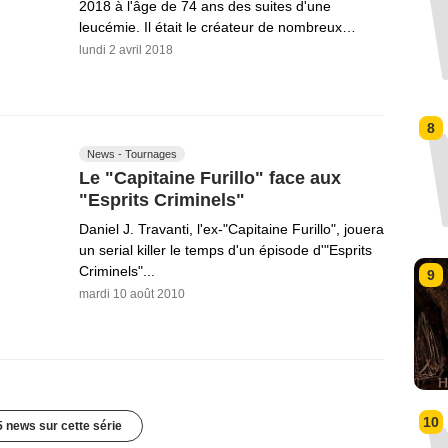
2018 à l'âge de 74 ans des suites d'une
leucémie. Il était le créateur de nombreux…
lundi 2 avril 2018
8
News - Tournages
Le "Capitaine Furillo" face aux
"Esprits Criminels"
Daniel J. Travanti, l'ex-"Capitaine Furillo", jouera
un serial killer le temps d'un épisode d'"Esprits
Criminels"...
9
mardi 10 août 2010
10
5 news sur cette série