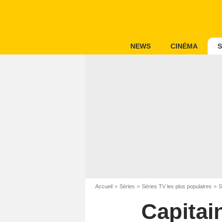
NEWS
CINÉMA
S
Accueil
Séries
Séries TV les plus populaires
S
Capitain