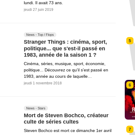
lundi. Il avait 73 ans.
jeudi 27 juin 2019
News - Top / Flops
5
Stranger Things : cinéma, sport,
politique... que s'est-il passé en
1983, année de la saison 1 ?
Cinéma, séries, musique, sport, économie,
politique... Découvrez ce qu'il s'est passé en
1983, année au cours de laquelle…
jeudi 1 novembre 2018
6
News - Stars
Mort de Steven Bochco, créateur
culte de séries cultes
7
Steven Bochco est mort ce dimanche 1er avril