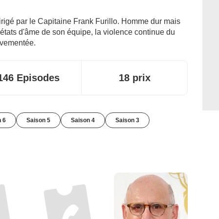
irigé par le Capitaine Frank Furillo. Homme dur mais
s états d'âme de son équipe, la violence continue du
ouvementée.
146 Episodes
18 prix
 6
Saison 5
Saison 4
Saison 3