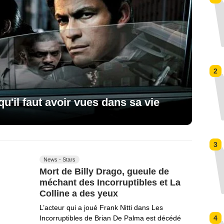
2
qu'il faut avoir vues dans sa vie
3
News - Stars
Mort de Billy Drago, gueule de
méchant des Incorruptibles et La
Colline a des yeux
L’acteur qui a joué Frank Nitti dans Les
4
Incorruptibles de Brian De Palma est décédé