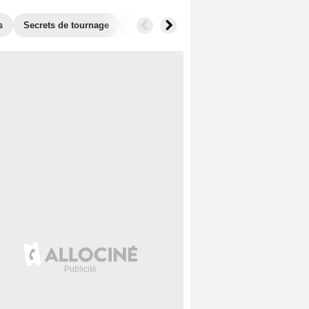
s
Secrets de tournage
Séries similaires