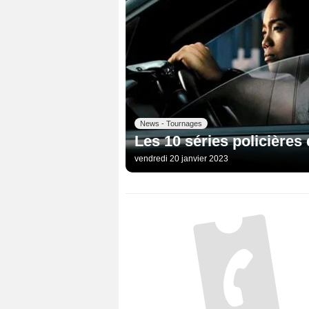
News - Tournages
Les 10 séries policières 
vendredi 20 janvier 2023