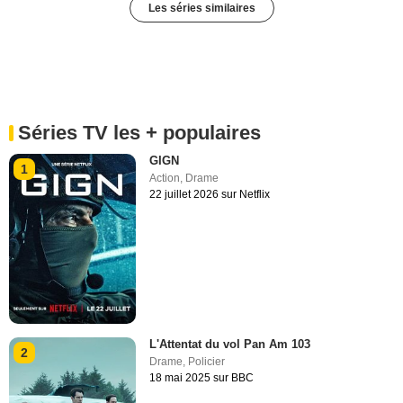
Les séries similaires
Séries TV les + populaires
GIGN
1
Action
,
Drame
22 juillet 2026 sur Netflix
L'Attentat du vol Pan Am 103
2
Drame
,
Policier
18 mai 2025 sur BBC