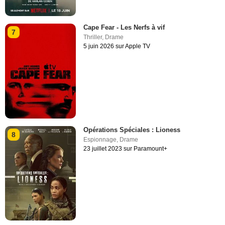
Cape Fear - Les Nerfs à vif
7
Thriller
,
Drame
5 juin 2026 sur Apple TV
Opérations Spéciales : Lioness
8
Espionnage
,
Drame
23 juillet 2023 sur Paramount+