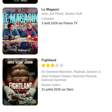
Le Magasin
Avec
Zoé Pinelli
,
Siméon Ruff
Comédie
3 août 2026 sur France.TV
Fightland
De
Damione Macedon
,
Raphael Jackson Jr.
Avec
Howard Charles
,
Nicholas Pinnock
,
Deborah Ayorinde
Drame
,
Action
31 juillet 2026 sur Starz