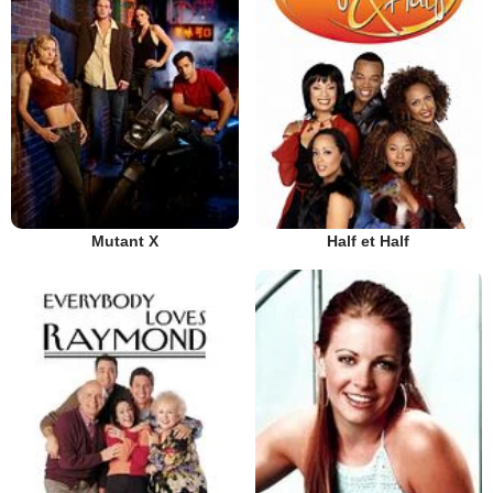
Mutant X
Half et Half