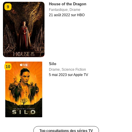
House of the Dragon
9
Fantastique
,
Drame
21 août 2022 sur HBO
Silo
10
Drame
,
Science Fiction
5 mai 2023 sur Apple TV
Top consultations des séries TV