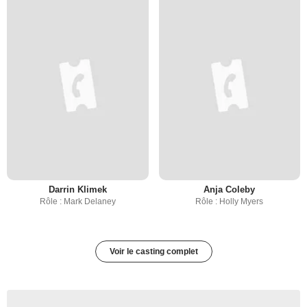
Darrin Klimek
Anja Coleby
Rôle : Mark Delaney
Rôle : Holly Myers
Voir le casting complet