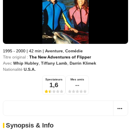
1995 - 2000
|
42 min
|
Aventure
,
Comédie
Titre original :
The New Adventures of Flipper
Avec
Whip Hubley
,
Tiffany Lamb
,
Darrin Klimek
Nationalité
U.S.A.
Spectateurs
Mes amis
1,6
--
Synopsis & Info