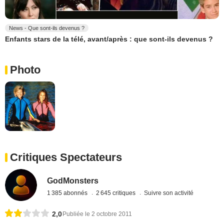
News - Que sont-ils devenus ?
Enfants stars de la télé, avant/après : que sont-ils devenus ?
Photo
Critiques Spectateurs
GodMonsters
1 385 abonnés
2 645 critiques
Suivre son activité
2,0
Publiée le 2 octobre 2011