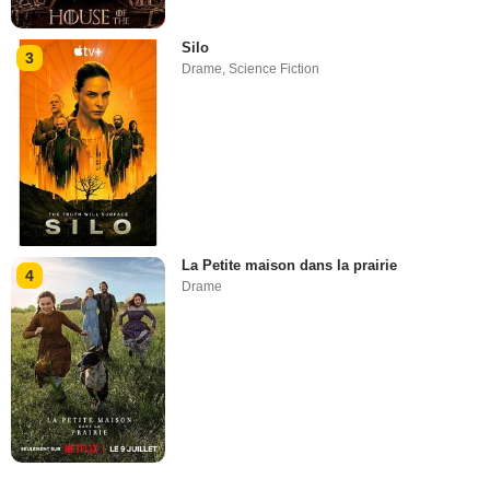
Silo
3
Drame
,
Science Fiction
La Petite maison dans la prairie
4
Drame