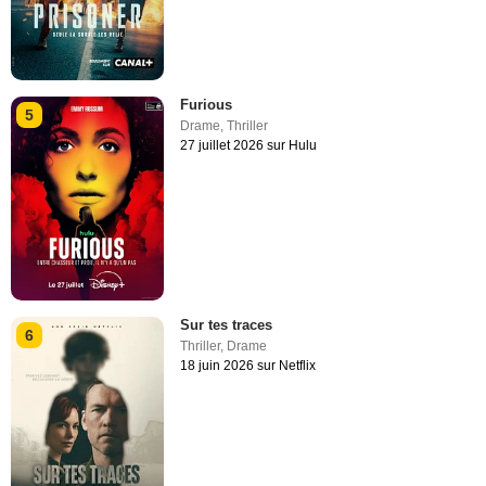
Furious
5
Drame
,
Thriller
27 juillet 2026 sur Hulu
Sur tes traces
6
Thriller
,
Drame
18 juin 2026 sur Netflix