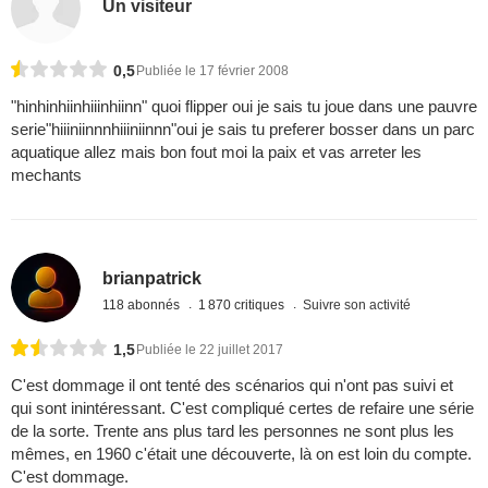
Un visiteur
0,5
Publiée le 17 février 2008
"hinhinhiinhiiinhiinn" quoi flipper oui je sais tu joue dans une pauvre
serie"hiiiniinnnhiiiniinnn"oui je sais tu preferer bosser dans un parc
aquatique allez mais bon fout moi la paix et vas arreter les
mechants
brianpatrick
118 abonnés
1 870 critiques
Suivre son activité
1,5
Publiée le 22 juillet 2017
C'est dommage il ont tenté des scénarios qui n'ont pas suivi et
qui sont inintéressant. C'est compliqué certes de refaire une série
de la sorte. Trente ans plus tard les personnes ne sont plus les
mêmes, en 1960 c'était une découverte, là on est loin du compte.
C'est dommage.