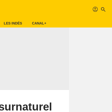
profil
search
LES INDÉS
CANAL+
 surnaturel