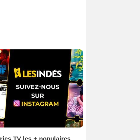
ries TV les + populaires