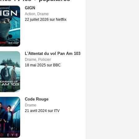
GIGN
Action
,
Drame
22 juillet 2026 sur Netflix
L'Attentat du vol Pan Am 103
Drame
,
Policier
18 mai 2025 sur BBC
Code Rouge
Drame
21 avril 2024 sur ITV