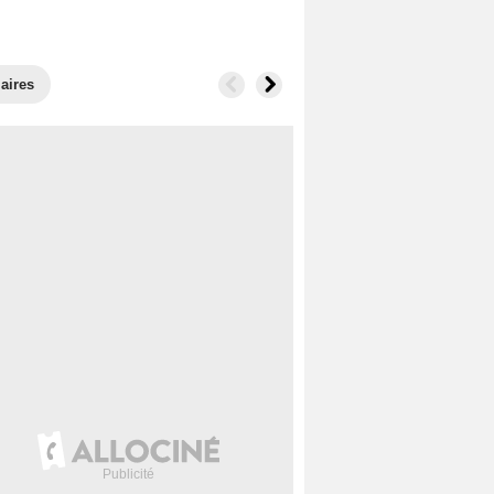
laires