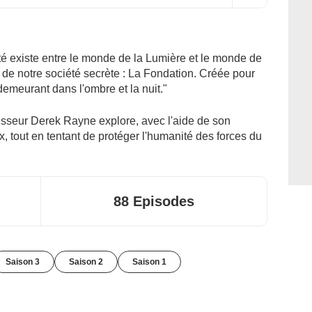
té existe entre le monde de la Lumière et le monde de
il de notre société secrète : La Fondation. Créée pour
demeurant dans l'ombre et la nuit."
ofesseur Derek Rayne explore, avec l'aide de son
tout en tentant de protéger l'humanité des forces du
88 Episodes
Saison 3
Saison 2
Saison 1