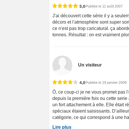
5,0
Publiée le 11 août 2007
J'ai découvert cette série il y a seule
décors et l'atmosphère sont super som
ce n'est pas trop caricatural. ça abord
tonnes. Résultat : on est vraiment plong
Un visiteur
4,0
Publiée le 29 janvier 2009
Ô, ce coup-ci je ne vous promet pas l'o
depuis la première fois ou cette serie 
un fort attachement à elle. Elle était 
spéciaux étaient saisissants. D'aille
catégorie, ce qui correspond à une h
Lire plus