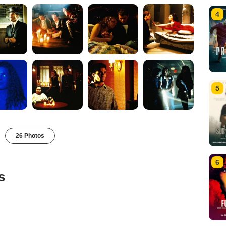
4
5
26 Photos
6
s