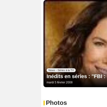
News - Séries à la TV
Inédits en séries : "FBI 
mardi 5 février 2008
Photos