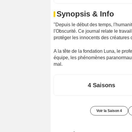
Synopsis & Info
"Depuis le début des temps, l'humani
l'Obscurité. Ce journal relate le trava
protéger les innocents des créatures 
A la tête de la fondation Luna, le pr
équipe, les phénomènes paranormaux, 
mal.
4 Saisons
Voir la Saison 4