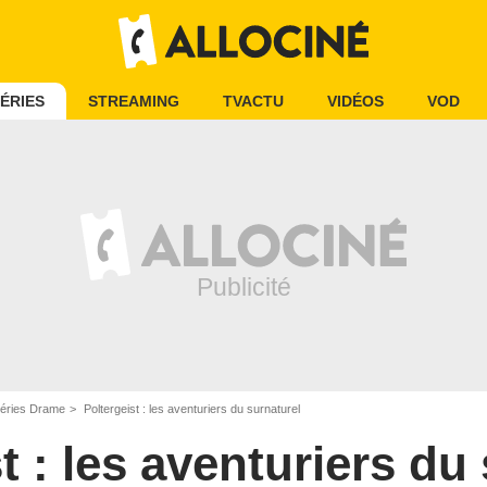
ÉRIES
STREAMING
TVACTU
VIDÉOS
VOD
éries Drame
Poltergeist : les aventuriers du surnaturel
t : les aventuriers du