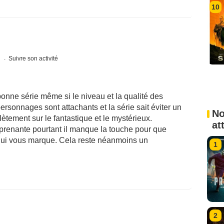
10
s
Suivre son activité
onne série même si le niveau et la qualité des
rsonnages sont attachants et la série sait éviter un
No
ètement sur le fantastique et le mystérieux.
at
prenante pourtant il manque la touche pour que
e qui vous marque. Cela reste néanmoins un
1
2