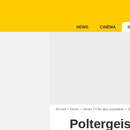
NEWS
CINÉMA
S
Accueil
Séries
Séries TV les plus populaires
S
Poltergeis