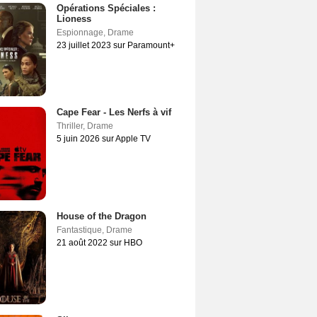
Opérations Spéciales :
Lioness
Espionnage
,
Drame
23 juillet 2023 sur Paramount+
Cape Fear - Les Nerfs à vif
Thriller
,
Drame
5 juin 2026 sur Apple TV
House of the Dragon
Fantastique
,
Drame
21 août 2022 sur HBO