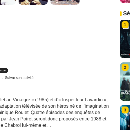
Sé
1
2
s
Suivre son activité
et au Vinaigre » (1985) et d’« Inspecteur Lavardin »,
’adaptation télévisée de son héros né de l’imagination
3
ominique Roulet. Quatre épisodes des enquêtes de
 par Jean Poiret seront donc proposés entre 1988 et
e Chabrol lui-même et ...