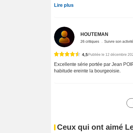
Lire plus
HOUTEMAN
26 critiques
Suivre son activit
4,5
Publiée le 12 décembre 20
Excellente série portée par Jean POI
habitude ereinte la bourgeoisie.
Ceux qui ont aimé Le