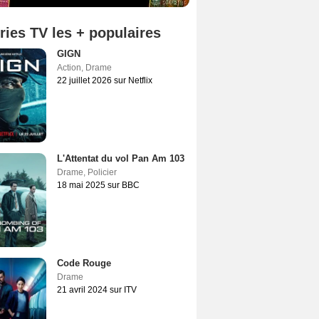
ries TV les + populaires
GIGN
Action
,
Drame
22 juillet 2026 sur Netflix
L'Attentat du vol Pan Am 103
Drame
,
Policier
18 mai 2025 sur BBC
Code Rouge
Drame
21 avril 2024 sur ITV