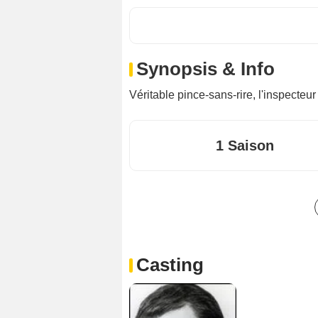
Synopsis & Info
Véritable pince-sans-rire, l'inspecte
1 Saison
Casting