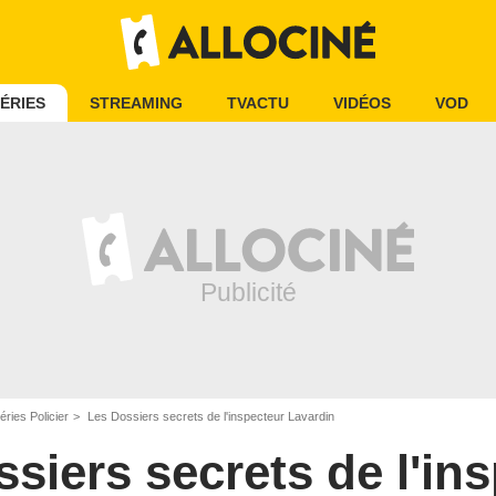
ÉRIES
STREAMING
TVACTU
VIDÉOS
VOD
éries Policier
Les Dossiers secrets de l'inspecteur Lavardin
siers secrets de l'in