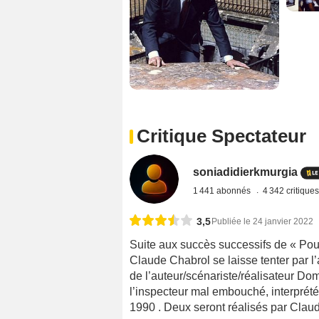
Critique Spectateur
soniadidierkmurgia
1 441 abonnés
4 342 critique
3,5
Publiée le 24 janvier 2022
Suite aux succès successifs de « Poul
Claude Chabrol se laisse tenter par l
de l’auteur/scénariste/réalisateur D
l’inspecteur mal embouché, interprété
1990 . Deux seront réalisés par Claud