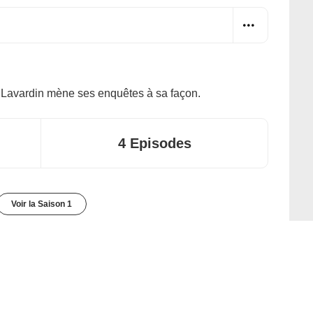
ur Lavardin mène ses enquêtes à sa façon.
4 Episodes
Voir la Saison 1