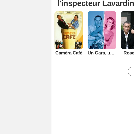
l'inspecteur Lavardi
Caméra Café
Un Gars, une Fille
Rose