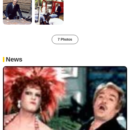
7 Photos
News