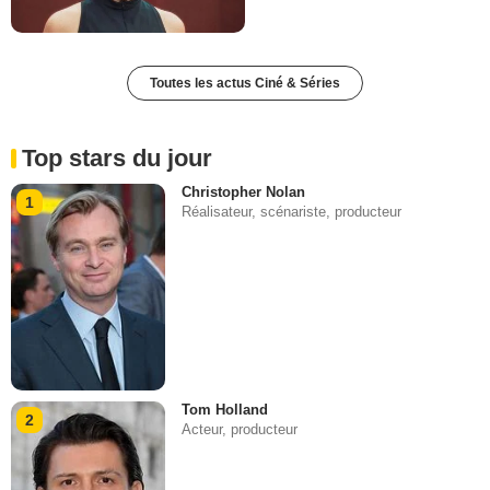
Toutes les actus Ciné & Séries
Top stars du jour
Christopher Nolan
1
Réalisateur, scénariste, producteur
Tom Holland
2
Acteur, producteur