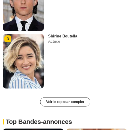
Shirine Boutella
3
Actrice
Voir le top star complet
Top Bandes-annonces