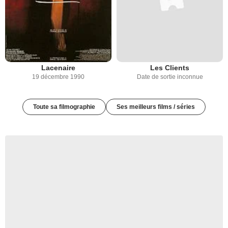
Lacenaire
Les Clients
19 décembre 1990
Date de sortie inconnue
Toute sa filmographie
Ses meilleurs films / séries