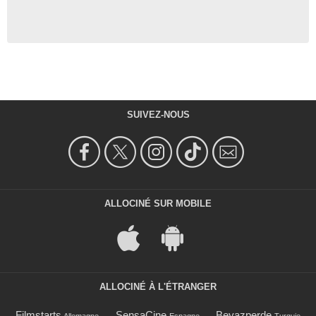
SUIVEZ-NOUS
ALLOCINÉ SUR MOBILE
ALLOCINÉ À L'ÉTRANGER
Filmstarts
SensaCine
Beyazperde
Allemagne
Espagne
Turquie