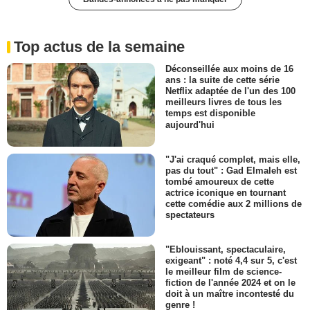
Top actus de la semaine
Déconseillée aux moins de 16
ans : la suite de cette série
Netflix adaptée de l'un des 100
meilleurs livres de tous les
temps est disponible
aujourd'hui
"J'ai craqué complet, mais elle,
pas du tout" : Gad Elmaleh est
tombé amoureux de cette
actrice iconique en tournant
cette comédie aux 2 millions de
spectateurs
"Eblouissant, spectaculaire,
exigeant" : noté 4,4 sur 5, c'est
le meilleur film de science-
fiction de l'année 2024 et on le
doit à un maître incontesté du
genre !