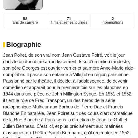
58
71
2
ans de carrière
films et séries tournés
nominations
Biographie
Jean Poiret, de son vrai nom Jean Gustave Poiré, voit le jour
dans le quatorzième arrondissement. Issu d’un milieu modeste,
son père Georges est ouvrier-verrier et sa mère Anne-Marie aide-
comptable. Il passe son enfance à Villejuif en région parisienne.
Passionné par le théâtre, il décide, à l’adolescence, de devenir
comédien et apparaît pour la première fois sur les planches en
1944 dans une pièce de John Millington Synge. En 1951 et 1952,
il tient le rôle de Fred Transport, un des héros de la série
radiophonique Malheur aux Barbus de Pierre Dac et Francis
Blanche.En parallèle, Jean Poiret suit des cours d’art dramatique
de la Rue Blanche à Paris sous la direction de Jean Le Goff et
Julien Bertheau. C’est ici, et plus précisément aux matinées
classiques du Théâtre Sarah Bernhardt, qu’il rencontre en 1952