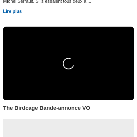
Michel Serrault. S’ils essaient tous deux à ...
Lire plus
The Birdcage Bande-annonce VO