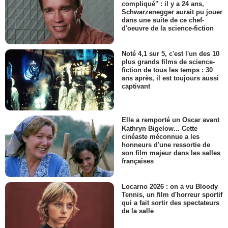
compliqué" : il y a 24 ans,
Schwarzenegger aurait pu jouer
dans une suite de ce chef-
d'oeuvre de la science-fiction
Noté 4,1 sur 5, c'est l'un des 10
plus grands films de science-
fiction de tous les temps : 30
ans après, il est toujours aussi
captivant
Elle a remporté un Oscar avant
Kathryn Bigelow... Cette
cinéaste méconnue a les
honneurs d'une ressortie de
son film majeur dans les salles
françaises
Locarno 2026 : on a vu Bloody
Tennis, un film d'horreur sportif
qui a fait sortir des spectateurs
de la salle