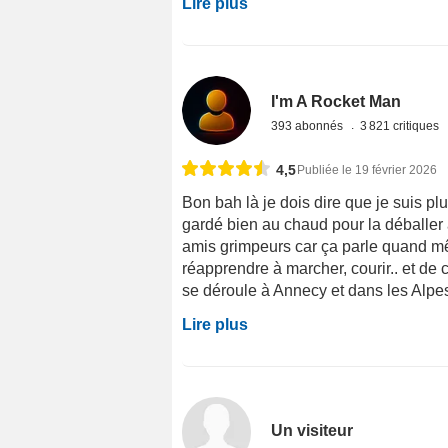
Lire plus
I'm A Rocket Man
393 abonnés
3 821 critiques
4,5
Publiée le 19 février 2026
Bon bah là je dois dire que je suis plut
gardé bien au chaud pour la déballer
amis grimpeurs car ça parle quand 
réapprendre à marcher, courir.. et de c
se déroule à Annecy et dans les Alpes e
Lire plus
Un visiteur