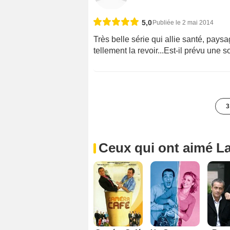
5,0
Publiée le 2 mai 2014
Très belle série qui allie santé, pays
tellement la revoir...Est-il prévu une 
3
Ceux qui ont aimé La