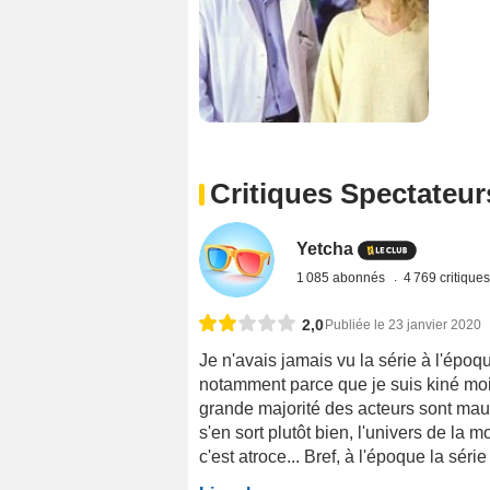
Critiques Spectateur
Yetcha
1 085 abonnés
4 769 critique
2,0
Publiée le 23 janvier 2020
Je n'avais jamais vu la série à l'époqu
notamment parce que je suis kiné moi-m
grande majorité des acteurs sont mauv
s'en sort plutôt bien, l'univers de la m
c'est atroce... Bref, à l'époque la série