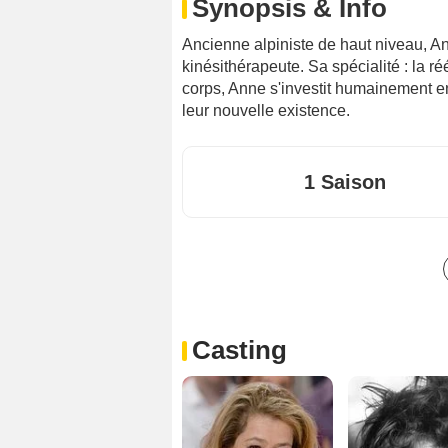
Synopsis & Info
Ancienne alpiniste de haut niveau, 
kinésithérapeute. Sa spécialité : la r
corps, Anne s'investit humainement en
leur nouvelle existence.
1 Saison
Casting