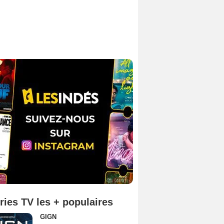
ries TV les + populaires
GIGN