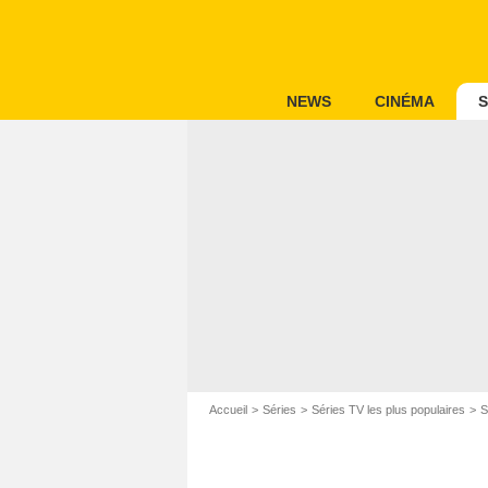
NEWS
CINÉMA
S
Accueil
Séries
Séries TV les plus populaires
S