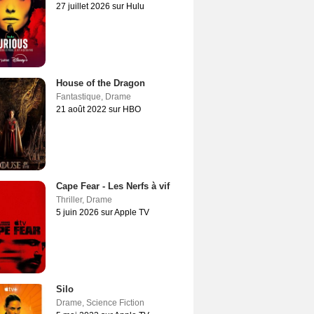
27 juillet 2026 sur Hulu
House of the Dragon
Fantastique
,
Drame
21 août 2022 sur HBO
Cape Fear - Les Nerfs à vif
Thriller
,
Drame
5 juin 2026 sur Apple TV
Silo
Drame
,
Science Fiction