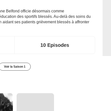
Anne Belfond officie désormais comme
ééducation des sportifs blessés. Au-delà des soins du
 aidant ses patients grièvement blessés à affronter
10 Episodes
Voir la Saison 1