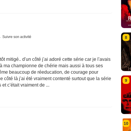
Suivre son activité
8
ôt mitigé.. d'un côté j'ai adoré cette série car je l'avais
 à ma championne de chérie mais aussi à tous ses
même beaucoup de réeducation, de courage pour
e côté là j'ai été vraiment contenté surtout que la série
9
t c'était vraiment de ...
10