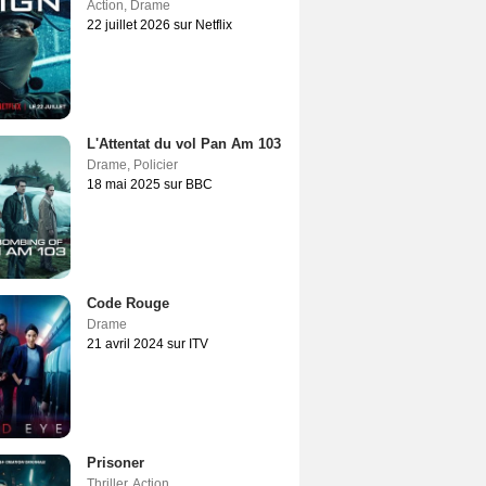
Action
,
Drame
22 juillet 2026 sur Netflix
L'Attentat du vol Pan Am 103
Drame
,
Policier
18 mai 2025 sur BBC
Code Rouge
Drame
21 avril 2024 sur ITV
Prisoner
Thriller
,
Action