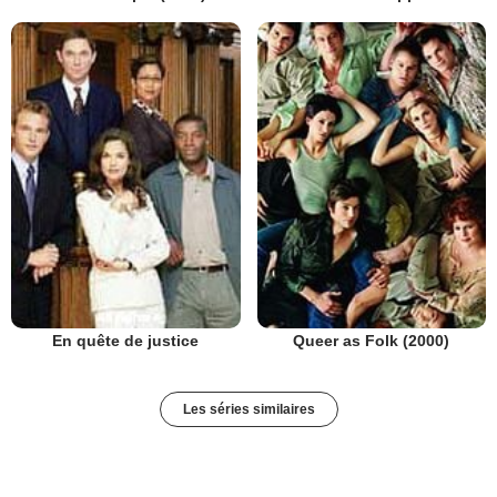
En quête de justice
Queer as Folk (2000)
Les séries similaires