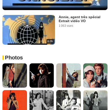
Annie, agent très spécial
Extrait vidéo VO
1 063 vues
0:35
Photos