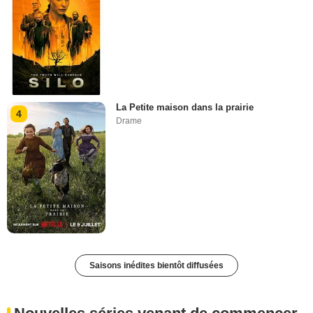
La Petite maison dans la prairie
4
Drame
Saisons inédites bientôt diffusées