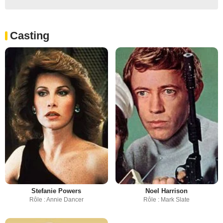
Casting
Stefanie Powers
Noel Harrison
Rôle : Annie Dancer
Rôle : Mark Slate