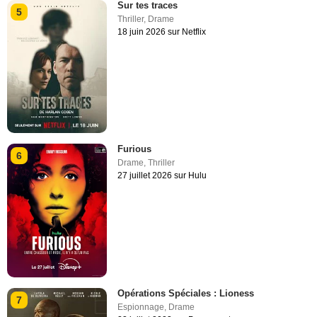
Sur tes traces
5
Thriller
,
Drame
18 juin 2026 sur Netflix
Furious
6
Drame
,
Thriller
27 juillet 2026 sur Hulu
Opérations Spéciales : Lioness
7
Espionnage
,
Drame