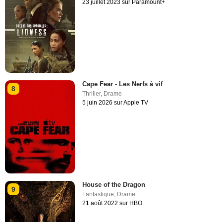
23 juillet 2023 sur Paramount+
Cape Fear - Les Nerfs à vif
8
Thriller
,
Drame
5 juin 2026 sur Apple TV
House of the Dragon
9
Fantastique
,
Drame
21 août 2022 sur HBO