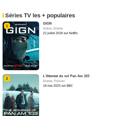
Séries TV les + populaires
GIGN
1
Action
,
Drame
22 juillet 2026 sur Netflix
L'Attentat du vol Pan Am 103
2
Drame
,
Policier
18 mai 2025 sur BBC