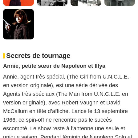
Secrets de tournage
Annie, petite sœur de Napoleon et Illya
Annie, agent très spécial, (The Girl from U.N.C.L.E.
en version originale), est une série dérivée des
Agents très spéciaux (The Man from U.N.C.L.E. en
version originale), avec Robert Vaughn et David
McCallum en tête d’affiche. Lancé le 13 septembre
1966, ce spin-off ne rencontre pas le succès
escompté. Le show reste à l’antenne une seule et
unique saison. Pendant féminin de Napoleon Solo et