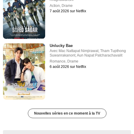
Action
,
Drame
7 août 2026 sur Netflix
Unlucky Bae
Avec
Mac Nattapat Nimjirawat
,
Tham Tupthong
Suwanrakanont
,
Aun Napat Patcharachavalit
Romance
,
Drame
6 août 2026 sur Netflix
Nouvelles séries en ce moment à la TV