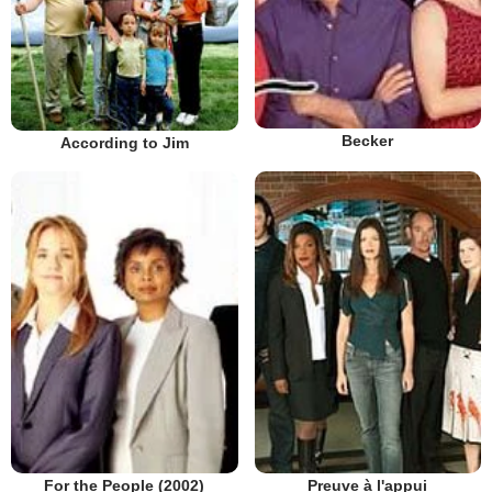
Becker
According to Jim
Preuve à l'appui
For the People (2002)