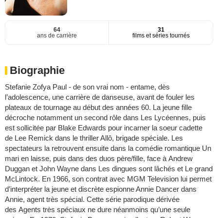
64
31
ans de carrière
films et séries tournés
Biographie
Stefanie Zofya Paul - de son vrai nom - entame, dès
l’adolescence, une carrière de danseuse, avant de fouler les
plateaux de tournage au début des années 60. La jeune fille
décroche notamment un second rôle dans Les Lycéennes, puis
est sollicitée par Blake Edwards pour incarner la soeur cadette
de Lee Remick dans le thriller Allô, brigade spéciale. Les
spectateurs la retrouvent ensuite dans la comédie romantique Un
mari en laisse, puis dans des duos père/fille, face à Andrew
Duggan et John Wayne dans Les dingues sont lâchés et Le grand
McLintock. En 1966, son contrat avec MGM Television lui permet
d’interpréter la jeune et discrète espionne Annie Dancer dans
Annie, agent très spécial. Cette série parodique dérivée
des Agents très spéciaux ne dure néanmoins qu’une seule