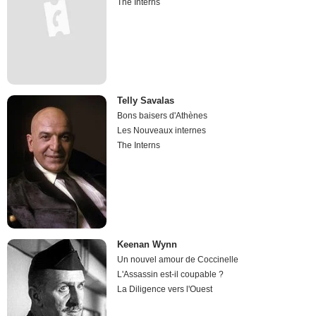
The Interns
Telly Savalas
Bons baisers d'Athènes
Les Nouveaux internes
The Interns
Keenan Wynn
Un nouvel amour de Coccinelle
L'Assassin est-il coupable ?
La Diligence vers l'Ouest