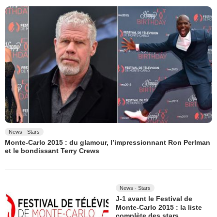
News - Stars
Monte-Carlo 2015 : du glamour, l’impressionnant Ron Perlman
et le bondissant Terry Crews
News - Stars
J-1 avant le Festival de
Monte-Carlo 2015 : la liste
complète des stars