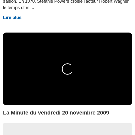
saison. En 1970, Stefanie Powers croise l’acteur Robert Wagner
le temps d’un ...
Lire plus
La Minute du vendredi 20 novembre 2009