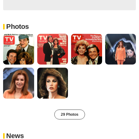
Photos
29 Photos
News