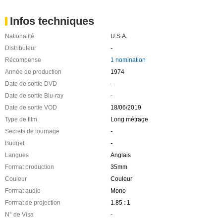
Infos techniques
Nationalité
U.S.A.
Distributeur
-
Récompense
1 nomination
Année de production
1974
Date de sortie DVD
-
Date de sortie Blu-ray
-
Date de sortie VOD
18/06/2019
Type de film
Long métrage
Secrets de tournage
-
Budget
-
Langues
Anglais
Format production
35mm
Couleur
Couleur
Format audio
Mono
Format de projection
1.85 : 1
N° de Visa
-