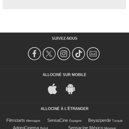
SUIVEZ-NOUS
ALLOCINÉ SUR MOBILE
ALLOCINÉ À L'ÉTRANGER
Filmstarts
SensaCine
Beyazperde
Allemagne
Espagne
Turquie
AdoroCinema
Sensacine México
Brésil
Mexique