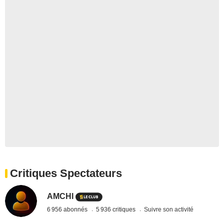
Critiques Spectateurs
AMCHI
6 956 abonnés
5 936 critiques
Suivre son activité