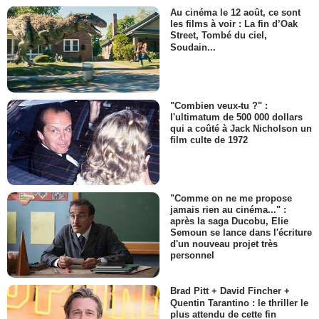
Au cinéma le 12 août, ce sont
les films à voir : La fin d’Oak
Street, Tombé du ciel,
Soudain...
"Combien veux-tu ?" :
l'ultimatum de 500 000 dollars
qui a coûté à Jack Nicholson un
film culte de 1972
"Comme on ne me propose
jamais rien au cinéma..." :
après la saga Ducobu, Elie
Semoun se lance dans l'écriture
d'un nouveau projet très
personnel
Brad Pitt + David Fincher +
Quentin Tarantino : le thriller le
plus attendu de cette fin