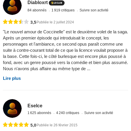
Diabloxrt
84 abonnés
1 919 critiques
Suivre son activité
3,5
Publiée le 2 juillet 2024
"Le nouvel amour de Coccinelle" est le deuxième volet de la saga.
Après un premier épisode qui introduisait le concept, les
personnages et l'ambiance, ce second opus paraît comme une
suite à contre-courant total de ce que la licence voulait proposer à
la base. Cette fois-ci, le côté burlesque est encore plus poussé à
fond, avec un genre poussé vers la comédie et bien plus assumé.
Nous n'avons plus affaire au même type de ...
Lire plus
Eselce
1 625 abonnés
4 240 critiques
Suivre son activité
5,0
Publiée le 26 février 2015