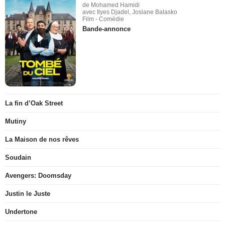
de Mohamed Hamidi
avec Ilyes Djadel, Josiane Balasko
Film - Comédie
Bande-annonce
La fin d’Oak Street
Mutiny
La Maison de nos rêves
Soudain
Avengers: Doomsday
Justin le Juste
Undertone