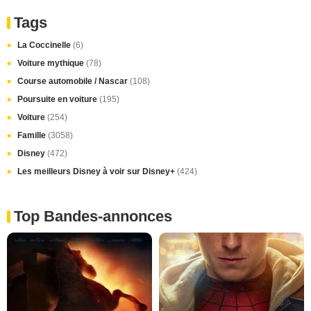
Tags
La Coccinelle
(6)
Voiture mythique
(78)
Course automobile / Nascar
(108)
Poursuite en voiture
(195)
Voiture
(254)
Famille
(3058)
Disney
(472)
Les meilleurs Disney à voir sur Disney+
(424)
Top Bandes-annonces