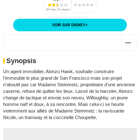
287 notes, 25 critiques
VOIR SUR DISNEY
+
Synopsis
Un agent immobilier, Alonzo Hawk, souhaite construire
l'immeuble le plus grand de San Francisco mais son projet
n'aboutit pas car Madame Steinmetz, propriétaire d'une ancienne
caserne, refuse de quitter les lieux. Lassé de la harceler, Alonzo
change de tactique et envoie son neveu, Willoughby, un jeune
homme naïf et doux, à sa rencontre. Mais celui-ci se heurte
violemment aux alliés de Madame Steinmetz : la ravissante
Nicole, un tramway et la coccinelle Choupette.