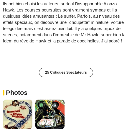
Ils ont bien choisi les acteurs, surtout l'insupportable Alonzo
Hawk. Les courses poursuites sont vraiment sympas et il a
quelques idées amusantes : Le surfer. Parfois, au niveau des
effets spéciaux, on découvre une "choupette" miniature, voiture
téléguidée mais c'est assez bien fait. Il y a quelques bijoux de
scènes, notamment dans l'immeuble de Mr Hawk, super bien fait.
Idem du rêve de Hawk et la parade de coccinelles. J'ai adoré !
25 Critiques Spectateurs
Photos