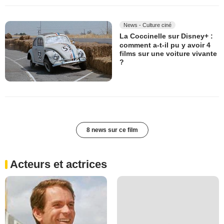
News - Culture ciné
La Coccinelle sur Disney+ :
comment a-t-il pu y avoir 4
films sur une voiture vivante
?
8 news sur ce film
Acteurs et actrices