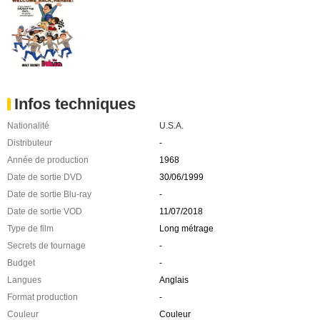
Infos techniques
Nationalité
U.S.A.
Distributeur
-
Année de production
1968
Date de sortie DVD
30/06/1999
Date de sortie Blu-ray
-
Date de sortie VOD
11/07/2018
Type de film
Long métrage
Secrets de tournage
-
Budget
-
Langues
Anglais
Format production
-
Couleur
Couleur