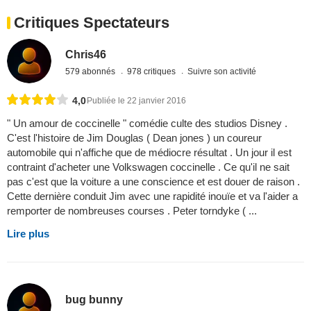
Critiques Spectateurs
Chris46
579 abonnés
978 critiques
Suivre son activité
4,0
Publiée le 22 janvier 2016
" Un amour de coccinelle " comédie culte des studios Disney .
C'est l'histoire de Jim Douglas ( Dean jones ) un coureur
automobile qui n'affiche que de médiocre résultat . Un jour il est
contraint d'acheter une Volkswagen coccinelle . Ce qu'il ne sait
pas c'est que la voiture a une conscience et est douer de raison .
Cette dernière conduit Jim avec une rapidité inouïe et va l'aider a
remporter de nombreuses courses . Peter torndyke ( ...
Lire plus
bug bunny