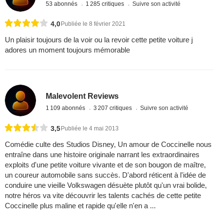
53 abonnés
1 285 critiques
Suivre son activité
4,0
Publiée le 8 février 2021
Un plaisir toujours de la voir ou la revoir cette petite voiture j
adores un moment toujours mémorable
Malevolent Reviews
1 109 abonnés
3 207 critiques
Suivre son activité
3,5
Publiée le 4 mai 2013
Comédie culte des Studios Disney, Un amour de Coccinelle nous
entraîne dans une histoire originale narrant les extraordinaires
exploits d'une petite voiture vivante et de son bougon de maître,
un coureur automobile sans succès. D'abord réticent à l'idée de
conduire une vieille Volkswagen désuète plutôt qu'un vrai bolide,
notre héros va vite découvrir les talents cachés de cette petite
Coccinelle plus maline et rapide qu'elle n'en a ...