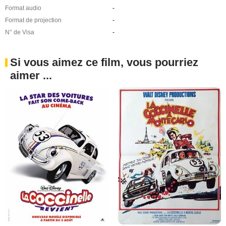
Format audio
-
Format de projection
-
N° de Visa
-
Si vous aimez ce film, vous pourriez
aimer ...