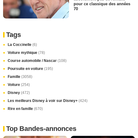
pour ce classique des années
70
Tags
La Coccinelle
(6)
Voiture mythique
(78)
Course automobile / Nascar
(108)
Poursuite en voiture
(195)
Famille
(3058)
Voiture
(254)
Disney
(472)
Les meilleurs Disney à voir sur Disney+
(424)
Rire en famille
(670)
Top Bandes-annonces