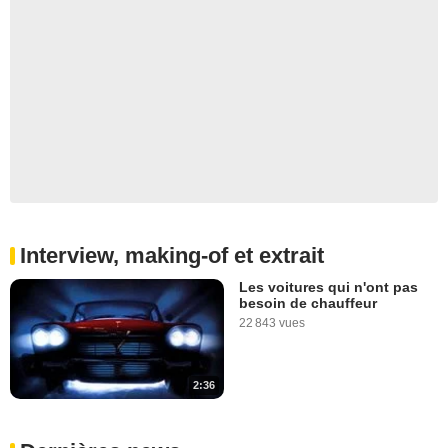
Interview, making-of et extrait
Les voitures qui n'ont pas
besoin de chauffeur
22 843 vues
2:36