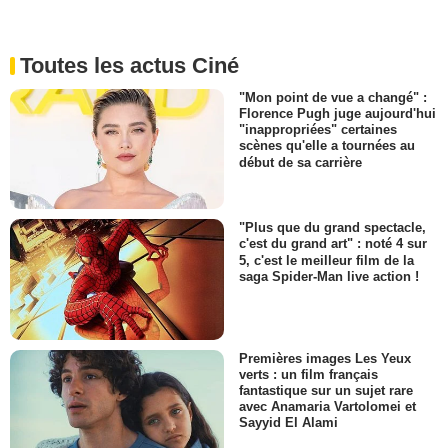
Toutes les actus Ciné
"Mon point de vue a changé" :
Florence Pugh juge aujourd'hui
"inappropriées" certaines
scènes qu'elle a tournées au
début de sa carrière
"Plus que du grand spectacle,
c'est du grand art" : noté 4 sur
5, c'est le meilleur film de la
saga Spider-Man live action !
Premières images Les Yeux
verts : un film français
fantastique sur un sujet rare
avec Anamaria Vartolomei et
Sayyid El Alami