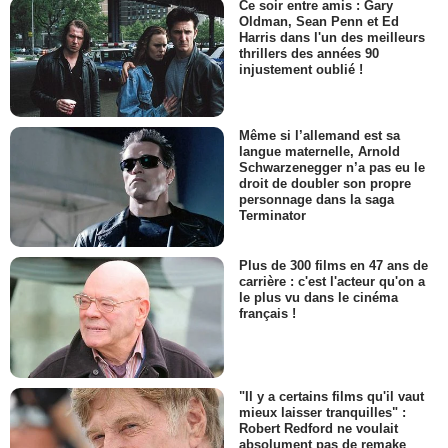
Ce soir entre amis : Gary
Oldman, Sean Penn et Ed
Harris dans l'un des meilleurs
thrillers des années 90
injustement oublié !
Même si l’allemand est sa
langue maternelle, Arnold
Schwarzenegger n’a pas eu le
droit de doubler son propre
personnage dans la saga
Terminator
Plus de 300 films en 47 ans de
carrière : c'est l'acteur qu'on a
le plus vu dans le cinéma
français !
"Il y a certains films qu'il vaut
mieux laisser tranquilles" :
Robert Redford ne voulait
absolument pas de remake