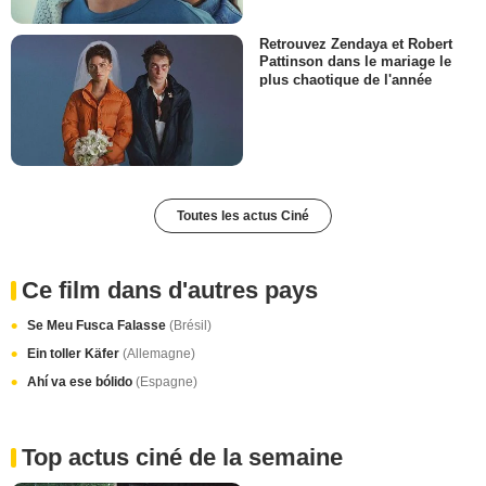
Retrouvez Zendaya et Robert
Pattinson dans le mariage le
plus chaotique de l'année
Toutes les actus Ciné
Ce film dans d'autres pays
Se Meu Fusca Falasse
(Brésil)
Ein toller Käfer
(Allemagne)
Ahí va ese bólido
(Espagne)
Top actus ciné de la semaine