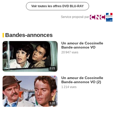
Voir toutes les offres DVD BLU-RAY
Service proposé par
Bandes-annonces
Un amour de Coccinelle
Bande-annonce VO
20 947 vues
2:21
Un amour de Coccinelle
Bande-annonce VO (2)
1 214 vues
1:33