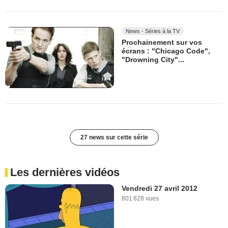
News - Séries à la TV
Prochainement sur vos
écrans : "Chicago Code",
"Drowning City"...
27 news sur cette série
Les dernières vidéos
Vendredi 27 avril 2012
801 828 vues