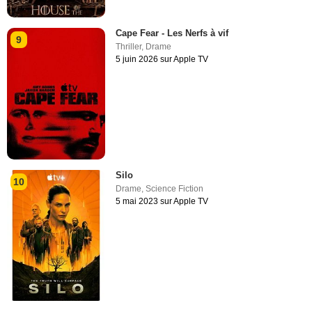
Cape Fear - Les Nerfs à vif
9
Thriller
,
Drame
5 juin 2026 sur Apple TV
Silo
10
Drame
,
Science Fiction
5 mai 2023 sur Apple TV