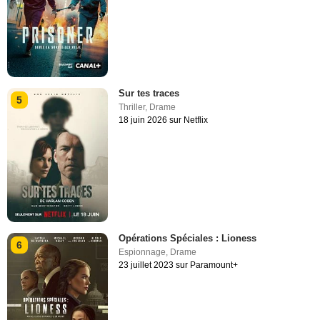
Sur tes traces
5
Thriller
,
Drame
18 juin 2026 sur Netflix
Opérations Spéciales : Lioness
6
Espionnage
,
Drame
23 juillet 2023 sur Paramount+