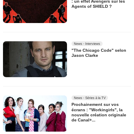
: un effet Avengers sur les
Agents of SHIELD ?
News - Interviews
"The Chicago Code" selon
Jason Clarke
News - Séries à la TV
Prochainement sur vos
écrans : "Workingirls", la
nouvelle création originale
de Canal+...