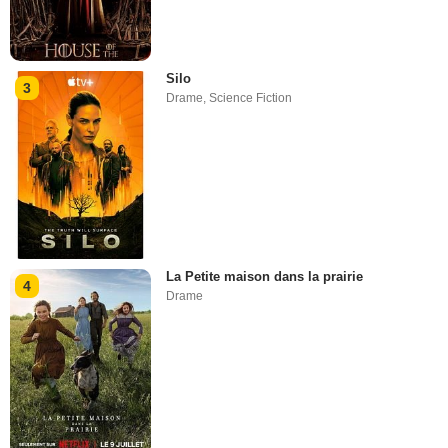
Silo
3
Drame
,
Science Fiction
La Petite maison dans la prairie
4
Drame