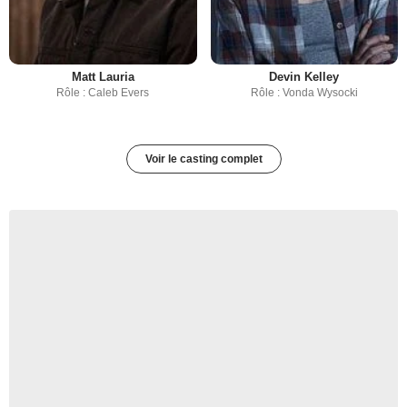
Matt Lauria
Devin Kelley
Rôle : Caleb Evers
Rôle : Vonda Wysocki
Voir le casting complet