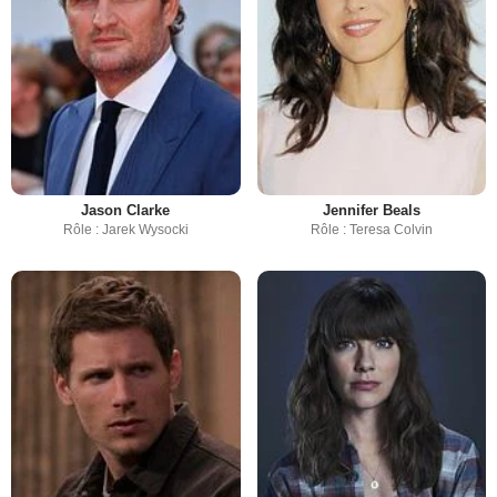
Jason Clarke
Jennifer Beals
Rôle : Jarek Wysocki
Rôle : Teresa Colvin