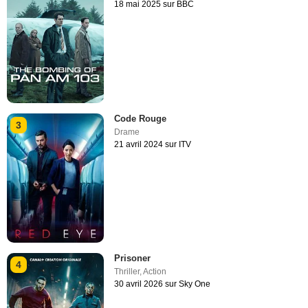
18 mai 2025 sur BBC
Code Rouge
3
Drame
21 avril 2024 sur ITV
Prisoner
4
Thriller
,
Action
30 avril 2026 sur Sky One