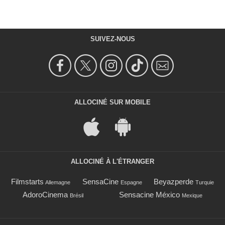
SUIVEZ-NOUS
ALLOCINÉ SUR MOBILE
ALLOCINÉ À L'ÉTRANGER
Filmstarts
SensaCine
Beyazperde
Allemagne
Espagne
Turquie
AdoroCinema
Sensacine México
Brésil
Mexique