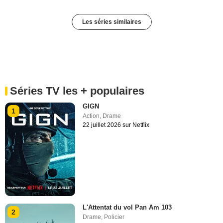
Les séries similaires
Séries TV les + populaires
GIGN
1
Action
,
Drame
22 juillet 2026 sur Netflix
L'Attentat du vol Pan Am 103
2
Drame
,
Policier