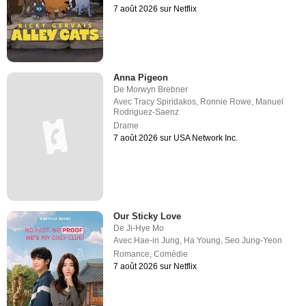
7 août 2026 sur Netflix
Anna Pigeon
De
Morwyn Brebner
Avec
Tracy Spiridakos
,
Ronnie Rowe
,
Manuel
Rodriguez-Saenz
Drame
7 août 2026 sur USA Network Inc.
Our Sticky Love
De
Ji-Hye Mo
Avec
Hae-in Jung
,
Ha Young
,
Seo Jung-Yeon
Romance
,
Comédie
7 août 2026 sur Netflix