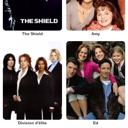
The Shield
Amy
Division d'élite
Ed