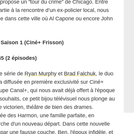
 propose un "tour du crime" de Chicago. Entre
tie à la rencontre d’un ex-policier local, nous
me dans cette ville où Al Capone ou encore John
ison 1 (Ciné+ Frisson)
45 (2 épisodes)
le série de
Ryan Murphy
et
Brad Falchuk
, le duo
ra diffusée en première exclusivité sur Ciné+
upe Canal+, qui nous avait déjà offert à l'époque
souhaits, ce petit bijou télévisuel nous plonge au
e victorien, théâtre de bien des drames.
ivée des Harmon, une famille parfaite, en
rche d'un nouveau départ. Dans cette nouvelle
par une fausse couche, Ben, l'époux infidèle, et