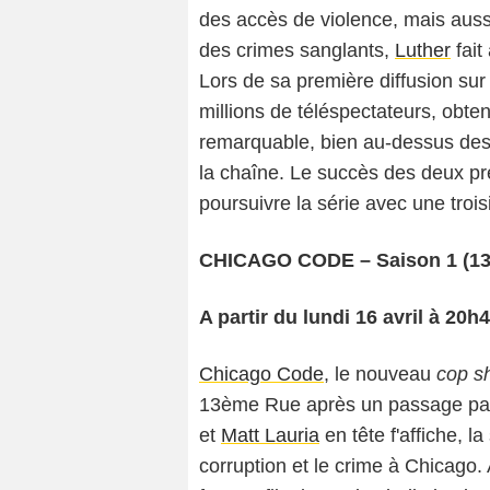
des accès de violence, mais aussi
des crimes sanglants,
Luther
fait
Lors de sa première diffusion s
millions de téléspectateurs, obte
remarquable, bien au-dessus des
la chaîne. Le succès des deux pr
poursuivre la série avec une troi
CHICAGO CODE – Saison 1 (1
A partir du lundi 16 avril à 20h
Chicago Code
, le nouveau
cop s
13ème Rue après un passage pa
et
Matt Lauria
en tête f'affiche, l
corruption et le crime à Chicago.