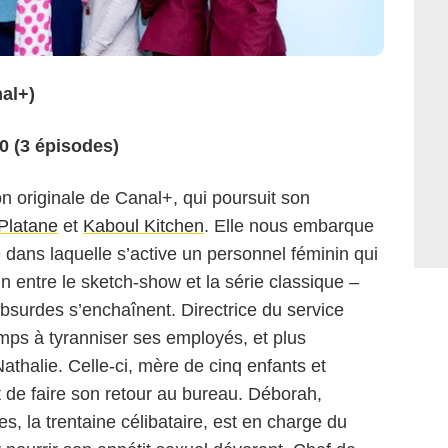
al+)
20 (3 épisodes)
on originale de Canal+, qui poursuit son
Platane
et
Kaboul Kitchen
. Elle nous embarque
 dans laquelle s’active un personnel féminin qui
 entre le sketch-show et la série classique –
 absurdes s’enchaînent. Directrice du service
ps à tyranniser ses employés, et plus
athalie. Celle-ci, mère de cinq enfants et
 de faire son retour au bureau. Déborah,
s, la trentaine célibataire, est en charge du