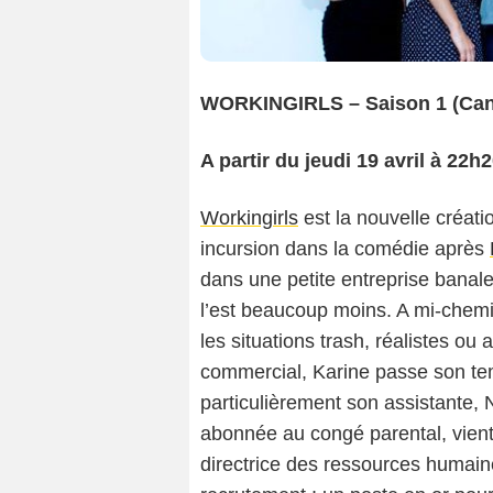
WORKINGIRLS – Saison 1 (Can
A partir du jeudi 19 avril à 22h
Workingirls
est la nouvelle créati
incursion dans la comédie après
dans une petite entreprise banale
l’est beaucoup moins. A mi-chemin
les situations trash, réalistes ou
commercial, Karine passe son tem
particulièrement son assistante, N
abonnée au congé parental, vient
directrice des ressources humaine