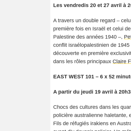
Les vendredis 20 et 27 avril à 
A travers un double regard – cel
première fois en Israël et celui d
Palestine des années 1940 –,
Pe
conflit israélopalestinien de 1945
découverte en première exclusivi
dans les rôles principaux
Claire 
EAST WEST 101 – 6 x 52 minute
A partir du jeudi 19 avril à 20h
Chocs des cultures dans les quar
policière australienne haletante
Fils de réfugiés irakiens en Austr