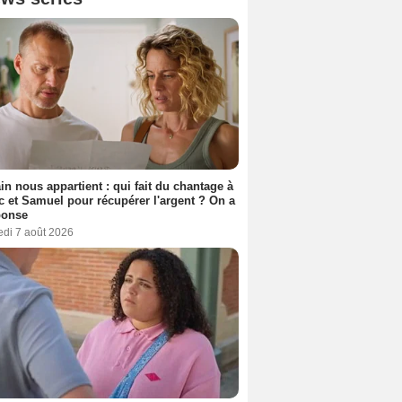
n nous appartient : qui fait du chantage à
c et Samuel pour récupérer l'argent ? On a
ponse
edi 7 août 2026