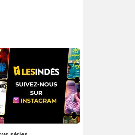
ws séries