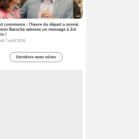
out commence : l'heure du départ a sonné,
amin Baroche adresse un message à Zoï
in !
edi 7 août 2026
Dernières news séries