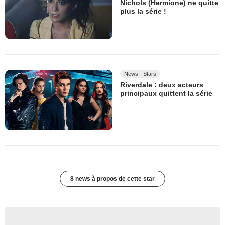
Nichols (Hermione) ne quitte
plus la série !
News - Stars
Riverdale : deux acteurs
principaux quittent la série
8 news à propos de cette star