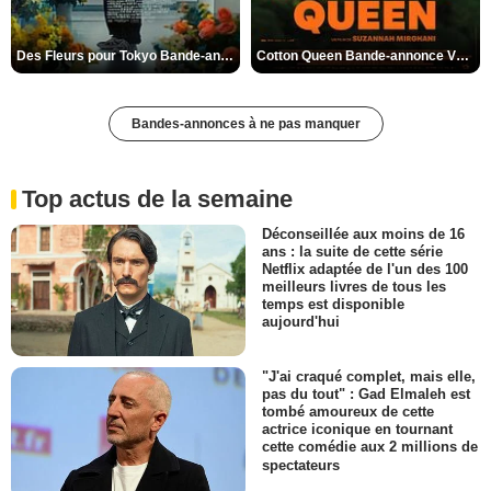
Des Fleurs pour Tokyo Bande-annonce VO STFR
Cotton Queen Bande-annonce VO STFR
Bandes-annonces à ne pas manquer
Top actus de la semaine
Déconseillée aux moins de 16
ans : la suite de cette série
Netflix adaptée de l'un des 100
meilleurs livres de tous les
temps est disponible
aujourd'hui
"J'ai craqué complet, mais elle,
pas du tout" : Gad Elmaleh est
tombé amoureux de cette
actrice iconique en tournant
cette comédie aux 2 millions de
spectateurs