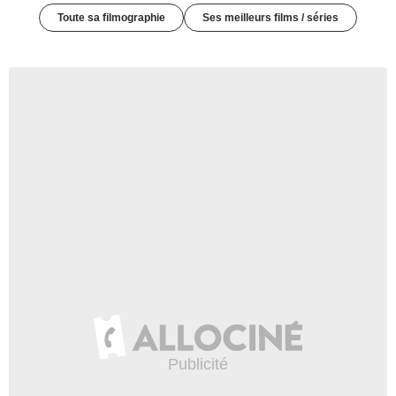
Toute sa filmographie
Ses meilleurs films / séries