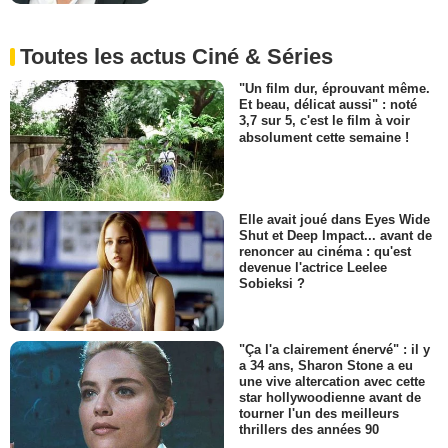
Toutes les actus Ciné & Séries
"Un film dur, éprouvant même.
Et beau, délicat aussi" : noté
3,7 sur 5, c'est le film à voir
absolument cette semaine !
Elle avait joué dans Eyes Wide
Shut et Deep Impact... avant de
renoncer au cinéma : qu'est
devenue l'actrice Leelee
Sobieksi ?
"Ça l'a clairement énervé" : il y
a 34 ans, Sharon Stone a eu
une vive altercation avec cette
star hollywoodienne avant de
tourner l'un des meilleurs
thrillers des années 90