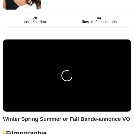
28
44
ans de carrière
films et séries tournés
Winter Spring Summer or Fall Bande-annonce VO
Filmographie