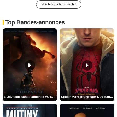
Voir le top star complet
Top Bandes-annonces
L'Odyssée Bande-annonce VO STFR
Spider-Man: Brand New Day Bande-annonce VO STFR