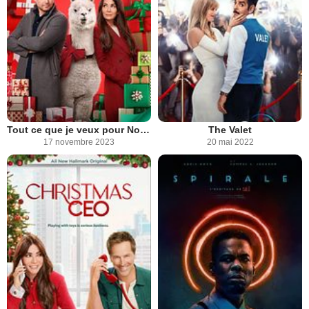
Tout ce que je veux pour Noël... c'est toi !
The Valet
17 novembre 2023
20 mai 2022