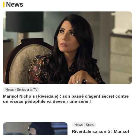
News
News - Séries à la TV
Marisol Nichols (Riverdale) : son passé d'agent secret contre
un réseau pédophile va devenir une série !
News - Stars
Riverdale saison 5 : Marisol