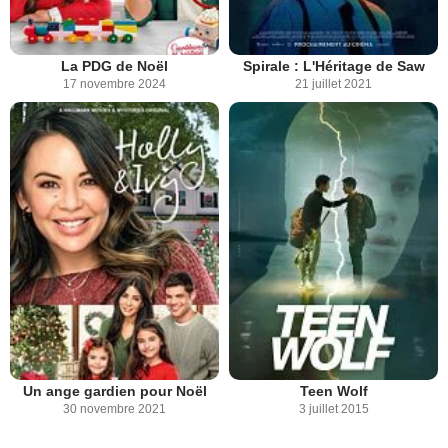
La PDG de Noël
Spirale : L'Héritage de Saw
17 novembre 2024
21 juillet 2021
Un ange gardien pour Noël
Teen Wolf
30 novembre 2021
3 juillet 2015