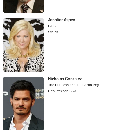
Jennifer Aspen
GCB
Struck
Nicholas Gonzalez
The Princess and the Barrio Boy
Resurrection Blvd.