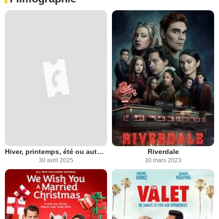
Hiver, printemps, été ou automne
Riverdale
30 avril 2025
30 mars 2023