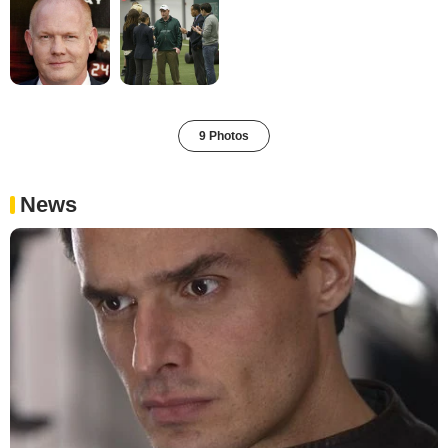
9 Photos
News