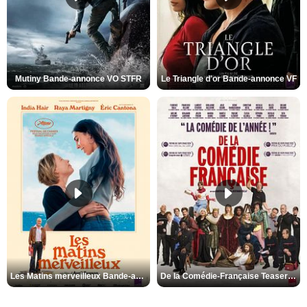
Mutiny Bande-annonce VO STFR
Le Triangle d'or Bande-annonce VF
Les Matins merveilleux Bande-annonce VF
De la Comédie-Française Teaser VF