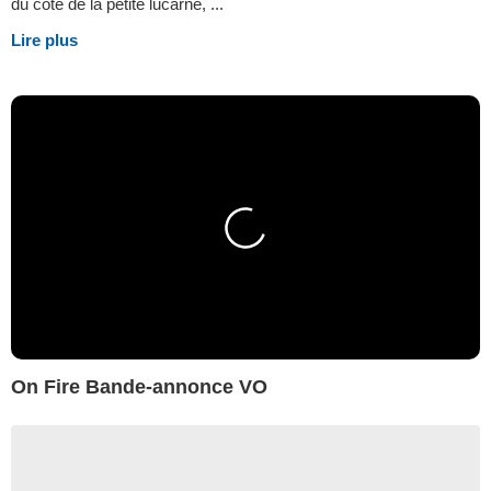
du côté de la petite lucarne, ...
Lire plus
On Fire Bande-annonce VO