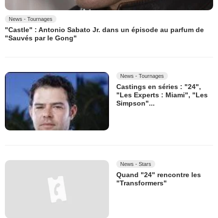
News - Tournages
"Castle" : Antonio Sabato Jr. dans un épisode au parfum de
"Sauvés par le Gong"
News - Tournages
Castings en séries : "24",
"Les Experts : Miami", "Les
Simpson"...
News - Stars
Quand "24" rencontre les
"Transformers"