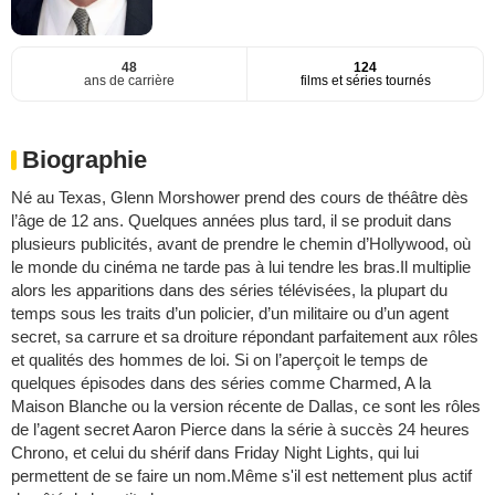
48
124
ans de carrière
films et séries tournés
Biographie
Né au Texas, Glenn Morshower prend des cours de théâtre dès
l’âge de 12 ans. Quelques années plus tard, il se produit dans
plusieurs publicités, avant de prendre le chemin d’Hollywood, où
le monde du cinéma ne tarde pas à lui tendre les bras.Il multiplie
alors les apparitions dans des séries télévisées, la plupart du
temps sous les traits d’un policier, d’un militaire ou d’un agent
secret, sa carrure et sa droiture répondant parfaitement aux rôles
et qualités des hommes de loi. Si on l’aperçoit le temps de
quelques épisodes dans des séries comme Charmed, A la
Maison Blanche ou la version récente de Dallas, ce sont les rôles
de l’agent secret Aaron Pierce dans la série à succès 24 heures
Chrono, et celui du shérif dans Friday Night Lights, qui lui
permettent de se faire un nom.Même s'il est nettement plus actif