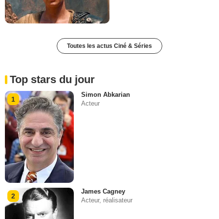
Toutes les actus Ciné & Séries
Top stars du jour
Simon Abkarian
1
Acteur
James Cagney
2
Acteur, réalisateur