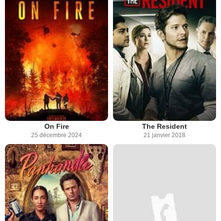
On Fire
The Resident
25 décembre 2024
21 janvier 2018