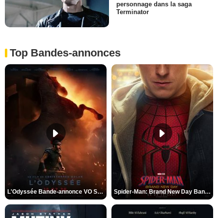
personnage dans la saga
Terminator
Top Bandes-annonces
L'Odyssée Bande-annonce VO STFR
Spider-Man: Brand New Day Bande-annonce VO STFR