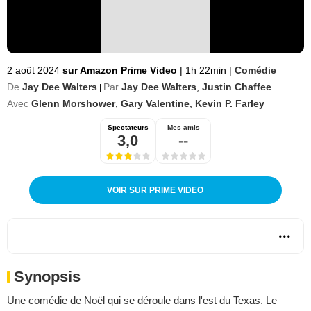
2 août 2024
sur Amazon Prime Video
|
1h 22min
|
Comédie
De
Jay Dee Walters
Par
Jay Dee Walters
,
Justin Chaffee
|
Avec
Glenn Morshower
,
Gary Valentine
,
Kevin P. Farley
Spectateurs
Mes amis
3,0
--
VOIR SUR PRIME VIDEO
Synopsis
Une comédie de Noël qui se déroule dans l'est du Texas. Le