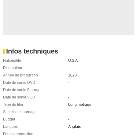
Infos techniques
Nationalité
U.S.A.
Distributeur
-
Année de production
2023
Date de sortie DVD
-
Date de sortie Blu-ray
-
Date de sortie VOD
-
Type de film
Long métrage
Secrets de tournage
-
Budget
-
Langues
Anglais
Format production
-