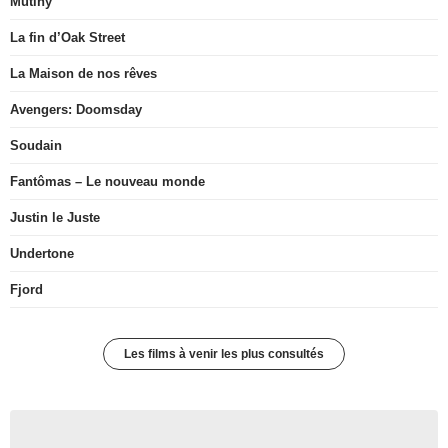
Mutiny
La fin d’Oak Street
La Maison de nos rêves
Avengers: Doomsday
Soudain
Fantômas – Le nouveau monde
Justin le Juste
Undertone
Fjord
Les films à venir les plus consultés