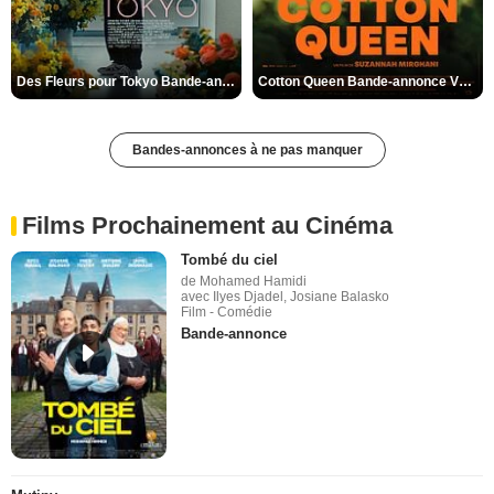
Des Fleurs pour Tokyo Bande-annonce VO STFR
Cotton Queen Bande-annonce VO STFR
Bandes-annonces à ne pas manquer
Films Prochainement au Cinéma
Tombé du ciel
de Mohamed Hamidi
avec Ilyes Djadel, Josiane Balasko
Film - Comédie
Bande-annonce