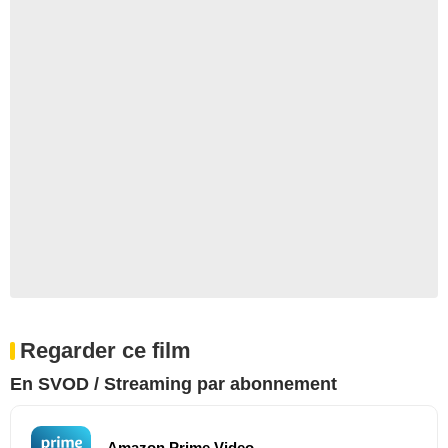
Regarder ce film
En SVOD / Streaming par abonnement
Amazon Prime Video