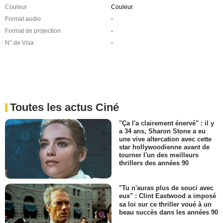
Couleur
Couleur
Format audio
-
Format de projection
-
N° de Visa
-
Toutes les actus Ciné
"Ça l'a clairement énervé" : il y
a 34 ans, Sharon Stone a eu
une vive altercation avec cette
star hollywoodienne avant de
tourner l'un des meilleurs
thrillers des années 90
"Tu n'auras plus de souci avec
eux" : Clint Eastwood a imposé
sa loi sur ce thriller voué à un
beau succès dans les années 90