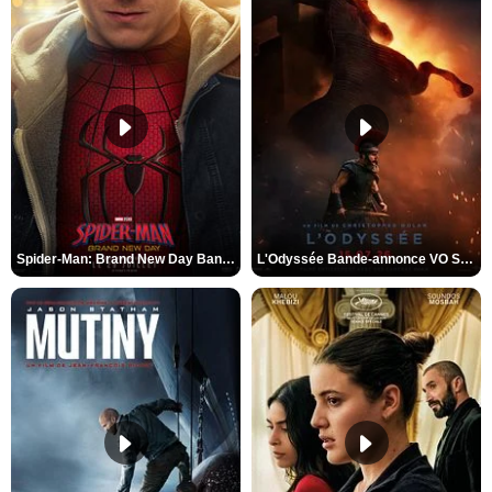
Spider-Man: Brand New Day Bande-annonce VO STFR
L'Odyssée Bande-annonce VO STFR