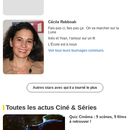
Cécile Rebboah
Fais pas ci, fais pas ça : On va marcher sur la
Lune
Inès et Yvan, l’amour sur un fil
L'École est à nous
Voir tous leurs tournages communs
Autres stars avec qui il a tourné le plus
Toutes les actus Ciné & Séries
Quiz Cinéma : 9 scènes, 9 films
à retrouver !