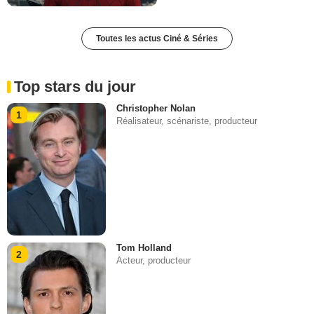
Toutes les actus Ciné & Séries
Top stars du jour
Christopher Nolan
1
Réalisateur, scénariste, producteur
Tom Holland
2
Acteur, producteur