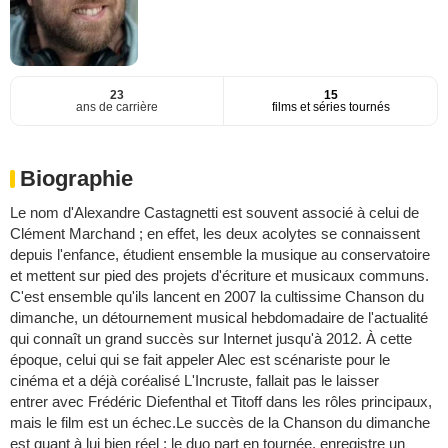
23
15
ans de carrière
films et séries tournés
Biographie
Le nom d'Alexandre Castagnetti est souvent associé à celui de
Clément Marchand ; en effet, les deux acolytes se connaissent
depuis l'enfance, étudient ensemble la musique au conservatoire
et mettent sur pied des projets d'écriture et musicaux communs.
C'est ensemble qu'ils lancent en 2007 la cultissime Chanson du
dimanche, un détournement musical hebdomadaire de l'actualité
qui connaît un grand succès sur Internet jusqu'à 2012. À cette
époque, celui qui se fait appeler Alec est scénariste pour le
cinéma et a déjà coréalisé L'Incruste, fallait pas le laisser
entrer avec Frédéric Diefenthal et Titoff dans les rôles principaux,
mais le film est un échec.Le succès de la Chanson du dimanche
est quant à lui bien réel ; le duo part en tournée, enregistre un