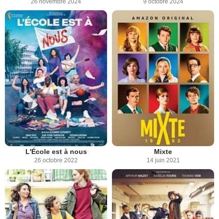
26 novembre 2024
9 octobre 2024
L'École est à nous
Mixte
26 octobre 2022
14 juin 2021