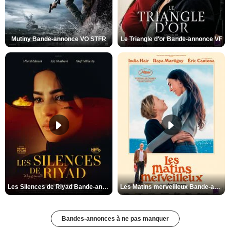
Mutiny Bande-annonce VO STFR
Le Triangle d'or Bande-annonce VF
Les Silences de Riyad Bande-annonce VO STFR
Les Matins merveilleux Bande-annonce VF
Bandes-annonces à ne pas manquer