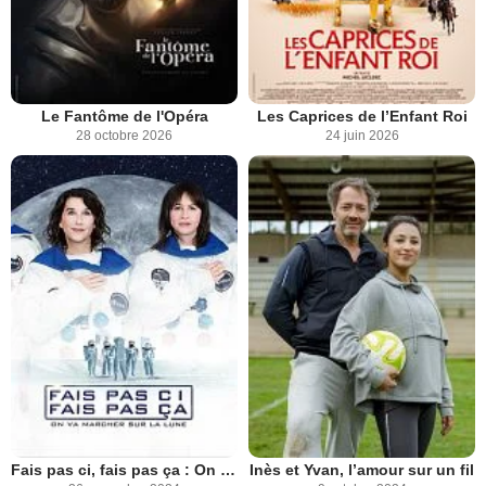
Le Fantôme de l'Opéra
Les Caprices de l’Enfant Roi
28 octobre 2026
24 juin 2026
Fais pas ci, fais pas ça : On va marcher sur la Lune
Inès et Yvan, l’amour sur un fil