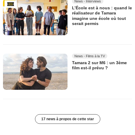
News - Interviews
L’École est à nous : quand le
réalisateur de Tamara
imagine une école où tout
serait permis
News - Films à la TV
Tamara 2 sur M6 : un 3ème
film est-il prévu ?
17 news à propos de cette star