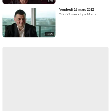
8:49
Vendredi 16 mars 2012
242 779 vues
-
Il y a 14 ans
10:29