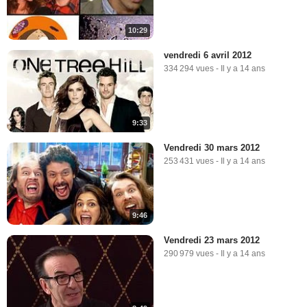
10:29
vendredi 6 avril 2012
334 294 vues
-
Il y a 14 ans
9:33
Vendredi 30 mars 2012
253 431 vues
-
Il y a 14 ans
9:46
Vendredi 23 mars 2012
290 979 vues
-
Il y a 14 ans