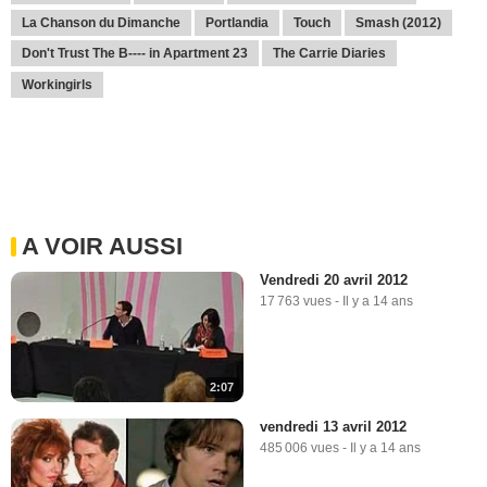
La Chanson du Dimanche
Portlandia
Touch
Smash (2012)
Don't Trust The B---- in Apartment 23
The Carrie Diaries
Workingirls
A VOIR AUSSI
Vendredi 20 avril 2012
17 763 vues
-
Il y a 14 ans
2:07
vendredi 13 avril 2012
485 006 vues
-
Il y a 14 ans