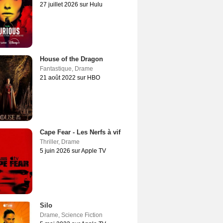
27 juillet 2026 sur Hulu
House of the Dragon
Fantastique
,
Drame
21 août 2022 sur HBO
Cape Fear - Les Nerfs à vif
Thriller
,
Drame
5 juin 2026 sur Apple TV
Silo
Drame
,
Science Fiction