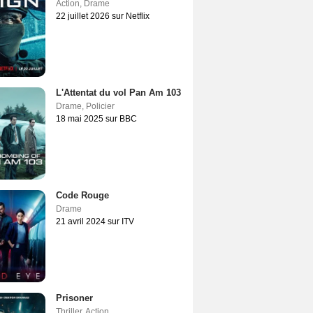
Action
,
Drame
22 juillet 2026 sur Netflix
L'Attentat du vol Pan Am 103
Drame
,
Policier
18 mai 2025 sur BBC
Code Rouge
Drame
21 avril 2024 sur ITV
Prisoner
Thriller
,
Action