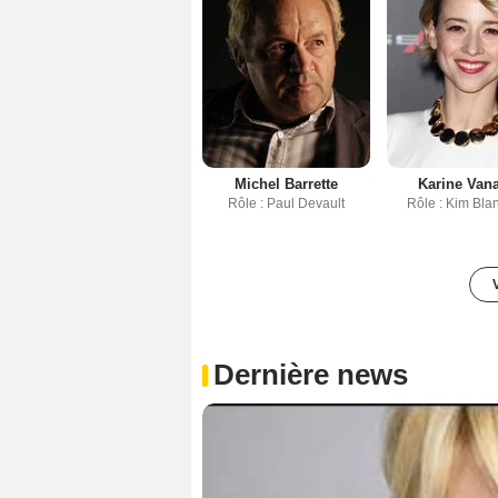
Michel Barrette
Karine Van
Rôle : Paul Devault
Rôle : Kim Bla
Dernière news