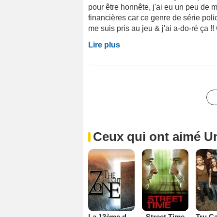
pour être honnête, j'ai eu un peu de 
financières car ce genre de série polic
me suis pris au jeu & j'ai a-do-ré ça !! 
Lire plus
Ceux qui ont aimé U
La 13ème dimension
Street Time