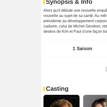
Synopsis & Info
Alors qu'il débute une nouvelle enqu
nouvelle au sujet de sa santé. Au m
présidente au développement corpora
cadavre, celui de Michel Gendron, ret
destins de Kim et Paul d'une façon tr
1 Saison
Casting