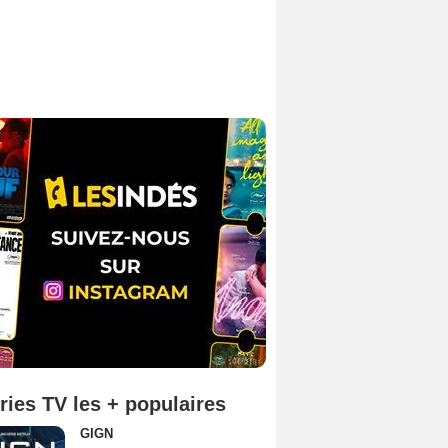
ries TV les + populaires
GIGN