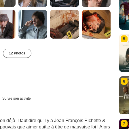
5
12 Photos
6
Suivre son activité
n déjà il faut dire qu'il y a Jean François Pichette &
7
 pouvais que aimer quitte à être de mauvaise foi ! Alors