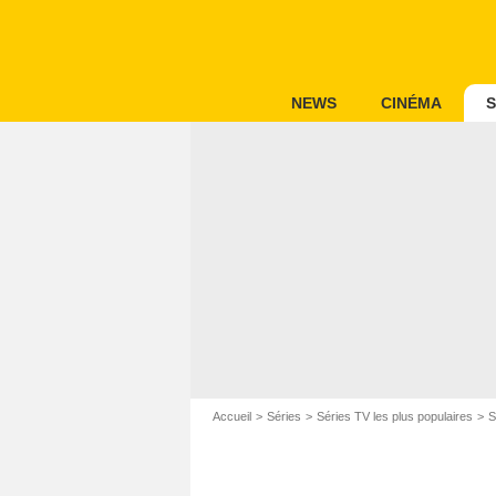
NEWS
CINÉMA
S
Accueil
Séries
Séries TV les plus populaires
S