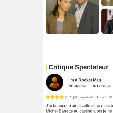
Critique Spectateur
I'm A Rocket Man
393 abonnés
3 821 critiques
4,0
Publiée le 20 octobre 2020
J'ai beaucoup aimé cette série mais bo
Michel Barrette au casting alors je ne