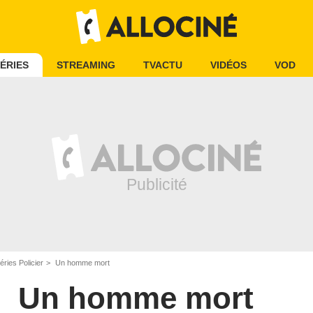
ÉRIES
STREAMING
TVACTU
VIDÉOS
VOD
éries Policier
Un homme mort
Un homme mort