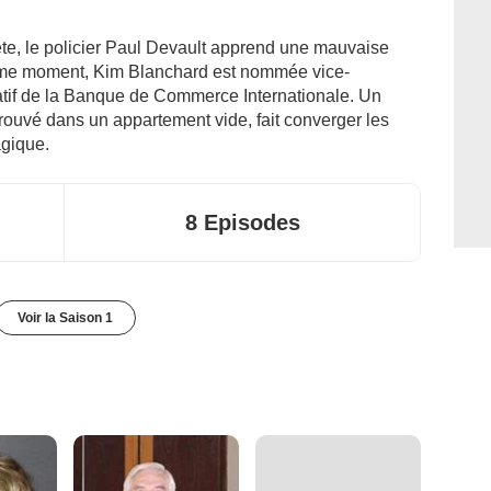
ête, le policier Paul Devault apprend une mauvaise
ême moment, Kim Blanchard est nommée vice-
tif de la Banque de Commerce Internationale. Un
rouvé dans un appartement vide, fait converger les
agique.
8 Episodes
Voir la Saison 1