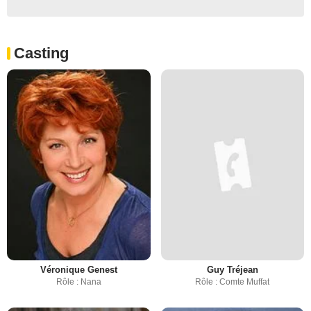
Casting
Véronique Genest
Guy Tréjean
Rôle : Nana
Rôle : Comte Muffat