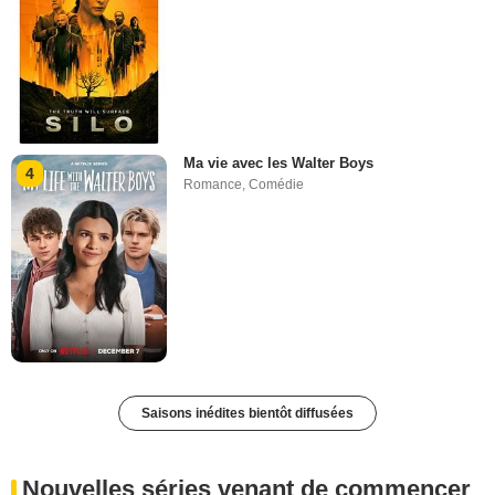
Ma vie avec les Walter Boys
4
Romance
,
Comédie
Saisons inédites bientôt diffusées
Nouvelles séries venant de commencer