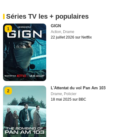
Séries TV les + populaires
GIGN
1
Action
,
Drame
22 juillet 2026 sur Netflix
L'Attentat du vol Pan Am 103
2
Drame
,
Policier
18 mai 2025 sur BBC