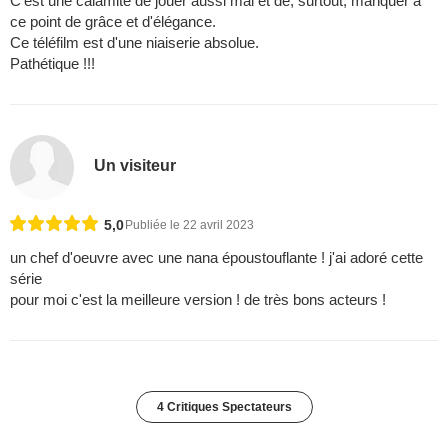
C'est une calamité de jouer aussi mal et de, surtout, manquer à
ce point de grâce et d'élégance.
Ce téléfilm est d'une niaiserie absolue.
Pathétique !!!
Un visiteur
5,0
Publiée le 22 avril 2023
un chef d'oeuvre avec une nana époustouflante ! j'ai adoré cette
série
pour moi c'est la meilleure version ! de très bons acteurs !
4 Critiques Spectateurs