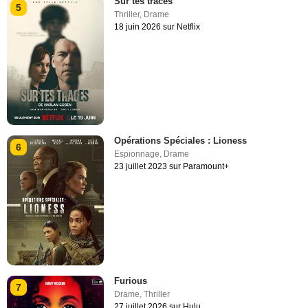
Sur tes traces
5
Thriller
,
Drame
18 juin 2026 sur Netflix
Opérations Spéciales : Lioness
6
Espionnage
,
Drame
23 juillet 2023 sur Paramount+
Furious
7
Drame
,
Thriller
27 juillet 2026 sur Hulu