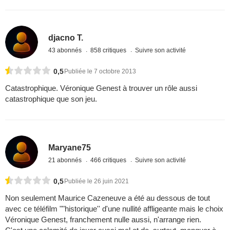
djacno T.
43 abonnés
858 critiques
Suivre son activité
0,5
Publiée le 7 octobre 2013
Catastrophique. Véronique Genest à trouver un rôle aussi
catastrophique que son jeu.
Maryane75
21 abonnés
466 critiques
Suivre son activité
0,5
Publiée le 26 juin 2021
Non seulement Maurice Cazeneuve a été au dessous de tout
avec ce téléfilm ""historique'' d'une nullité affligeante mais le choix
Véronique Genest, franchement nulle aussi, n'arrange rien.