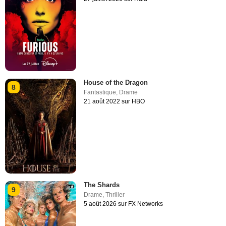
House of the Dragon
8
Fantastique
,
Drame
21 août 2022 sur HBO
The Shards
9
Drame
,
Thriller
5 août 2026 sur FX Networks