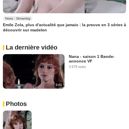
News - Streaming
Emile Zola, plus d'actualité que jamais : la preuve en 3 séries à
découvrir sur madelen
La dernière vidéo
Nana - saison 1 Bande-
annonce VF
3 478 vues
1:01
Photos