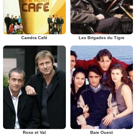
Caméra Café
Les Brigades du Tigre
Rose et Val
Baie Ouest