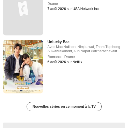
Drame
7 août 2026 sur USA Network Inc.
Unlucky Bae
Avec
Mac Nattapat Nimjirawat
,
Tham Tupthong
Suwanrakanont
,
Aun Napat Patcharachavalit
Romance
,
Drame
6 août 2026 sur Netflix
Nouvelles séries en ce moment à la TV