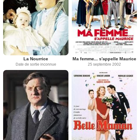
La Nourrice
Ma femme... s'appelle Maurice
Date de sortie inconnue
25 septembre 2002