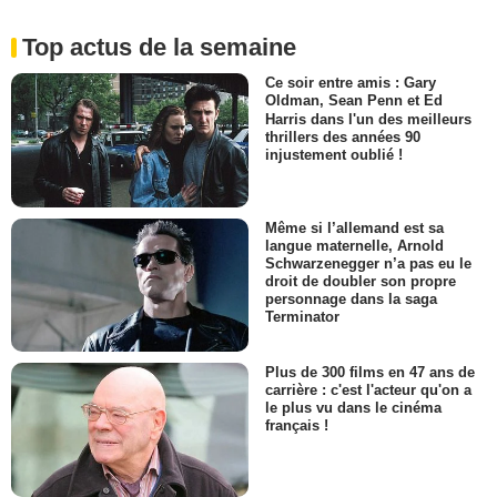
Top actus de la semaine
Ce soir entre amis : Gary
Oldman, Sean Penn et Ed
Harris dans l'un des meilleurs
thrillers des années 90
injustement oublié !
Même si l’allemand est sa
langue maternelle, Arnold
Schwarzenegger n’a pas eu le
droit de doubler son propre
personnage dans la saga
Terminator
Plus de 300 films en 47 ans de
carrière : c'est l'acteur qu'on a
le plus vu dans le cinéma
français !