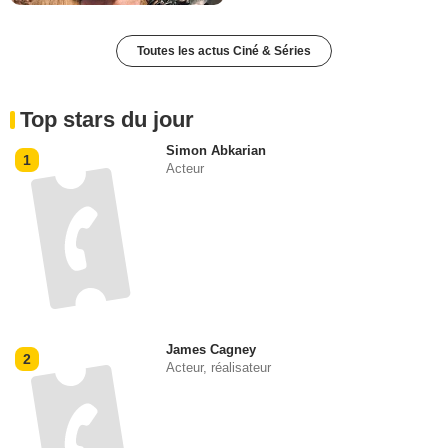
Toutes les actus Ciné & Séries
Top stars du jour
Simon Abkarian
1
Acteur
James Cagney
2
Acteur, réalisateur