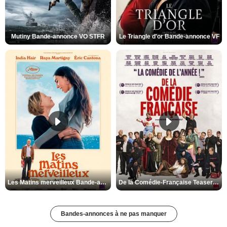
Mutiny Bande-annonce VO STFR
Le Triangle d'or Bande-annonce VF
Les Matins merveilleux Bande-annonce VF
De la Comédie-Française Teaser VF
Bandes-annonces à ne pas manquer