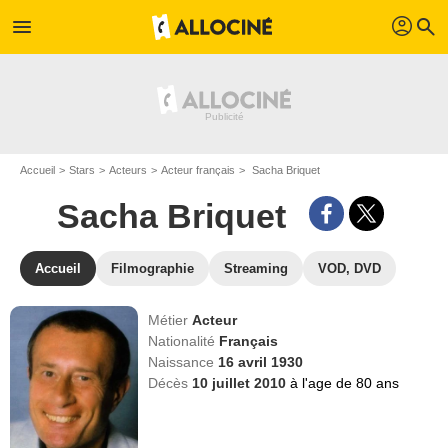
profil
menu
search
Accueil
Stars
Acteurs
Acteur français
Sacha Briquet
Sacha Briquet
Accueil
Filmographie
Streaming
VOD, DVD
Métier
Acteur
Nationalité
Français
Naissance
16 avril 1930
Décès
10 juillet 2010
à l'age de 80 ans