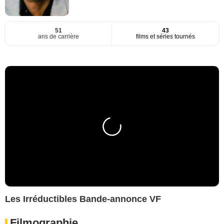
51
43
ans de carrière
films et séries tournés
Les Irréductibles Bande-annonce VF
Filmographie