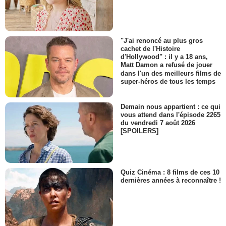
"J'ai renoncé au plus gros
cachet de l'Histoire
d'Hollywood" : il y a 18 ans,
Matt Damon a refusé de jouer
dans l'un des meilleurs films de
super-héros de tous les temps
Demain nous appartient : ce qui
vous attend dans l'épisode 2265
du vendredi 7 août 2026
[SPOILERS]
Quiz Cinéma : 8 films de ces 10
dernières années à reconnaître !